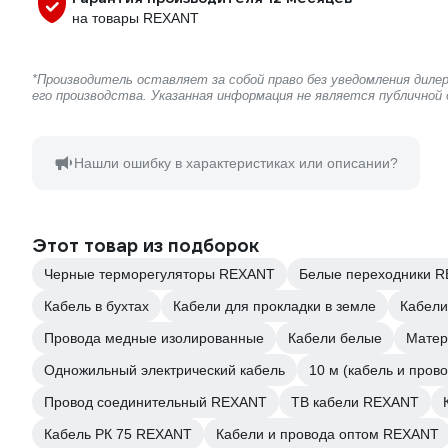
на товары REXANT
*Производитель оставляет за собой право без уведомления дил
его производства. Указанная информация не является публичной
Нашли ошибку в характеристиках или описании?
Этот товар из подборок
Черные терморегуляторы REXANT
Белые переходники 
Кабель в бухтах
Кабели для прокладки в земле
Кабели
Провода медные изолированные
Кабели белые
Матер
Одножильный электрический кабель
10 м (кабель и прово
Провод соединительный REXANT
ТВ кабели REXANT
Кабель РК 75 REXANT
Кабели и провода оптом REXANT