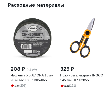
Расходные материалы
208 ₽
325 ₽
10.4 ₽/м
Изолента ХБ AVIORA 15мм
Ножницы электрика INGCO
20 м вес 180 г. 305-065
145 мм HES02855
4.6
4.9
(208)
(121)