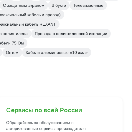
С защитным экраном
В бухте
Телевизионные
коаксиальный кабель и провод)
оаксиальный кабель REXANT
з полиэтилена
Провода в полиэтиленовой изоляции
абели 75 Ом
Оптом
Кабели алюминиевые «10 жил»
Сервисы по всей России
Обращайтесь за обслуживанием в
авторизованные сервисы производителя