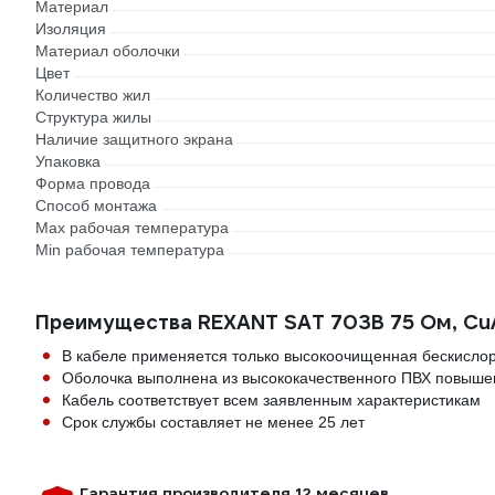
Материал
Изоляция
Материал оболочки
Цвет
Количество жил
Структура жилы
Наличие защитного экрана
Упаковка
Форма провода
Способ монтажа
Max рабочая температура
Min рабочая температура
Преимущества REXANT SAT 703B 75 Ом, Cu/
В кабеле применяется только высокоочищенная бескислор
Оболочка выполнена из высококачественного ПВХ повыше
Кабель соответствует всем заявленным характеристикам
Срок службы составляет не менее 25 лет
Гарантия производителя 12 месяцев