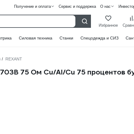
Получение и оплата
Сервис и поддержка
О нас
Инвесто
Избранное
Сравн
ктрика
Силовая техника
Станки
Спецодежда и СИЗ
Сан
й
REXANT
/
03B 75 Ом Cu/Al/Cu 75 процентов бу