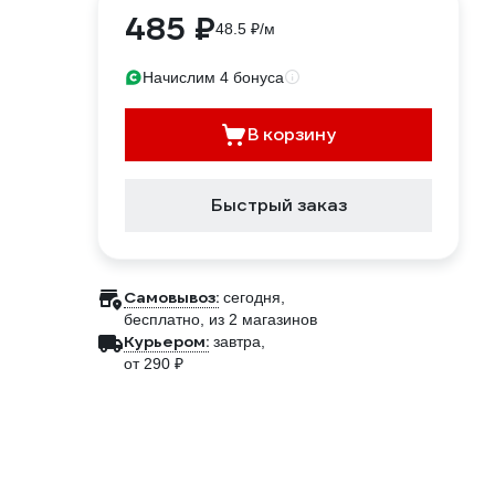
485 ₽
48.5 ₽/м
Начислим 4 бонуса
В корзину
Быстрый заказ
Самовывоз:
сегодня,
бесплатно
, из 2 магазинов
Курьером:
завтра,
от 290 ₽