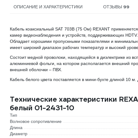
99
ОПИСАНИЕ И ХАРАКТЕРИСТИКИ
ОТЗЫВЫ
Кабель коаксиальный SAT 703B (75 Ом) REXANT применяется 
камер видеонаблюдения и устройств, поддерживающих HDTV.
Обладает хорошими пропускными показателями и минимальны
имеет широкий диапазон рабочих температур и высокий урове
Состоит медной проволоки, находящейся в диэлектрике из вс
алюминиевой фольги, на котором располагается внешний про
внешней оболочки – ПВХ.
Кабель белого цвета поставляется в мини-бухте длиной 10 м. 
Технические характеристики REXA
белый 01-2431-10
Тип
Волновое сопротивление
Длина
Диаметр