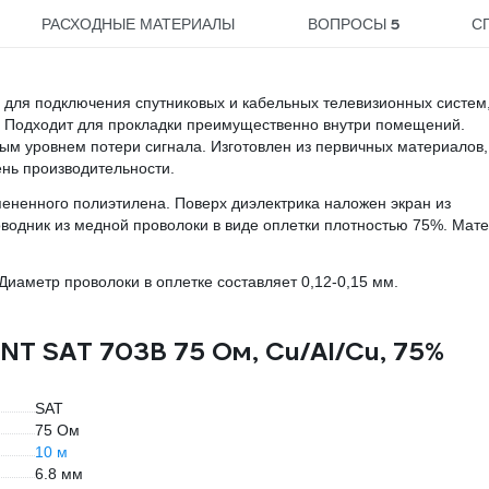
5
РАСХОДНЫЕ МАТЕРИАЛЫ
ВОПРОСЫ
С
для подключения спутниковых и кабельных телевизионных систем
 Подходит для прокладки преимущественно внутри помещений.
м уровнем потери сигнала. Изготовлен из первичных материалов,
нь производительности.
пененного полиэтилена. Поверх диэлектрика наложен экран из
водник из медной проволоки в виде оплетки плотностью 75%. Мат
Диаметр проволоки в оплетке составляет 0,12-0,15 мм.
NT SAT 703B 75 Ом, Cu/Al/Cu, 75%
SAT
75 Ом
10 м
6.8 мм