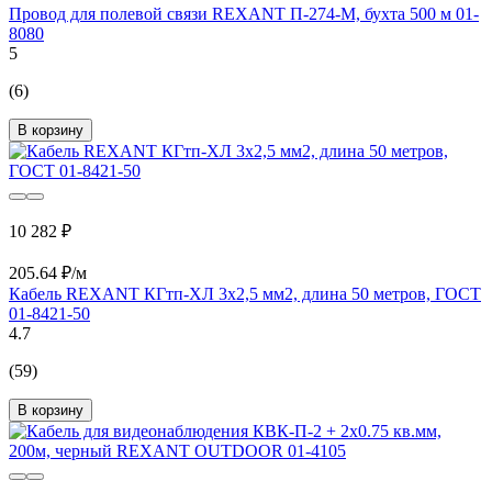
Провод для полевой связи REXANT П-274-М, бухта 500 м 01-
8080
5
(6)
В корзину
10 282 ₽
205.64 ₽/м
Кабель REXANT КГтп-ХЛ 3х2,5 мм2, длина 50 метров, ГОСТ
01-8421-50
4.7
(59)
В корзину