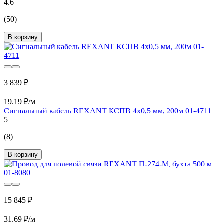
4.6
(50)
В корзину
3 839 ₽
19.19 ₽/м
Сигнальный кабель REXANT КСПВ 4х0,5 мм, 200м 01-4711
5
(8)
В корзину
15 845 ₽
31.69 ₽/м