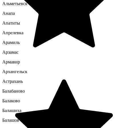
Альметьевск
Анапа
Апатиты
Апрелевка
Арамиль
Арзамас
Армавир
Архангельск
Астрахань
Балабаново
Балаково
Балашиха
Балашов