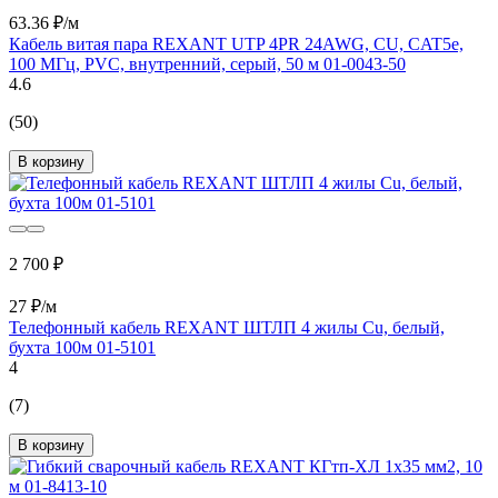
63.36 ₽/м
Кабель витая пара REXANT UTP 4PR 24AWG, CU, CAT5e,
100 МГц, PVC, внутренний, серый, 50 м 01-0043-50
4.6
(50)
В корзину
2 700 ₽
27 ₽/м
Телефонный кабель REXANT ШТЛП 4 жилы Cu, белый,
бухта 100м 01-5101
4
(7)
В корзину