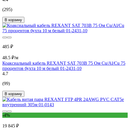
(295)
В корзину
485 ₽
48.5 ₽/м
Коаксиальный кабель REXANT SAT 703B 75 Ом Cu/Al/Cu 75
процентов бухта 10 м белый 01-2431-10
4.7
(99)
В корзину
-4%
19 845 ₽