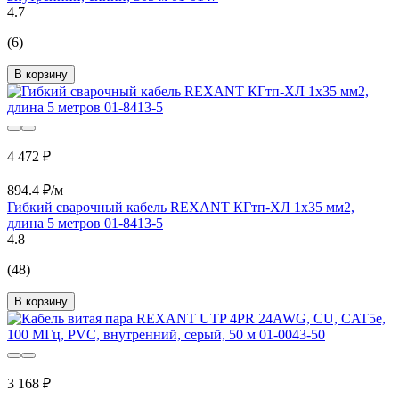
4.7
(6)
В корзину
4 472 ₽
894.4 ₽/м
Гибкий сварочный кабель REXANT КГтп-ХЛ 1х35 мм2,
длина 5 метров 01-8413-5
4.8
(48)
В корзину
3 168 ₽