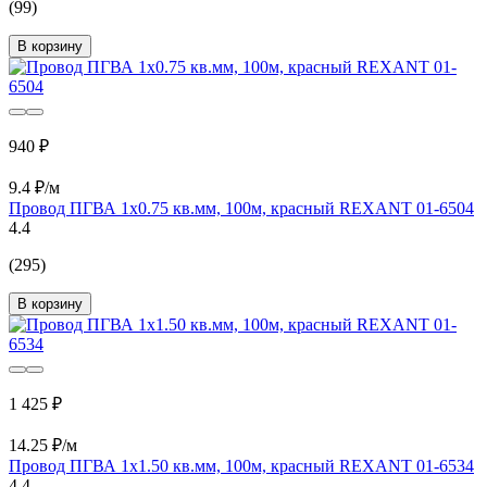
(99)
В корзину
940 ₽
9.4 ₽/м
Провод ПГВА 1х0.75 кв.мм, 100м, красный REXANT 01-6504
4.4
(295)
В корзину
1 425 ₽
14.25 ₽/м
Провод ПГВА 1х1.50 кв.мм, 100м, красный REXANT 01-6534
4.4