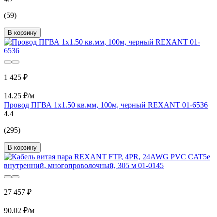
(59)
В корзину
1 425 ₽
14.25 ₽/м
Провод ПГВА 1х1.50 кв.мм, 100м, черный REXANT 01-6536
4.4
(295)
В корзину
27 457 ₽
90.02 ₽/м