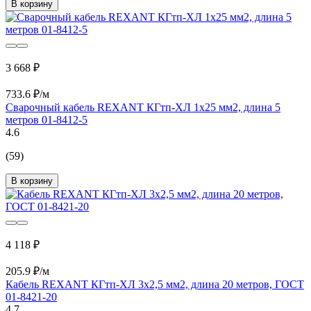
В корзину
3 668 ₽
733.6 ₽/м
Сварочный кабель REXANT КГтп-ХЛ 1х25 мм2, длина 5
метров 01-8412-5
4.6
(59)
В корзину
4 118 ₽
205.9 ₽/м
Кабель REXANT КГтп-ХЛ 3х2,5 мм2, длина 20 метров, ГОСТ
01-8421-20
4.7