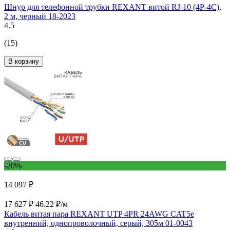
Шнур для телефонной трубки REXANT витой RJ-10 (4P-4C),
2 м, черный 18-2023
4.5
(15)
В корзину
-20%
14 097 ₽
17 627 ₽
46.22 ₽/м
Кабель витая пара REXANT UTP 4PR 24AWG CAT5e
внутренний, однопроволочный, серый, 305м 01-0043