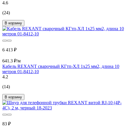
4.6
(24)
В корзину
6 413 ₽
641.3 ₽/м
Кабель REXANT сварочный КГтп-ХЛ 1х25 мм2, длина 10
метров 01-8412-10
4.2
(14)
В корзину
83 ₽