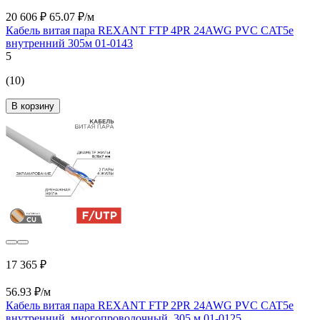
20 606 ₽
65.07 ₽/м
Кабель витая пара REXANT FTP 4PR 24AWG PVC CAT5e
внутренний 305м 01-0143
5
(10)
В корзину
17 365 ₽
56.93 ₽/м
Кабель витая пара REXANT FTP 2PR 24AWG PVC CAT5e
внутренний, многопроволочный, 305 м 01-0125