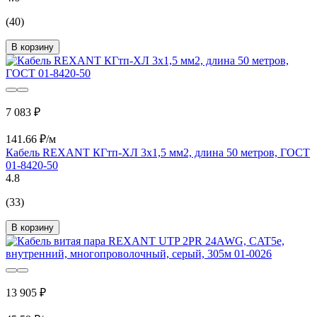
(40)
В корзину
7 083 ₽
141.66 ₽/м
Кабель REXANT КГтп-ХЛ 3х1,5 мм2, длина 50 метров, ГОСТ
01-8420-50
4.8
(33)
В корзину
13 905 ₽