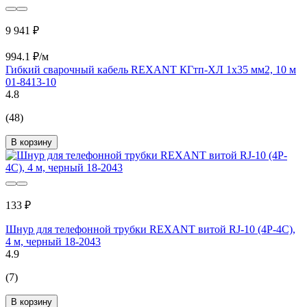
9 941 ₽
994.1 ₽/м
Гибкий сварочный кабель REXANT КГтп-ХЛ 1х35 мм2, 10 м
01-8413-10
4.8
(48)
В корзину
133 ₽
Шнур для телефонной трубки REXANT витой RJ-10 (4P-4C),
4 м, черный 18-2043
4.9
(7)
В корзину