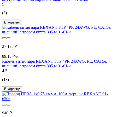
5
(5)
В корзину
27 185 ₽
89.13 ₽/м
Кабель витая пара REXANT FTP 4PR 24AWG, PE, CAT5e,
внешний с тросом бухта 305 м 01-0144
4.5
(13)
В корзину
940 ₽