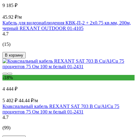
9 185 ₽
45.92 ₽/м
Кабель для видеонаблюдения КВК-П-2 + 2х0.75 кв.мм, 200м,
черный REXANT OUTDOOR 01-4105
4.7
(15)
В корзину
-18%
4 444 ₽
5 402 ₽
44.44 ₽/м
Коаксиальный кабель REXANT SAT 703 B Cu/Al/Cu 75
процентов 75 Ом 100 м белый 01-2431
4.7
(99)