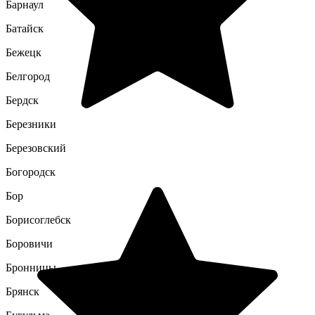
Барнаул
Батайск
Бежецк
Белгород
Бердск
Березники
Березовский
Богородск
Бор
Борисоглебск
Боровичи
Бронницы
Брянск