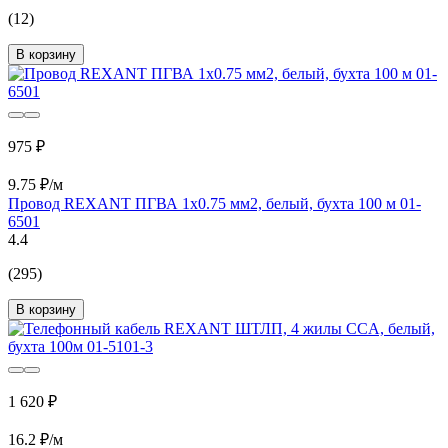
(12)
В корзину
975 ₽
9.75 ₽/м
Провод REXANT ПГВА 1х0.75 мм2, белый, бухта 100 м 01-
6501
4.4
(295)
В корзину
1 620 ₽
16.2 ₽/м