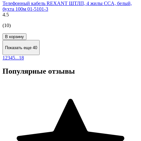
Телефонный кабель REXANT ШТЛП, 4 жилы CCA, белый,
бухта 100м 01-5101-3
4.5
(10)
В корзину
Показать еще 40
1
2
3
4
5
...
18
Популярные отзывы