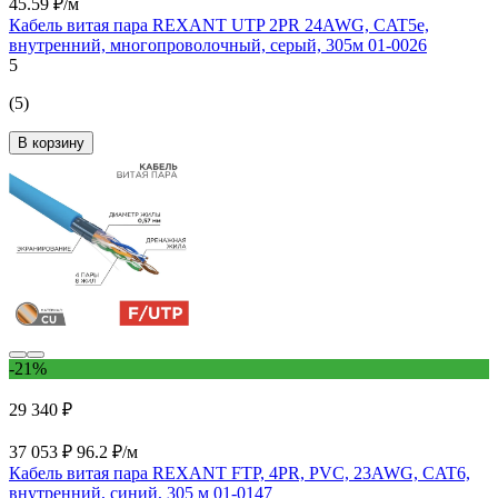
45.59 ₽/м
Кабель витая пара REXANT UTP 2PR 24AWG, CAT5e,
внутренний, многопроволочный, серый, 305м 01-0026
5
(5)
В корзину
-21%
29 340 ₽
37 053 ₽
96.2 ₽/м
Кабель витая пара REXANT FTP, 4PR, PVC, 23AWG, CAT6,
внутренний, синий, 305 м 01-0147