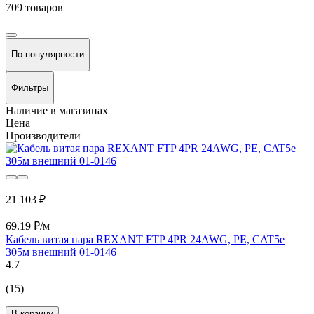
709 товаров
По популярности
Фильтры
Наличие в магазинах
Цена
Производители
21 103 ₽
69.19 ₽/м
Кабель витая пара REXANT FTP 4PR 24AWG, PE, CAT5e
305м внешний 01-0146
4.7
(15)
В корзину