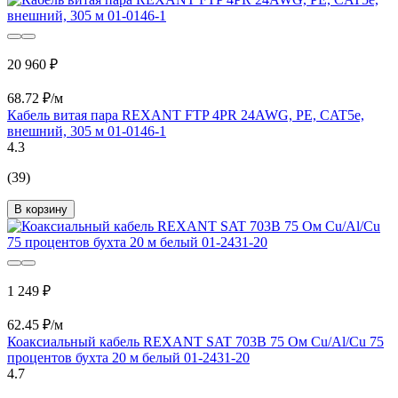
20 960 ₽
68.72 ₽/м
Кабель витая пара REXANT FTP 4PR 24AWG, PE, CAT5e,
внешний, 305 м 01-0146-1
4.3
(39)
В корзину
1 249 ₽
62.45 ₽/м
Коаксиальный кабель REXANT SAT 703B 75 Ом Cu/Al/Cu 75
процентов бухта 20 м белый 01-2431-20
4.7