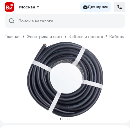
Москва
Для юрлиц
Поиск в каталоге
Главная
/
Электрика и свет
/
Кабель и провод
/
Кабель КГ