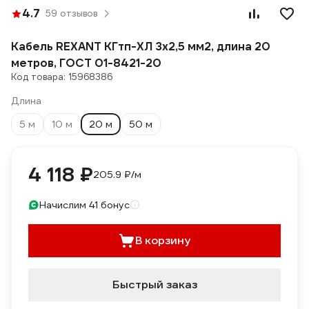
4.7
59 отзывов
Кабель REXANT КГтп-ХЛ 3х2,5 мм2, длина 20
метров, ГОСТ 01-8421-20
Код товара: 15968386
Длина
5 м
10 м
20 м
50 м
4 118 ₽
205.9 ₽/м
Начислим 41 бонус
В корзину
Быстрый заказ