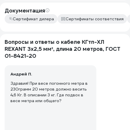
Документация
Сертификат дилера
Сертификаты соответствия
Вопросы и ответы о кабеле КГтп-ХЛ
REXANT 3х2,5 мм², длина 20 метров, ГОСТ
01-8421-20
Андрей П.
Здравия! При весе погонного метра в
230грамм 20 метров должно весить
4,6 Кг. В описании 3 кг. Где подвох в
весе метра или общего?