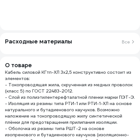
Расходные материалы
Все
О товаре
Кабель силовой КГтп-ХЛ 3х2,5 конструктивно состоит из
элементов:
- Токопроводящая жила, скрученная из медных проволок
(класс 5) по ГОСТ 22483-2012.
- Слой из полиэтилентерефталатной пленки марки ПЭТ-Э.
- Изоляция из резины типа РТИ-1 или РТИ-1-ХЛ на основе
натурального и бутадиенового каучуков. Возможно
наложение на токопроводящую жилу синтетической
плёнки для предотвращения прилипания изоляции.
- Оболочка из резины типа РШТ-2 на основе
изопренового и бутадиенового каучуков (изоляционно-