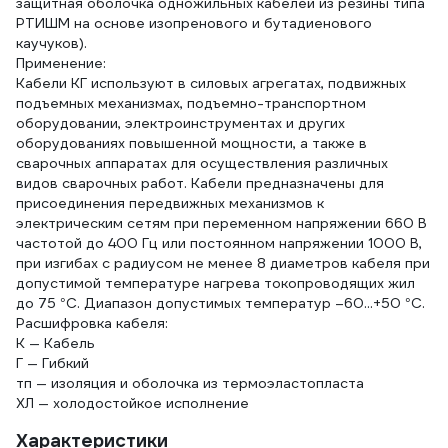
защитная оболочка одножильных кабелей из резины типа
РТИШМ на основе изопренового и бутадиенового
каучуков).
Применение:
Кабели КГ используют в силовых агрегатах, подвижных
подъемных механизмах, подъемно-транспортном
оборудовании, электроинструментах и других
оборудованиях повышенной мощности, а также в
сварочных аппаратах для осуществления различных
видов сварочных работ. Кабели предназначены для
присоединения передвижных механизмов к
электрическим сетям при переменном напряжении 660 В
частотой до 400 Гц или постоянном напряжении 1000 В,
при изгибах с радиусом не менее 8 диаметров кабеля при
допустимой температуре нагрева токопроводящих жил
до 75 °С. Диапазон допустимых температур –60...+50 °С.
Расшифровка кабеля:
К — Кабель
Г — Гибкий
тп — изоляция и оболочка из термоэластопласта
ХЛ — холодостойкое исполнение
Характеристики