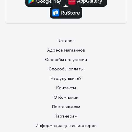
2х0,50кв. мм /CCA/, /96/, 200м., белый 01-
4216
01.12.2021
Андрей Ш.
Низкая цена
Каталог
Адреса магазинов
Способы получения
Способы оплаты
Что улучшить?
Контакты
О Компании
Поставщикам
Партнерам
Информация для инвесторов