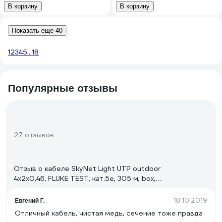
В корзину
В корзину
Показать еще 40
1
2
3
4
5
...
18
Популярные отзывы
27 отзывов
Отзыв о кабеле SkyNet Light UTP outdoor
4x2x0,46, FLUKE TEST, кат.5e, 305 м, box,
черный CSL-UTP-4-CU-OUT
18.10.2019
Евгений Г.
Отличный кабель, чистая медь, сечение тоже правда