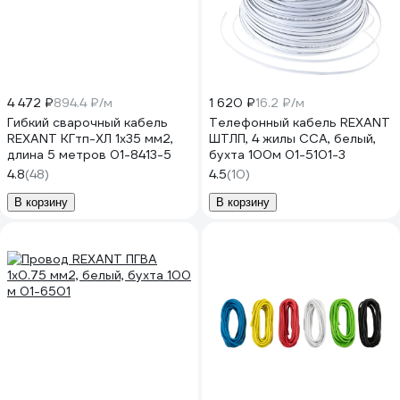
4 472 ₽
894.4 ₽/м
1 620 ₽
16.2 ₽/м
Гибкий сварочный кабель
Телефонный кабель REXANT
REXANT КГтп-ХЛ 1х35 мм2,
ШТЛП, 4 жилы CCA, белый,
длина 5 метров 01-8413-5
бухта 100м 01-5101-3
4.8
(48)
4.5
(10)
В корзину
В корзину