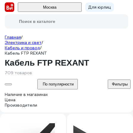
Для юрлиц
Москва
Поиск в каталоге
Главная
/
Электрика и свет
/
Кабель и провод
/
Кабель FTP REXANT
Кабель FTP REXANT
709 товаров
По популярности
Фильтры
Наличие в магазинах
Цена
Производители