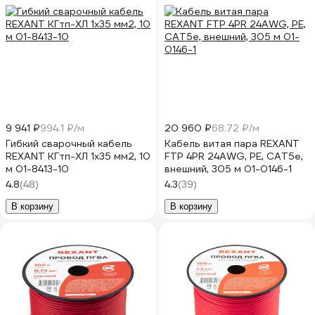
9 941 ₽
994.1 ₽/м
20 960 ₽
68.72 ₽/м
Гибкий сварочный кабель
Кабель витая пара REXANT
REXANT КГтп-ХЛ 1х35 мм2, 10
FTP 4PR 24AWG, PE, CAT5e,
м 01-8413-10
внешний, 305 м 01-0146-1
4.8
(48)
4.3
(39)
В корзину
В корзину