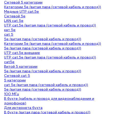
Сетевой 5 категории
Категории 5е (витая пара (сетевой кабель и провод))
Медные UTP cat.5e
Сетевой 5е
LAN cat 5e
UTP cat.5e (витая пара (сетевой кабель и провод))
кат 5е
cat 5
5е (витая пара (сетевой кабель и провод))
Категории 5е (витая пара (сетевой кабель и провод))
5е (витая пара (сетевой кабель и провод))
UTP cat.5e внешние
UTP cat.5e (витая пара (сетевой кабель и провод))
cat5e
Витой 5 категории
5e (витая пара (сетевой кабель и провод))
Сетевой cat 5
5 категории
cat 5e (витая пара (сетевой кабель и провод))
5e (витая пара (сетевой кабель и провод))
100 МГц
В бухте (кабель и провод для видеонаблюдения и
домофонов)
Для интернета бухта
В бухте (витая пара (сетевой кабель и провод))