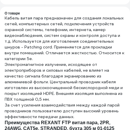
О товаре
Кабель витая пара предназначен для создания локальных
сетей, компьютерных сетей, подключения устройств
охранной системы, телефонии, интернета, камер
видеонаблюдения, систем охраны и контроля доступа и
т.д. Используется для изготовления соединительных
шнуров - Patching cord. Применяется для прокладки
внутри помещений. Отличается жесткостью. Относится к
категории 5е.
Электромагнитное излучение, исходящее от
электроприборов и силовых кабелей, не влияет на
качество сигнала благодаря экранированию из
алюминиевой фольги. Центральный проводник кабеля
изготовлен из высокоочищенной бескислородной меди и
покрыт изоляцией HDPE. Внешняя изоляция выполнена из
ПВХ толщиной 0,5 мм.
За счет усиления взаимодействия между каждой парой
проводников пользователю доступен высокий уровень
эффективности передачи данных.
Преимущества REXANT FTP витая пара, 2PR,
24AWG, CAT5e, STRANDED, бухта 305 м 01-0125