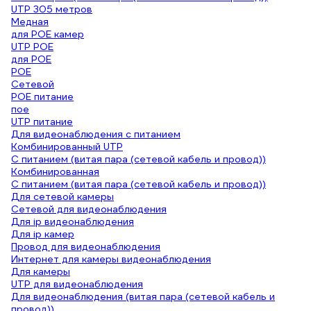
UTP 305 метров
Медная
для POE камер
UTP POE
для POE
POE
Cетевой
POE питание
пое
UTP питание
Для видеонаблюдения с питанием
Комбинированный UTP
С питанием (витая пара (сетевой кабель и провод))
Комбинированная
С питанием (витая пара (сетевой кабель и провод))
Для сетевой камеры
Сетевой для видеонаблюдения
Для ip видеонаблюдения
Для ip камер
Провод для видеонаблюдения
Интернет для камеры видеонаблюдения
Для камеры
UTP для видеонаблюдения
Для видеонаблюдения (витая пара (сетевой кабель и
провод))