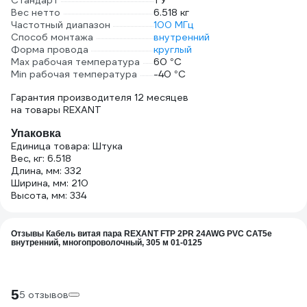
Стандарт
ТУ
Вес нетто
6.518 кг
Частотный диапазон
100 МГц
Способ монтажа
внутренний
Форма провода
круглый
Max рабочая температура
60 °С
Min рабочая температура
-40 °С
Гарантия производителя 12 месяцев
на товары REXANT
Упаковка
Единица товара: Штука
Вес, кг: 6.518
Длина, мм: 332
Ширина, мм: 210
Высота, мм: 334
Отзывы Кабель витая пара REXANT FTP 2PR 24AWG PVC CAT5e
внутренний, многопроволочный, 305 м 01-0125
5
5 отзывов