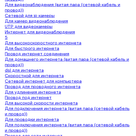
Для видеонаблюдения (витая пара (сетевой кабель и
провод))
Сетевой для ip камеры
Для камер видеонаблюдения
UTP для видеокамеры
Интернет для видеонаблюдения
5
Для высокоскоростного интернета
Для быстрого интернета
Провод интернет соединения
Для домашнего интернета (витая пара (сетевой кабель и
провод))
dsl для интернета
Скоростной для интернета
Сетевой интернет для компьютера
Провод для проводного интернета
Для удлинения интернета
Провод под интернет
Для высокой скорости интернета
Для подключения интернета (витая пара (сетевой кабель
и провод))
Для проводки интернета
Для подключения интернета (витая пара (сетевой кабель
и провод))
Провод для сети интернет