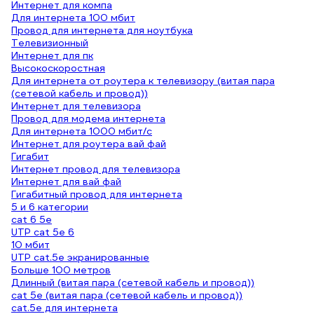
Интернет для компа
Для интернета 100 мбит
Провод для интернета для ноутбука
Телевизионный
Интернет для пк
Высокоскоростная
Для интернета от роутера к телевизору (витая пара
(сетевой кабель и провод))
Интернет для телевизора
Провод для модема интернета
Для интернета 1000 мбит/с
Интернет для роутера вай фай
Гигабит
Интернет провод для телевизора
Интернет для вай фай
Гигабитный провод для интернета
5 и 6 категории
cat 6 5e
UTP cat 5e 6
10 мбит
UTP cat.5e экранированные
Больше 100 метров
Длинный (витая пара (сетевой кабель и провод))
cat 5e (витая пара (сетевой кабель и провод))
cat.5e для интернета