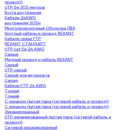
провод))
UTP 5e 305 метров
Бухта внутренняя
Кабели 24AWG
внутренняя 305м
Многопроволочный Оболочка ПВХ
Круглый кабель и провод REXANT
Кабели связи FTP
REXANT СТАНДАРТ
UTP cat.5e 24 AWG
Серые
Медный провод и кабель REXANT
Серый
UTP серый
Серый для интернета
Серая
Кабели FTP 24 AWG
Тонкая
Тонкий
С экраном (витая пара (сетевой кабель и провод))
С экраном (витая пара (сетевой кабель и провод))
Экранированный
UTP экранированный (витая пара (сетевой кабель и
провод))
Сетевой экранированный