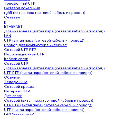
Телефонный UTP
Сетевой локальный
rg45 (витая пара (сетевой кабель и провод))
Сетевая
rj
ETHERNET
Для интернета (витая пара (сетевой кабель и провод))
LAN
UTP (витая пара (сетевой кабель и провод))
Провод для компьютера интернет
Сетевой UTP FTP
Информационный UTP
Кабели связи
Сетевой UTP
Для интернета (витая пара (сетевой кабель и провод))
UTP FTP (витая пара (сетевой кабель и провод))
Обычная
Телефонные
Сетевой провод
Интернет UTP
Для связи
Сетевой (витая пара (сетевой кабель и провод))
UTP FTP (витая пара (сетевой кабель и провод))
UTP (витая пара (сетевой кабель и провод))
LAN "витая пара"