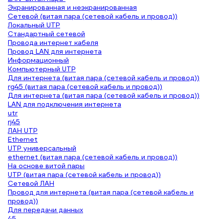
Экранированная и неэкранированная
Сетевой (витая пара (сетевой кабель и провод))
Локальный UTP
Стандартный сетевой
Провода интернет кабеля
Провод LAN для интернета
Информационный
Компьютерный UTP
Для интернета (витая пара (сетевой кабель и провод))
rg45 (витая пара (сетевой кабель и провод))
Для интернета (витая пара (сетевой кабель и провод))
LAN для подключения интернета
utr
rj45
ЛАН UTP
Ethernet
UTP универсальный
ethernet (витая пара (сетевой кабель и провод))
На основе витой пары
UTP (витая пара (сетевой кабель и провод))
Сетевой ЛАН
Провод для интернета (витая пара (сетевой кабель и
провод))
Для передачи данных
45