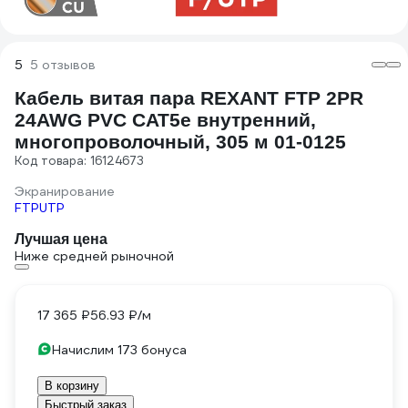
5
5 отзывов
Кабель витая пара REXANT FTP 2PR
24AWG PVC CAT5e внутренний,
многопроволочный, 305 м 01-0125
Код товара: 16124673
Экранирование
FTP
UTP
Лучшая цена
Ниже средней рыночной
17 365 ₽
56.93 ₽/м
Начислим 173 бонуса
В корзину
Быстрый заказ