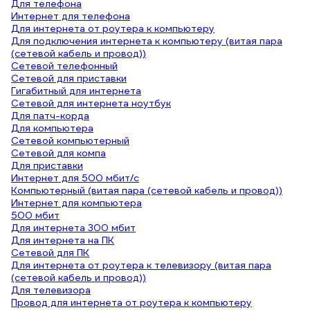
Для телефона
Интернет для телефона
Для интернета от роутера к компьютеру
Для подключения интернета к компьютеру (витая пара
(сетевой кабель и провод))
Сетевой телефонный
Сетевой для приставки
Гигабитный для интернета
Сетевой для интернета ноутбук
Для патч-корда
Для компьютера
Сетевой компьютерный
Сетевой для компа
Для приставки
Интернет для 500 мбит/с
Компьютерный (витая пара (сетевой кабель и провод))
Интернет для компьютера
500 мбит
Для интернета 300 мбит
Для интернета на ПК
Сетевой для ПК
Для интернета от роутера к телевизору (витая пара
(сетевой кабель и провод))
Для телевизора
Провод для интернета от роутера к компьютеру