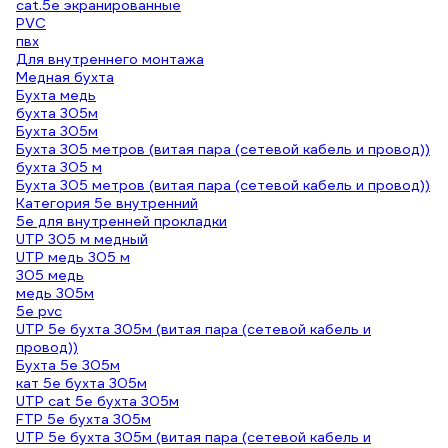
cat.5e экранированные
PVC
пвх
Для внутреннего монтажа
Медная бухта
Бухта медь
бухта 305м
Бухта 305м
Бухта 305 метров (витая пара (сетевой кабель и провод))
бухта 305 м
Бухта 305 метров (витая пара (сетевой кабель и провод))
Категория 5е внутренний
5е для внутренней прокладки
UTP 305 м медный
UTP медь 305 м
305 медь
медь 305м
5е pvc
UTP 5e бухта 305м (витая пара (сетевой кабель и
провод))
Бухта 5е 305м
кат 5е бухта 305м
UTP cat 5e бухта 305м
FTP 5e бухта 305м
UTP 5e бухта 305м (витая пара (сетевой кабель и