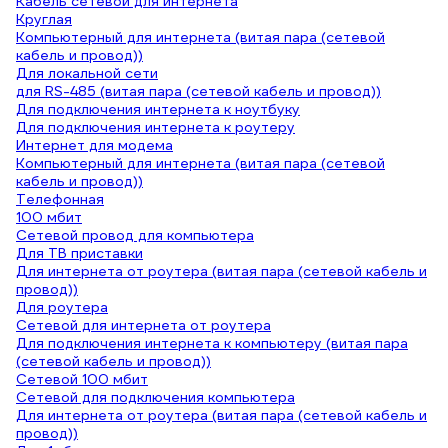
Кабель сетевой для интернета
Круглая
Компьютерный для интернета (витая пара (сетевой
кабель и провод))
Для локальной сети
для RS-485 (витая пара (сетевой кабель и провод))
Для подключения интернета к ноутбуку
Для подключения интернета к роутеру
Интернет для модема
Компьютерный для интернета (витая пара (сетевой
кабель и провод))
Телефонная
100 мбит
Сетевой провод для компьютера
Для ТВ приставки
Для интернета от роутера (витая пара (сетевой кабель и
провод))
Для роутера
Сетевой для интернета от роутера
Для подключения интернета к компьютеру (витая пара
(сетевой кабель и провод))
Сетевой 100 мбит
Сетевой для подключения компьютера
Для интернета от роутера (витая пара (сетевой кабель и
провод))