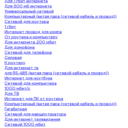
Для 1 гбит интернета
Для 500 мб интернета
Универсальный сетевой
Компьютерный (витая пара (сетевой кабель и провод))
Сетевой для роутера
1 гбит
Интернет провод для компа
От роутера к компьютеру
Для интернета 200 мбит
Для домофона
Сетевой для телефона
Силовая
К роутеру
Для интернет тв
для RS-485 (витая пара (сетевой кабель и провод))
Интернет для ноутбука
Сетевой для компьютера
1000 мбит/с
Для ТВ
Интернет для ПК от роутера
Компьютерный (витая пара (сетевой кабель и провод))
Гигабитная
Сетевой для маршрутизатора
Для интернет телевидения
Сетевой 1000 мбит