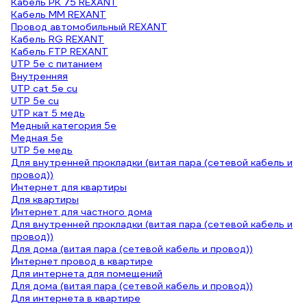
Кабель РК 75 REXANT
Кабель ММ REXANT
Провод автомобильный REXANT
Кабель RG REXANT
Кабель FTP REXANT
UTP 5e с питанием
Внутренняя
UTP cat 5e cu
UTP 5e cu
UTP кат 5 медь
Медный категория 5е
Медная 5e
UTP 5e медь
Для внутренней прокладки (витая пара (сетевой кабель и
провод))
Интернет для квартиры
Для квартиры
Интернет для частного дома
Для внутренней прокладки (витая пара (сетевой кабель и
провод))
Для дома (витая пара (сетевой кабель и провод))
Интернет провод в квартире
Для интернета для помещений
Для дома (витая пара (сетевой кабель и провод))
Для интернета в квартире