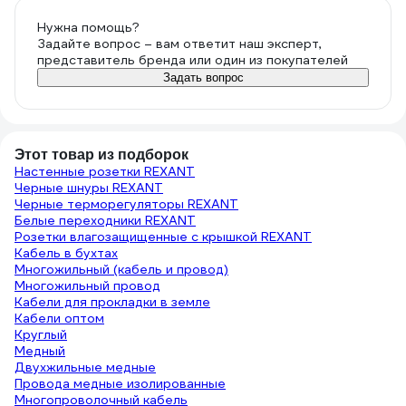
Нужна помощь?
Задайте вопрос – вам ответит наш эксперт,
представитель бренда или один из покупателей
Задать вопрос
Этот товар из подборок
Настенные розетки REXANT
Черные шнуры REXANT
Черные терморегуляторы REXANT
Белые переходники REXANT
Розетки влагозащищенные с крышкой REXANT
Кабель в бухтах
Многожильный (кабель и провод)
Многожильный провод
Кабели для прокладки в земле
Кабели оптом
Круглый
Медный
Двухжильные медные
Провода медные изолированные
Многопроволочный кабель