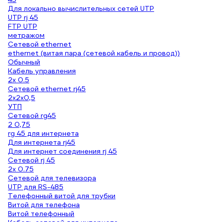
Для локально вычислительных сетей UTP
UTP rj 45
FTP UTP
метражом
Сетевой ethernet
ethernet (витая пара (сетевой кабель и провод))
Обычный
Кабель управления
2х 0.5
Сетевой ethernet rj45
2х2х0,5
УТП
Сетевой rg45
2 0,75
rg 45 для интернета
Для интернета rj45
Для интернет соединения rj 45
Сетевой rj 45
2х 0.75
Сетевой для телевизора
UTP для RS-485
Телефонный витой для трубки
Витой для телефона
Витой телефонный