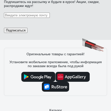
Отзыв о кабеле REXANT SAT 703B 75 Ом,
Подпишитесь
на рассылку
и будьте в курсе! Акции, скидки,
распродажи ждут!
Cu/Al/Cu, 75% белый 01-2431-20
Роман О.
26.07.2023
цена/качество
Подписаться
10 отзывов
Оригинальные товары с гарантией!
Установите мобильное приложение, чтобы информация
Отзыв о кабеле КВК-В-2 PROCONNECT
по заказам всегда была под рукой
2х0,50кв. мм /CCA/, /96/, 200м., белый 01-
4216
Андрей Ш.
01.12.2021
Низкая цена
Каталог