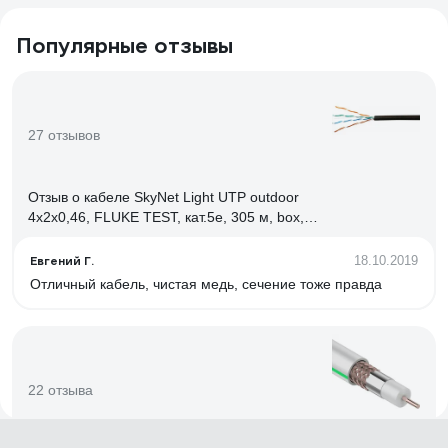
Популярные отзывы
27 отзывов
Отзыв о кабеле SkyNet Light UTP outdoor
4x2x0,46, FLUKE TEST, кат.5e, 305 м, box,
черный CSL-UTP-4-CU-OUT
Евгений Г.
18.10.2019
Отличный кабель, чистая медь, сечение тоже правда
22 отзыва