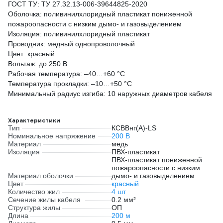
ГОСТ ТУ: ТУ 27.32.13-006-39644825-2020
Оболочка: поливинилхлоридный пластикат пониженной
пожароопасности с низким дымо- и газовыделением
Изоляция: поливинилхлоридный пластикат
Проводник: медный однопроволочный
Цвет: красный
Вольтаж: до 250 В
Рабочая температура: –40…+60 °С
Температура прокладки: –10…+50 °С
Минимальный радиус изгиба: 10 наружных диаметров кабеля
Характеристики
Тип
КСВВнг(А)-LS
Номинальное напряжение
200 В
Материал
медь
Изоляция
ПВХ-пластикат
ПВХ-пластикат пониженной
пожароопасности с низким
Материал оболочки
дымо- и газовыделением
Цвет
красный
Количество жил
4 шт
Сечение жилы кабеля
0.2 мм²
Структура жилы
ОП
Длина
200 м