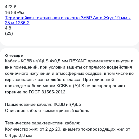
422 ₽
16.88 ₽/м
Термостойкая текстильная изолента ЗУБР Авто-Жгут 19 мм х
25 м 1236-2
4.8
(29)
О товаре
Кабель КСВВ нг(А)LS 4х0,5 мм REXANT применяется внутри и
вне помещений, при условии защиты от прямого воздействия
солнечного излучения и атмосферных осадков, в том числе во
взрывоопасных зонах любого класса. При одиночной
прокладке кабели марки КСВВ нг(А)LS не распространяют
горение по ГОСТ 31565-2012.
Наименование кабеля: КСВВ нг(А)LS
Описание кабеля: симметричный кабель
Технические характеристики кабеля:
Количество жил: от 2 до 20, диаметр токопроводящих жил от
0,4 до 0,8 мм