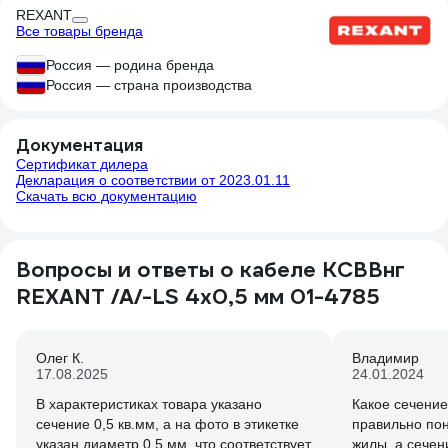
REXANT
Все товары бренда
Россия — родина бренда
Россия — страна производства
Документация
Сертификат дилера
Декларация о соответствии от 2023.01.11
Скачать всю документацию
Вопросы и ответы о кабеле КСВВнг
REXANT /А/-LS 4х0,5 мм 01-4785
Олег К.
Владимир
17.08.2025
24.01.2024
В характеристиках товара указано
Какое сечение
сечение 0,5 кв.мм, а на фото в этикетке
правильно пон
указан диаметр 0,5 мм, что соответствует