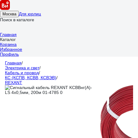
Для юрлиц
Москва
Поиск в каталоге
Главная
Каталог
Корзина
Избранное
Профиль
Главная
/
Электрика и свет
/
Кабель и провод
/
КС (КСПВ, КСВВ, КСВЭВ)
/
REXANT