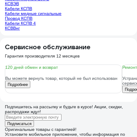
КСВЭВ
Кабели КСПВ
Кабели медные сигнальные
Провод КСПВ
Кабели КСПВ 4
КСВВнг
Сервисное обслуживание
Гарантия производителя 12 месяцев
120 дней обмен и возврат
Ремонт
Вы можете вернуть товар, который не был использован
Устран
сервис
Подробнее
Подро
Подпишитесь
на рассылку
и будьте в курсе! Акции, скидки,
распродажи ждут!
Подписаться
Оригинальные товары с гарантией!
Установите мобильное приложение, чтобы информация по