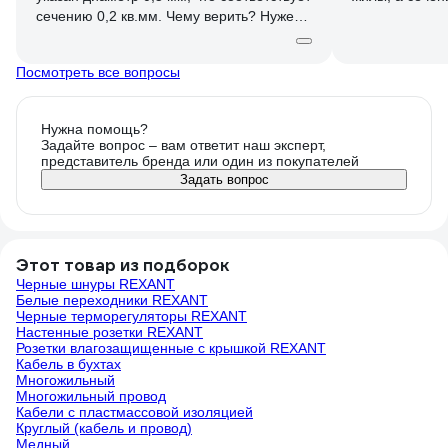
сечению 0,2 кв.мм. Чему верить? Нужен
провод СЕЧЕНИЕМ 0,5 кв.мм.
Посмотреть все вопросы
Нужна помощь?
Задайте вопрос – вам ответит наш эксперт,
представитель бренда или один из покупателей
Задать вопрос
Этот товар из подборок
Черные шнуры REXANT
Белые переходники REXANT
Черные терморегуляторы REXANT
Настенные розетки REXANT
Розетки влагозащищенные с крышкой REXANT
Кабель в бухтах
Многожильный
Многожильный провод
Кабели с пластмассовой изоляцией
Круглый (кабель и провод)
Медный