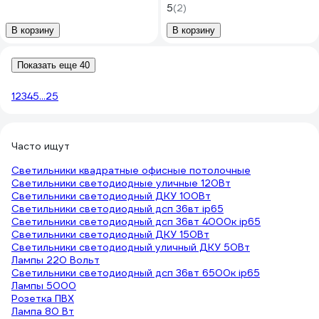
5
(2)
В корзину
В корзину
Показать еще 40
1
2
3
4
5
...
25
Часто ищут
Светильники квадратные офисные потолочные
Светильники светодиодные уличные 120Вт
Светильники светодиодный ДКУ 100Вт
Светильники светодиодный дсп 36вт ip65
Светильники светодиодный дсп 36вт 4000к ip65
Светильники светодиодный ДКУ 150Вт
Светильники светодиодный уличный ДКУ 50Вт
Лампы 220 Вольт
Светильники светодиодный дсп 36вт 6500к ip65
Лампы 5000
Розетка ПВХ
Лампа 80 Вт