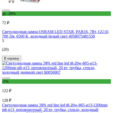
до -28%
72 ₽
Светодиодная лампа OSRAM LED STAR, PAR16, 7Вт, GU10,
700 Лм, 6500 К, холодный белый свет 4058075481558
5
(20)
В корзину
-5%
122 ₽
128 ₽
Светодиодная лампа ЭРА red line led t8-20w-865-g13-1200mm
ntb g13, неповоротный, 20 вт, трубка, стекло, холодный