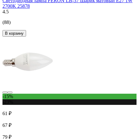
Светодиодная лампа FERON LB-37 Шарик матовый E27 1W
2700K 25878
4.5
(88)
В корзину
-15%
-23%
61 ₽
67 ₽
79 ₽