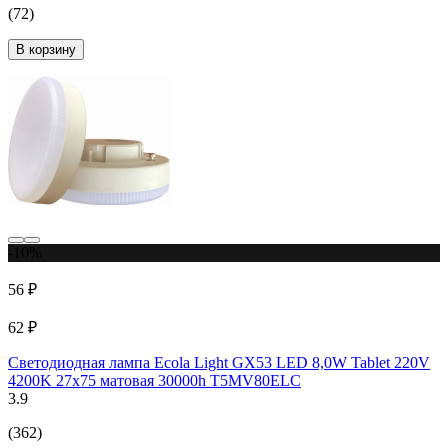
(72)
В корзину
-10%
56 ₽
62 ₽
Светодиодная лампа Ecola Light GX53 LED 8,0W Tablet 220V
4200K 27x75 матовая 30000h T5MV80ELC
3.9
(362)