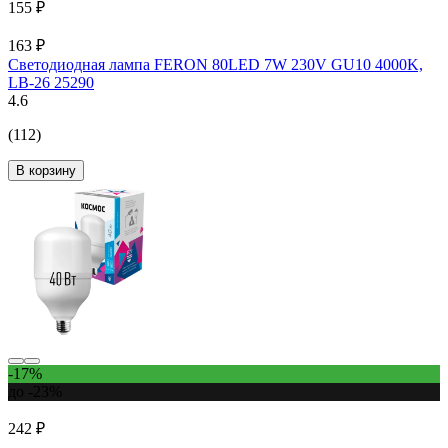
155 ₽
163 ₽
Светодиодная лампа FERON 80LED 7W 230V GU10 4000K,
LB-26 25290
4.6
(112)
В корзину
-17%
до -23%
242 ₽