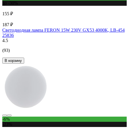
до -30%
155 ₽
187 ₽
Светодиодная лампа FERON 15W 230V GX53 4000K, LB-454
25836
4.5
(93)
В корзину
-6%
-23%