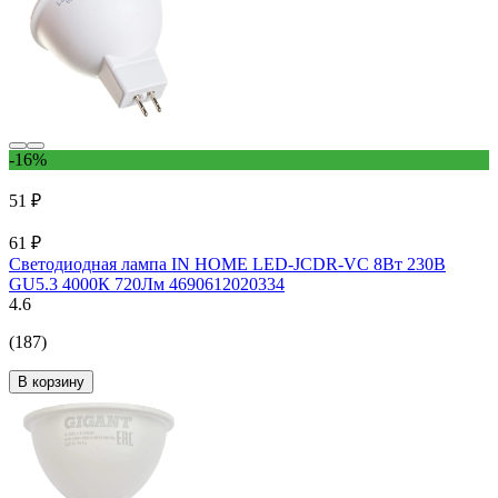
-16%
51 ₽
61 ₽
Светодиодная лампа IN HOME LED-JCDR-VC 8Вт 230В
GU5.3 4000К 720Лм 4690612020334
4.6
(187)
В корзину