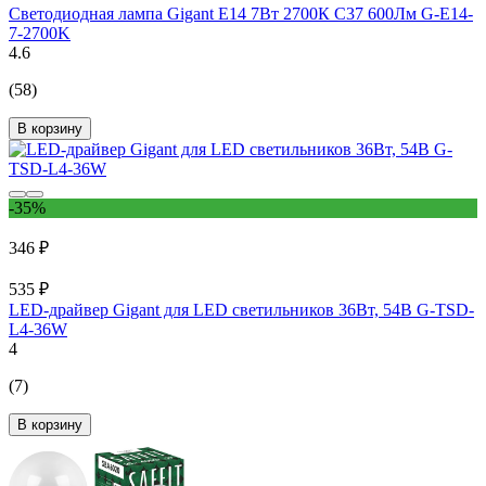
Светодиодная лампа Gigant E14 7Вт 2700К C37 600Лм G-E14-
7-2700K
4.6
(58)
В корзину
-35%
346 ₽
535 ₽
LED-драйвер Gigant для LED светильников 36Вт, 54В G-TSD-
L4-36W
4
(7)
В корзину