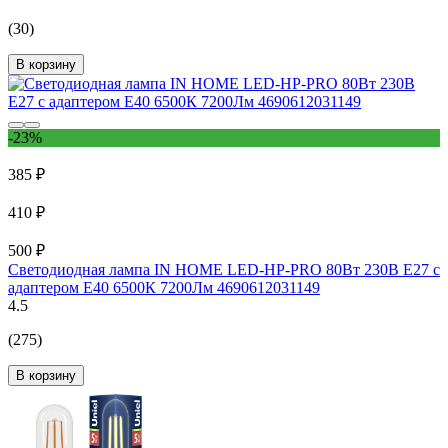
(30)
В корзину
-23%
385 ₽
410 ₽
500 ₽
Светодиодная лампа IN HOME LED-HP-PRO 80Вт 230В E27 с
адаптером Е40 6500К 7200Лм 4690612031149
4.5
(275)
В корзину