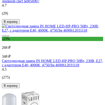
дневной свет Б0056907
4.7
(29)
В корзину
-23%
268 ₽
348 ₽
Светодиодная лампа IN HOME LED-HP-PRO 50Вт, 230В, Е27,
с адаптером E40, 4000К, 4750Лм 4690612031118
4.5
(275)
В корзину