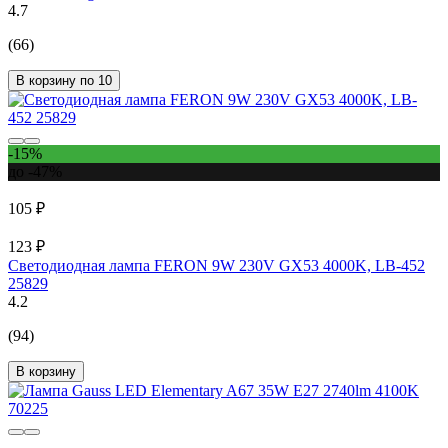
4.7
(66)
В корзину по 10
-15%
до -47%
105 ₽
123 ₽
Светодиодная лампа FERON 9W 230V GX53 4000K, LB-452
25829
4.2
(94)
В корзину