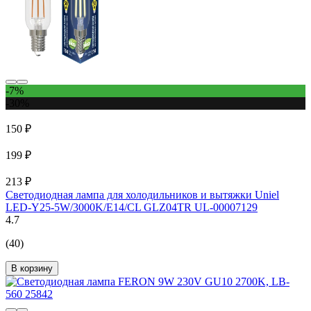
-7%
-30%
150 ₽
199 ₽
213 ₽
Светодиодная лампа для холодильников и вытяжки Uniel
LED-Y25-5W/3000K/E14/CL GLZ04TR UL-00007129
4.7
(40)
В корзину