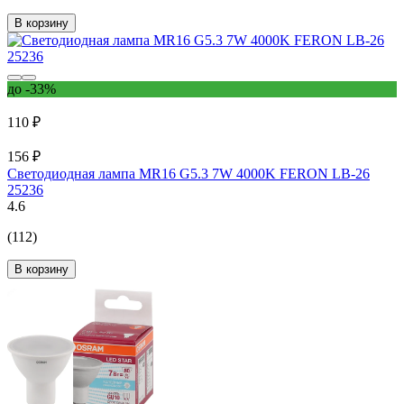
В корзину
до -33%
110 ₽
156 ₽
Светодиодная лампа MR16 G5.3 7W 4000K FERON LB-26
25236
4.6
(112)
В корзину