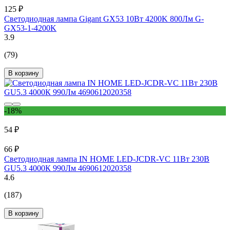
125 ₽
Светодиодная лампа Gigant GX53 10Вт 4200K 800Лм G-
GX53-1-4200K
3.9
(79)
В корзину
-18%
54 ₽
66 ₽
Светодиодная лампа IN HOME LED-JCDR-VC 11Вт 230В
GU5.3 4000К 990Лм 4690612020358
4.6
(187)
В корзину