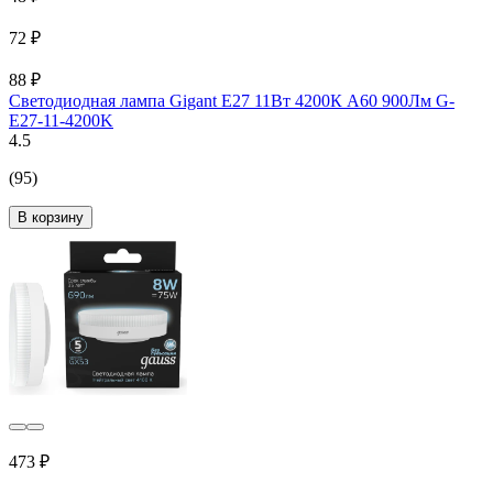
72 ₽
88 ₽
Светодиодная лампа Gigant E27 11Вт 4200К А60 900Лм G-
E27-11-4200K
4.5
(95)
В корзину
473 ₽