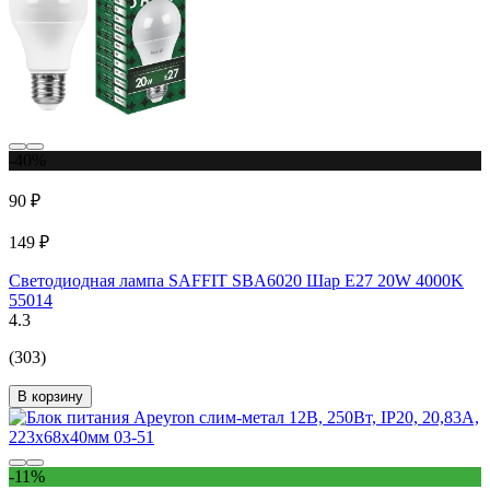
-40%
90 ₽
149 ₽
Светодиодная лампа SAFFIT SBA6020 Шар E27 20W 4000K
55014
4.3
(303)
В корзину
-11%