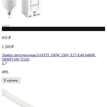
-34%
835 ₽
1 269 ₽
Лампа светодиодная SAFFIT 100W 230V Е27-E40 6400K,
SBHP1100 55101
4.7
(89)
В корзину