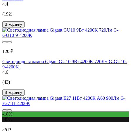
4.4
(192)
В корзину
120 ₽
Светодиодная лампа Gigant GU10 9Вт 4200K 720Лм G-GU10-
9-4200K
4.6
(43)
В корзину
-18%
-45%
48 ₽