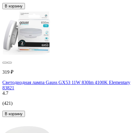
В корзину
319 ₽
Светодиодная лампа Gauss GX53 11W 830lm 4100K Elementary
83821
4.7
(421)
В корзину