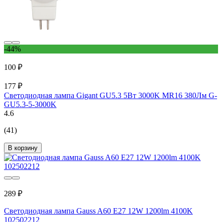
-44%
100 ₽
177 ₽
Светодиодная лампа Gigant GU5.3 5Вт 3000K MR16 380Лм G-
GU5.3-5-3000K
4.6
(41)
В корзину
289 ₽
Светодиодная лампа Gauss A60 E27 12W 1200lm 4100K
102502212