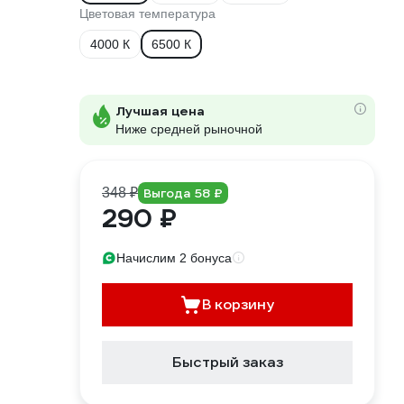
Цветовая температура
4000 К
6500 К
Лучшая цена
Ниже средней рыночной
348 ₽
Выгода 58 ₽
290 ₽
Начислим 2 бонуса
В корзину
Быстрый заказ