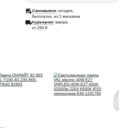
Самовывоз:
сегодня,
бесплатно
, из 1 магазина
Курьером:
завтра,
от 290 ₽