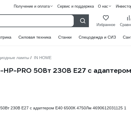
Получение и оплата
Сервис и поддержка
О нас
Инвесто
Избранное
Сравн
ктрика
Силовая техника
Станки
Спецодежда и СИЗ
Сан
диодные лампы
IN HOME
/
D-HP-PRO 50Вт 230В Е27 с адаптеро