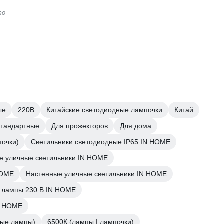
то
ые
220В
Китайские светодиодные лампочки
Китай
тандартные
Для прожекторов
Для дома
почки)
Светильники светодиодные IP65 IN HOME
е уличные светильники IN HOME
HOME
Настенные уличные светильники IN HOME
 лампы 230 В IN HOME
N HOME
ные лампы)
6500К (лампы | лампочки)