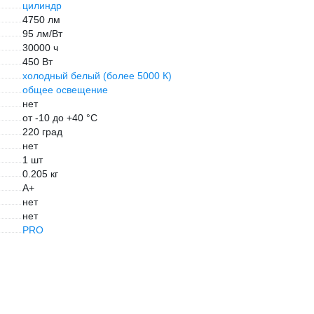
цилиндр
4750 лм
95 лм/Вт
30000 ч
450 Вт
холодный белый (более 5000 К)
общее освещение
нет
от -10 до +40 °С
220 град
нет
1 шт
0.205 кг
A+
нет
нет
PRO