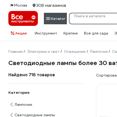
306 магазинов
Москва
Каталог
Акции
Инструмент
Крепеж
Всё для сада
Э
Главная
Электрика и свет
Освещение
Лампочки
Св
/
/
/
/
Светодиодные лампы более 30 ва
Найдено 716 товаров
Сортироват
Категория
Лампочки
Светодиодные лампы