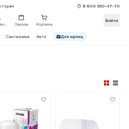
8 800 550-37-70
сторам
Войти
Сравнение
Заказы
Корзина
Сантехника
Авто
Для юрлиц