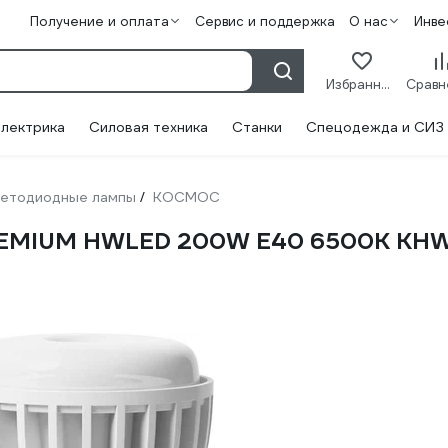
Получение и оплата
Сервис и поддержка
О нас
Инве
Избранное
лектрика
Силовая техника
Станки
Спецодежда и СИЗ
етодиодные лампы
КОСМОС
/
REMIUM HWLED 200W E40 6500K K