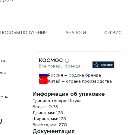
4.7
(97)
ПОСОБЫ ПОЛУЧЕНИЯ
АНАЛОГИ
СЕРВИС
КОСМОС
та,
Все товары бренда
она
Россия — родина бренда
Китай — страна производства
Информация об упаковке
ампа
Единица товара: Штука
Вес, кг: 0.73
Длина, мм: 175
Ширина, мм: 175
W
Высота, мм: 270
Документация