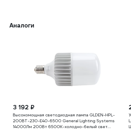
Аналоги
3 192 ₽
Высокомощная светодиодная лампа GLDEN-HPL-
200ВТ-230-E40-6500 General Lighting Systems
14000Лм 200Вт 6500К-холодно-белый свет