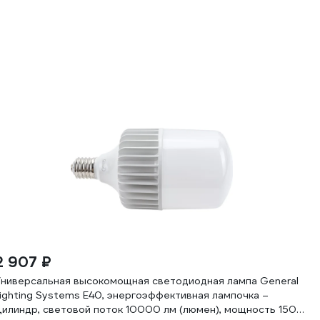
2 907 ₽
Универсальная высокомощная светодиодная лампа General
Lighting Systems E40, энергоэффективная лампочка –
Цилиндр, световой поток 10000 лм (люмен), мощность 150