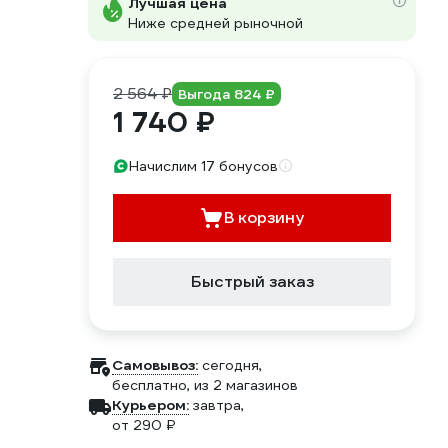
Лучшая цена
Ниже средней рыночной
2 564 ₽
Выгода 824 ₽
1 740 ₽
Начислим 17 бонусов
В корзину
Быстрый заказ
Самовывоз:
сегодня,
бесплатно
, из 2 магазинов
Курьером:
завтра,
от 290 ₽