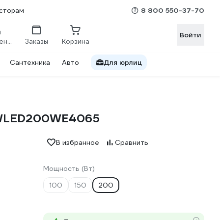
8 800 550-37-70
сторам
Войти
Сравнение
Заказы
Корзина
Сантехника
Авто
Для юрлиц
HWLED200WE4065
В избранное
Сравнить
Мощность (Вт)
100
150
200