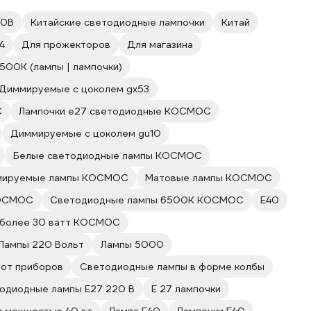
20В
Китайские светодиодные лампочки
Китай
4
Для прожекторов
Для магазина
500К (лампы | лампочки)
Диммируемые с цоколем gx53
С
Лампочки е27 светодиодные КОСМОС
Диммируемые с цоколем gu10
Белые светодиодные лампы КОСМОС
мируемые лампы КОСМОС
Матовые лампы КОСМОС
КОСМОС
Светодиодные лампы 6500К КОСМОС
Е40
 более 30 ватт КОСМОС
Лампы 220 Вольт
Лампы 5000
 от приборов
Светодиодные лампы в форме колбы
одиодные лампы E27 220 В
E 27 лампочки