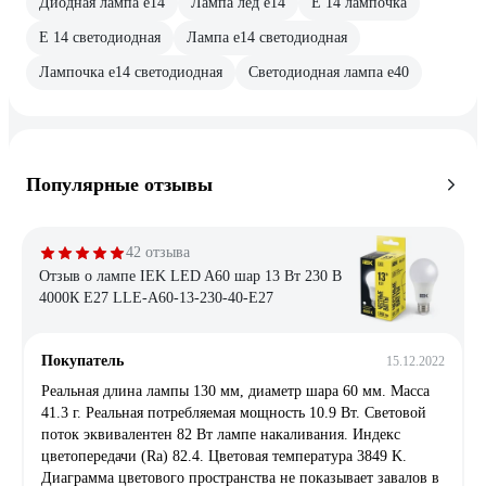
Диодная лампа е14
Лампа лед е14
Е 14 лампочка
Е 14 светодиодная
Лампа е14 светодиодная
Лампочка е14 светодиодная
Светодиодная лампа е40
Популярные отзывы
42 отзыва
Отзыв о лампе IEK LED A60 шар 13 Вт 230 В
4000К E27 LLE-A60-13-230-40-E27
Покупатель
15.12.2022
Реальная длина лампы 130 мм, диаметр шара 60 мм. Масса
41.3 г. Реальная потребляемая мощность 10.9 Вт. Световой
поток эквивалентен 82 Вт лампе накаливания. Индекс
цветопередачи (Ra) 82.4. Цветовая температура 3849 K.
Диаграмма цветового пространства не показывает завалов в