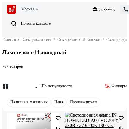
Москва
Для юрлиц
Поиск в каталоге
Главная
/
Электрика и свет
/
Освещение
/
Лампочки
/
Светодиодн
Лампочки е14 холодный
787 товаров
По популярности
Фильтры
Наличие в магазинах
Цена
Производители