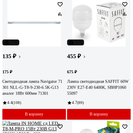
-23%
-33%
135 ₽
455 ₽
175 ₽
675 ₽
Светодиодная лампа Navigator 71
Лампа светодиодная SAFFIT 60W
301 NLL-G-T8-9-230-6.5K-G13
230V E27-E40 6400K, SBHP1060
аналог 18Вт 600мм 71301
55097
4.4
(108)
4.7
(89)
В корзину
В корзину