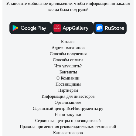
298 отзывов
Установите мобильное приложение, чтобы информация по заказам
Отзыв о светодиодной лампе ФОТОН LED
всегда была под рукой
G120 20W E27 3000K 23950
Пользователь
18.09.2021
Приятный мягкий белый свет
Каталог
Адреса магазинов
Способы получения
Способы оплаты
Что улучшить?
Контакты
О Компании
Поставщикам
Партнерам
Информация для инвесторов
Организациям
Сервисный центр ВсеИнструменты.ру
Наши закупки
Сервисные центры производителей
Правила применения рекомендательных технологий
Каталог товаров