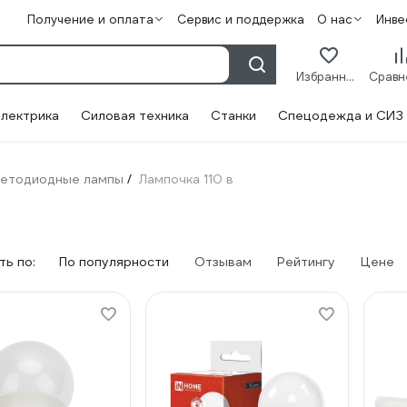
Получение и оплата
Сервис и поддержка
О нас
Инве
Избранное
лектрика
Силовая техника
Станки
Спецодежда и СИЗ
етодиодные лампы
Лампочка 110 в
/
ь по:
По популярности
Отзывам
Рейтингу
Цене