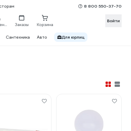
8 800 550-37-70
сторам
Войти
Сравнение
Заказы
Корзина
Сантехника
Авто
Для юрлиц