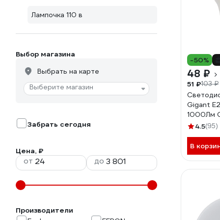
Лампочка 110 в
Выбор магазина
-50%
Выбрать на карте
48 ₽
51 ₽
103 ₽
Выберите магазин
Светодио
Gigant E
1000Лм 
Забрать сегодня
4.5
(95)
В корзи
Цена, ₽
от
до
Производители