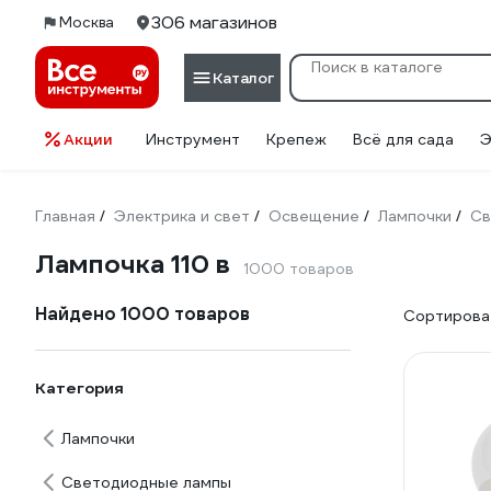
306 магазинов
Москва
Каталог
Акции
Инструмент
Крепеж
Всё для сада
Э
Главная
Электрика и свет
Освещение
Лампочки
Св
/
/
/
/
Лампочка 110 в
1000 товаров
Найдено 1000 товаров
Сортироват
Категория
Лампочки
Светодиодные лампы