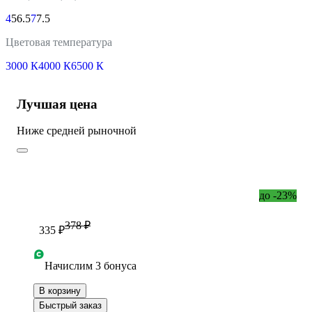
4
5
6.5
7
7.5
Цветовая температура
3000 К
4000 К
6500 К
Лучшая цена
Ниже средней рыночной
до -23%
378 ₽
335 ₽
Начислим 3 бонуса
В корзину
Быстрый заказ