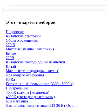
Этот товар из подборок
Недорогие
Китайские лампочки
Общего освещения
220 В
Матовые (лампы | лампочки)
Белые
220В
Китайские светодиодные лампочки
Китай
Матовые (светодиодные лампы)
Для общего освещения
80 Ra
Естественный белый свет (3300 - 5000 к)
Нейтральные
4000К (лампы | лампочки)
4000К (светодиодные лампы)
Для магазина
Лампы люминесцентные G13 36 Вт Osram