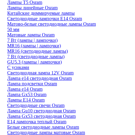
Лампы T5 Osram
Лампы линейные Osram
Китайские диммируемые лампы
Светодиодные лампочки E14 Osram
Матово-белые светодиодные лампы Osram
50 мм
Матовые лампы Osram
7 Вт (лампы | лампочки)
MR16 (лампы | лампочки)
MR16 (светодиодные лампы)
7 Вт (светодиодные лампы)
GU5.3 (лампы | лампочки)
С усиками
Светодиодная лампа 12V Osram
Лампа е14 светодиодная Osram
Лампа подсветки Osram
Лампа е14 Osram
Лампа Gx53 Osram
Лампы E14 Osram
Светодиодные свечи Osram
Лампа Gu10 светодиодная Osram
Лампа Gx53 светодиодная Osram
E14 лампочка теплый Osram
Белые светодиодные лампы Osram
Светодиодные лампы матовые Osram