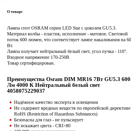
О товаре
Лампа спот OSRAM серии LED Star с цоколем GU5.3.
Материал колбы - пластик, исполнение - матовое. Световой
поток 600 люмен, что соответствует лампе накаливания на 6
Вт.
Лампа излучает нейтральный белый свет, угол пучка - 110°.
Входное напряжение 170-250В
Товар сертифицирован.
Преимущества Osram DIM MR16 7Вт GU5.3 600
Лм 4000 К Нейтральный белый свет
4058075229037
Надёжное качество эксперта в освещении
Не содержит вредных веществ по европейской директиве
RoHS (Restriction of Hazardous Substances)
Безопасна для глаз - не пульсирует
Не искажает цвета - CRI>80