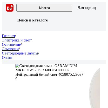
Для юрлиц
Москва
Поиск в каталоге
Главная
/
Электрика и свет
/
Освещение
/
Лампочки
/
Светодиодные лампы
/
Osram