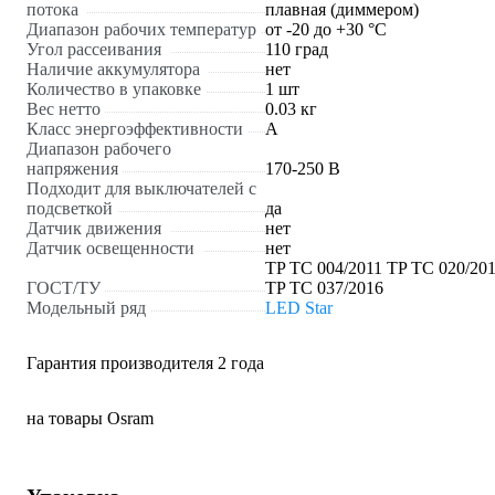
потока
плавная (диммером)
Диапазон рабочих температур
от -20 до +30 °С
Угол рассеивания
110 град
Наличие аккумулятора
нет
Количество в упаковке
1 шт
Вес нетто
0.03 кг
Класс энергоэффективности
A
Диапазон рабочего
напряжения
170-250 В
Подходит для выключателей с
подсветкой
да
Датчик движения
нет
Датчик освещенности
нет
TP TC 004/2011 TP TC 020/20
ГОСТ/ТУ
TP TC 037/2016
Модельный ряд
LED Star
Гарантия производителя 2 года
на товары Osram