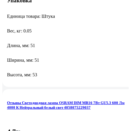
Упаковка
Единица товара: Штука
Вес, кг: 0.05
Длина, мм: 51
Ширина, мм: 51
Высота, мм: 53
Отзывы Светодиодная лампа OSRAM DIM MR16 7Вт GU5.3 600 Лм
4000 К Нейтральный белый свет 4058075229037