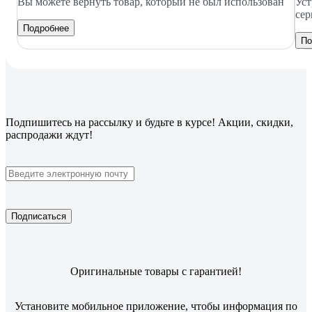
Вы можете вернуть товар, который не был использован
Уст
сер
Подробнее
По
Подпишитесь
на рассылку
и будьте в курсе! Акции, скидки,
распродажи ждут!
Подписаться
Оригинальные товары с гарантией!
Установите мобильное приложение, чтобы информация по