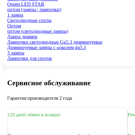
Osram LED STAR
оптом (лампы | лампочки)
1 лампа
Светодиодные споты
Оптом
оптом (светодиодные лампы)
Лампа диммер
Лампочки светодиодные Gu5.3 диммируемые
Диммируемые лампы с цоколем gu5.3
3 лампы
Лампочки для спотов
Сервисное обслуживание
Гарантия производителя 2 года
120 дней обмен и возврат
Рем