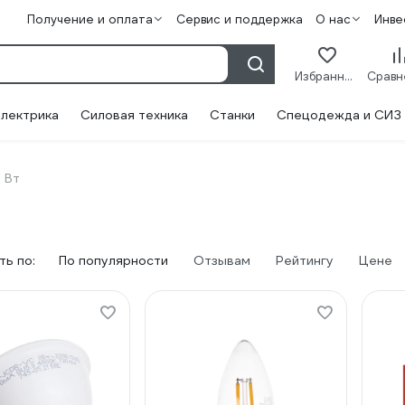
Получение и оплата
Сервис и поддержка
О нас
Инве
Избранное
лектрика
Силовая техника
Станки
Спецодежда и СИЗ
 Вт
ь по:
По популярности
Отзывам
Рейтингу
Цене