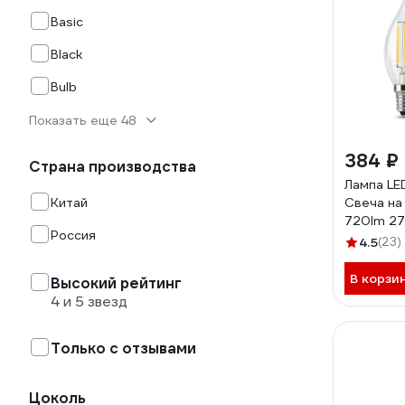
Basic
Black
Bulb
Показать еще 48
384 ₽
Страна производства
Лампа LE
Китай
Свеча на 
720lm 27
Россия
4.5
(23)
В корзи
Высокий рейтинг
4 и 5 звезд
Только с отзывами
Цоколь