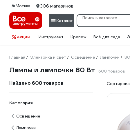
306 магазинов
Москва
Каталог
Акции
Инструмент
Крепеж
Всё для сада
Э
Главная
Электрика и свет
Освещение
Лампочки
80
/
/
/
/
Лампы и лампочки 80 Вт
608 товаров
Найдено 608 товаров
Сортироват
Категория
Освещение
Лампочки