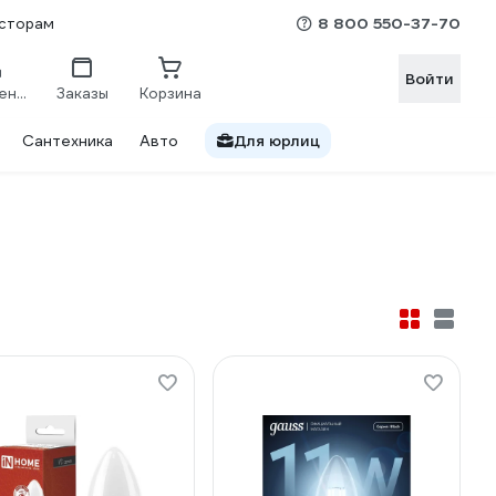
8 800 550-37-70
сторам
Войти
Сравнение
Заказы
Корзина
Сантехника
Авто
Для юрлиц