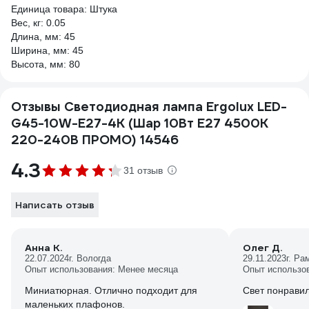
Единица товара: Штука
Вес, кг: 0.05
Длина, мм: 45
Ширина, мм: 45
Высота, мм: 80
Отзывы Светодиодная лампа Ergolux LED-
G45-10W-E27-4K (Шар 10Вт E27 4500K
220-240В ПРОМО) 14546
4.3
31 отзыв
Написать отзыв
Анна К.
Олег Д.
22.07.2024
г. Вологда
29.11.2023
г. Ра
Опыт использования: Менее месяца
Опыт использо
Миниатюрная. Отлично подходит для
Свет понрави
маленьких плафонов.