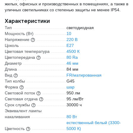
жилых, офисных и производственных в помещениях, а также в
уличных светильниках со степенью защиты не менее IP54.
Характеристики
Тип
светодиодная
Мощность (Вт)
10
Напряжение
220 В
Цоколь
E27
Цветовая температура
4500 К
Цветопередача
80 Ra
Диаметр
46 мм
Длина
84 мм
Вид
FR/матированная
Тип колбы
G45
Форма
шар
Световой поток
950 лм
Световая отдача
95 лм/Вт
Срок службы
30000 ч
Эквивалент лампы
накаливания
80 Вт
естественный белый (3300-
Цветность
5000 К)