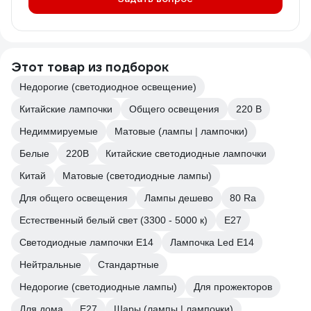
Этот товар из подборок
Недорогие (светодиодное освещение)
Китайские лампочки
Общего освещения
220 В
Недиммируемые
Матовые (лампы | лампочки)
Белые
220В
Китайские светодиодные лампочки
Китай
Матовые (светодиодные лампы)
Для общего освещения
Лампы дешево
80 Ra
Естественный белый свет (3300 - 5000 к)
Е27
Светодиодные лампочки E14
Лампочка Led E14
Нейтральные
Стандартные
Недорогие (светодиодные лампы)
Для прожекторов
Для дома
E27
Шары (лампы | лампочки)