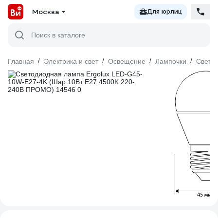
Москва
Для юрлиц
Поиск в каталоге
Главная
/
Электрика и свет
/
Освещение
/
Лампочки
/
Свето