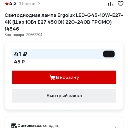
4.3
31 отзыв
Светодиодная лампа Ergolux LED-G45-10W-E27-
4K (Шар 10Вт E27 4500K 220-240В ПРОМО)
14546
Код товара: 20662204
41 ₽
-9%
45 ₽
В корзину
Быстрый заказ
Самовывоз:
сегодня,