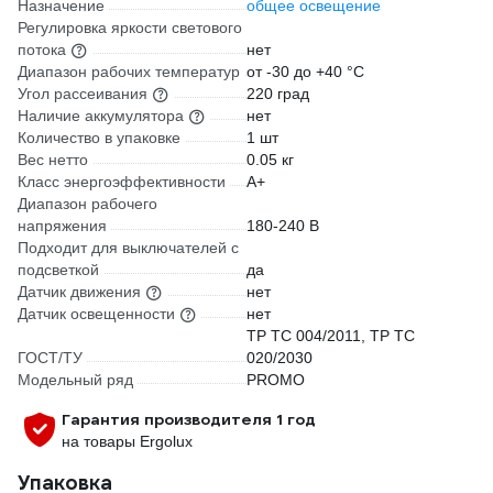
Назначение
общее освещение
Регулировка яркости светового
потока
нет
Диапазон рабочих температур
от -30 до +40 °С
Угол рассеивания
220 град
Наличие аккумулятора
нет
Количество в упаковке
1 шт
Вес нетто
0.05 кг
Класс энергоэффективности
A+
Диапазон рабочего
напряжения
180-240 В
Подходит для выключателей с
подсветкой
да
Датчик движения
нет
Датчик освещенности
нет
ТР ТС 004/2011, ТР ТС
ГОСТ/ТУ
020/2030
Модельный ряд
PROMO
Гарантия производителя 1 год
на товары Ergolux
Упаковка