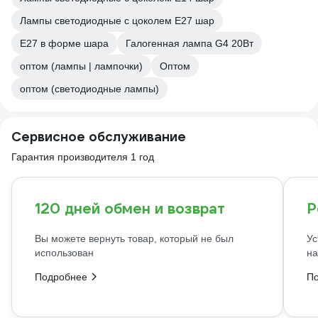
Лампы светодиодные с цоколем Е27 шар
E27 в форме шара
Галогенная лампа G4 20Вт
оптом (лампы | лампочки)
Оптом
оптом (светодиодные лампы)
Сервисное обслуживание
Гарантия производителя 1 год
120 дней обмен и возврат
Р
Вы можете вернуть товар, который не был
Ус
использован
на
Подробнее
П