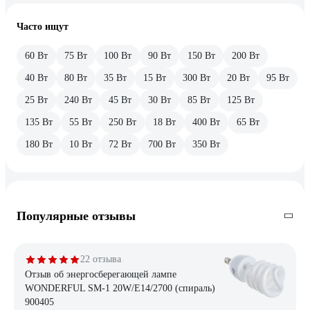
Часто ищут
60 Вт
75 Вт
100 Вт
90 Вт
150 Вт
200 Вт
40 Вт
80 Вт
35 Вт
15 Вт
300 Вт
20 Вт
95 Вт
25 Вт
240 Вт
45 Вт
30 Вт
85 Вт
125 Вт
135 Вт
55 Вт
250 Вт
18 Вт
400 Вт
65 Вт
180 Вт
10 Вт
72 Вт
700 Вт
350 Вт
Популярные отзывы
22 отзыва
Отзыв об энергосберегающей лампе
WONDERFUL SM-1 20W/E14/2700 (спираль)
900405