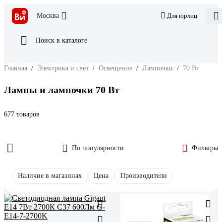
Москва
Для юрлиц
Поиск в каталоге
Главная
/
Электрика и свет
/
Освещение
/
Лампочки
/
70 Вт
Лампы и лампочки 70 Вт
677 товаров
По популярности
Фильтры
Наличие в магазинах
Цена
Производители