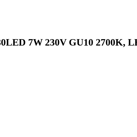
0LED 7W 230V GU10 2700K, LB