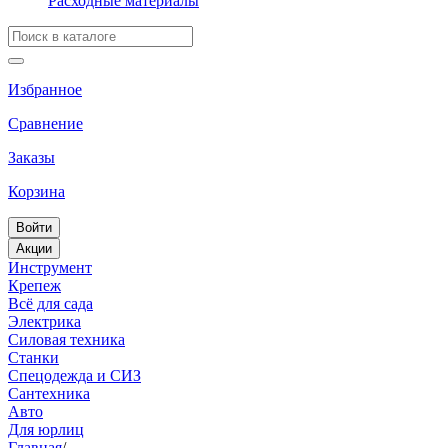
Расходные материалы
Избранное
Сравнение
Заказы
Корзина
Войти
Акции
Инструмент
Крепеж
Всё для сада
Электрика
Силовая техника
Станки
Спецодежда и СИЗ
Сантехника
Авто
Для юрлиц
Главная
/