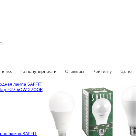
0
ь по:
По популярности
Отзывам
Рейтингу
Цене
ная лампа SAFFIT