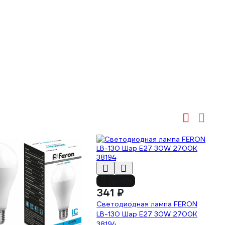
до -9%
341 ₽
Светодиодная лампа FERON
LB-130 Шар E27 30W 2700K
38194