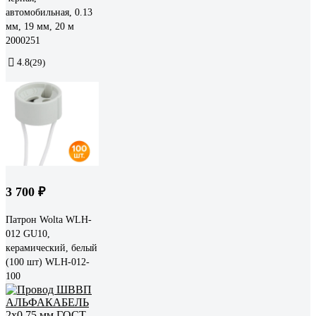
автомобильная, 0.13
мм, 19 мм, 20 м
2000251
4.8
(29)
3 700 ₽
Патрон Wolta WLH-
012 GU10,
керамический, белый
(100 шт) WLH-012-
100