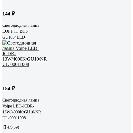
144 ₽
Светодиодная лампа
LOFT IT Bulb
GU1054LED
154 ₽
Светодиодная лампа
Volpe LED-JCDR-
13W/4000K/GU10/NR
UL-00011008
4.9
(69)