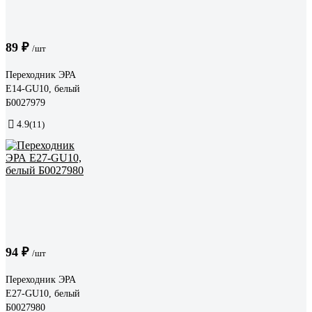
89 ₽
/шт
Переходник ЭРА
E14-GU10, белый
Б0027979
4.9
(11)
94 ₽
/шт
Переходник ЭРА
E27-GU10, белый
Б0027980