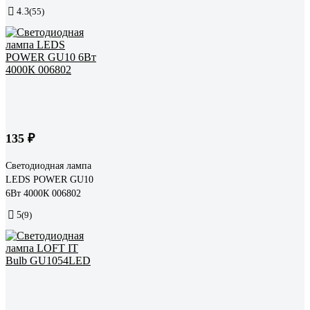
4.3
(55)
135 ₽
Светодиодная лампа
LEDS POWER GU10
6Вт 4000К 006802
5
(9)