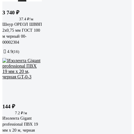
3 740 ₽
37.4 ₽/м
Шнур ОРЕОЛ ШВВП
2х0,75 мм ГОСТ 100
м черный 00-
00002304
4.9
(16)
144 ₽
7.2 ₽/м
Изолента Gigant
professional ПВХ 19
мм х 20 м, черная