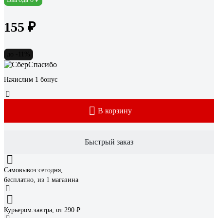
155 ₽
до -11%
Начислим 1 бонус
В корзину
Быстрый заказ
Самовывоз:
сегодня,
бесплатно
, из 1 магазина
Курьером:
завтра,
от 290 ₽