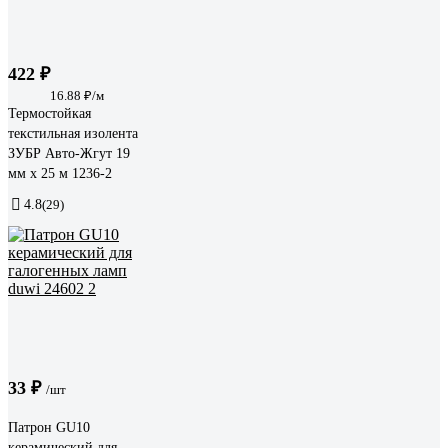
422 ₽
16.88 ₽/м
Термостойкая
текстильная изолента
ЗУБР Авто-Жгут 19
мм х 25 м 1236-2
4.8
(29)
33 ₽
/шт
Патрон GU10
керамический для