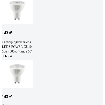
143 ₽
Светодиодная лампа
LEDS POWER GU10
6Вт 4000К (линза 60)
006864
143 ₽