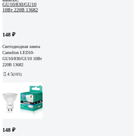
148 ₽
Светодиодная лампа
Camelion LED10-
GU10/830/GU10 10Вт
220В 13682
4.5
(105)
148 ₽