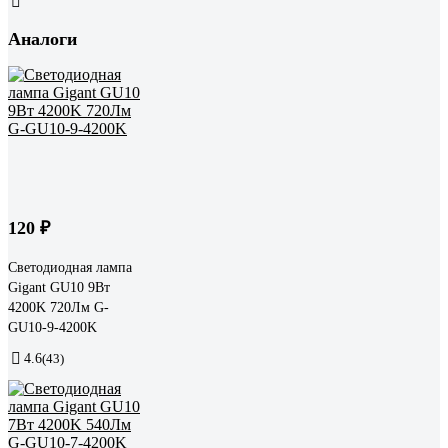
Аналоги
120 ₽
Светодиодная лампа
Gigant GU10 9Вт
4200K 720Лм G-
GU10-9-4200K
4.6
(43)