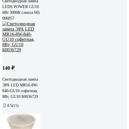
Светодиодная лампа
LEDS POWER GU10
6Вт 3000К (линза 60)
006857
140 ₽
Светодиодная лампа
ЭРА LED MR16-8W-
840-GU10 софитная,
8Вт, GU10 Б0036729
4.5
(15)