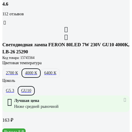
4.6
112 отзывов
Светодиодная лампа FERON 80LED 7W 230V GU10 4000K,
LB-26 25290
Код товара: 15745564
Цветовая температура
2700 К
4000 К
6400 К
Цоколь
G5.3
GU10
Лучшая цена
Ниже средней рыночной
163 ₽
Выгода 8 ₽