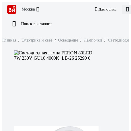
Москва
Для юрлиц
Поиск в каталоге
Главная
/
Электрика и свет
/
Освещение
/
Лампочки
/
Светодиодн