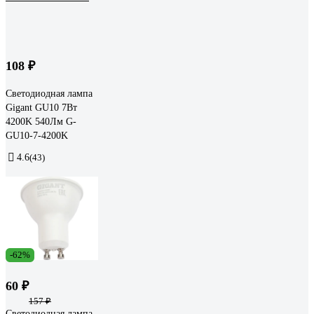
108 ₽
Светодиодная лампа
Gigant GU10 7Вт
4200K 540Лм G-
GU10-7-4200K
4.6
(43)
-62%
60 ₽
157 ₽
Светодиодная лампа