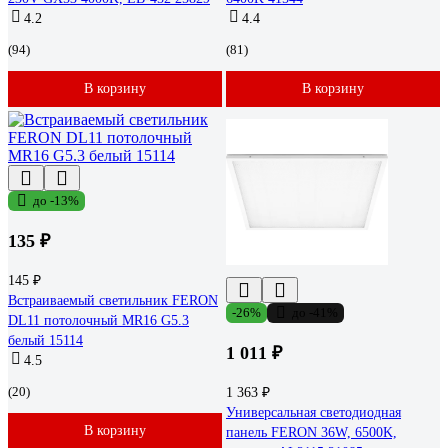
4.2
4.4
(94)
(81)
В корзину
В корзину
до -13%
135 ₽
145 ₽
Встраиваемый светильник FERON
-26%
до -41%
DL11 потолочный MR16 G5.3
белый 15114
1 011 ₽
4.5
(20)
1 363 ₽
Универсальная светодиодная
В корзину
панель FERON 36W, 6500K,