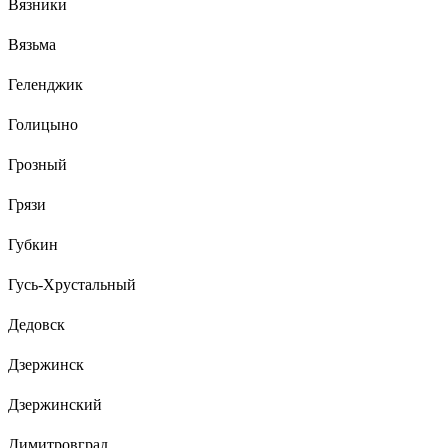
Вязники
Вязьма
Геленджик
Голицыно
Грозный
Грязи
Губкин
Гусь-Хрустальный
Дедовск
Дзержинск
Дзержинский
Димитровград