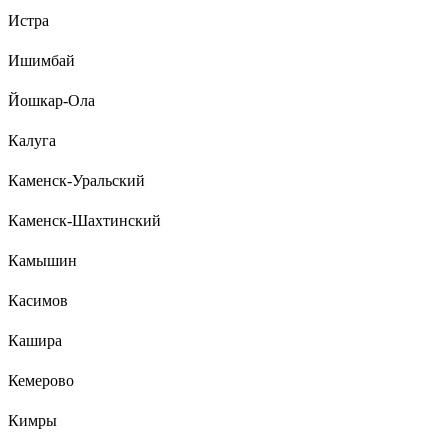
Истра
Ишимбай
Йошкар-Ола
Калуга
Каменск-Уральский
Каменск-Шахтинский
Камышин
Касимов
Кашира
Кемерово
Кимры