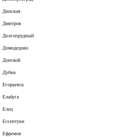
Динская
Дмитров
Долгопрудный
Домодедово
Донской
Дубна
Егорьевск
Елабуга
Елец
Ессентуки
Ефремов