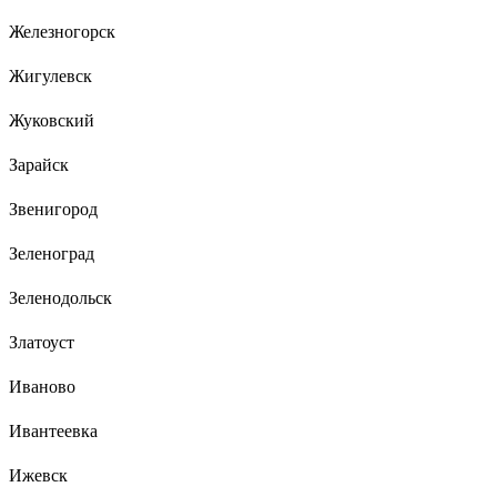
Железногорск
Жигулевск
Жуковский
Зарайск
Звенигород
Зеленоград
Зеленодольск
Златоуст
Иваново
Ивантеевка
Ижевск