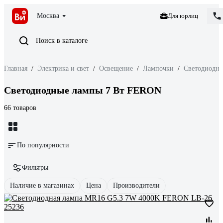
Москва
Для юрлиц
Поиск в каталоге
Главная
/
Электрика и свет
/
Освещение
/
Лампочки
/
Светодиодн
Светодиодные лампы 7 Вт FERON
66 товаров
По популярности
Фильтры
Наличие в магазинах
Цена
Производители