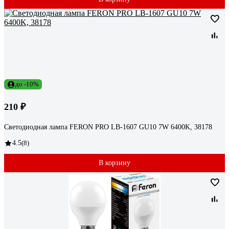
до -10%
210 ₽
Светодиодная лампа FERON PRO LB-1607 GU10 7W 6400K, 38178
4.5
(8)
В корзину