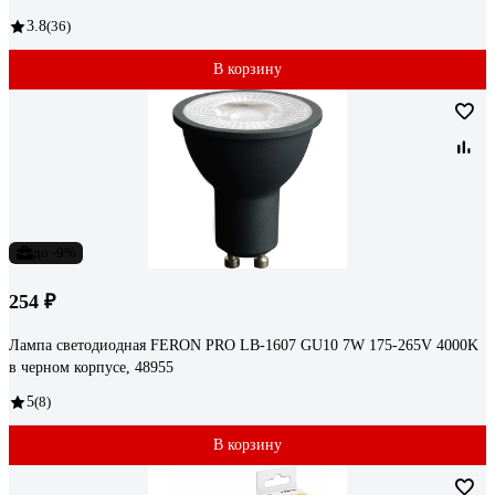
3.8
(36)
В корзину
до -9%
254 ₽
Лампа светодиодная FERON PRO LB-1607 GU10 7W 175-265V 4000K
в черном корпусе, 48955
5
(8)
В корзину