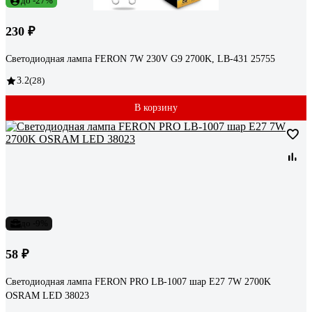
до -27%
230 ₽
Светодиодная лампа FERON 7W 230V G9 2700K, LB-431 25755
3.2
(28)
В корзину
до -9%
58 ₽
Светодиодная лампа FERON PRO LB-1007 шар E27 7W 2700K
OSRAM LED 38023