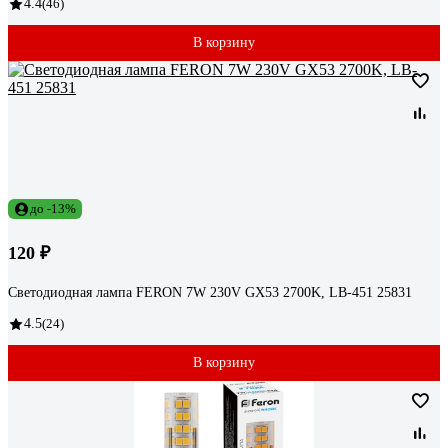
4.4
(46)
В корзину
до -13%
120 ₽
Светодиодная лампа FERON 7W 230V GX53 2700K, LB-451 25831
4.5
(24)
В корзину