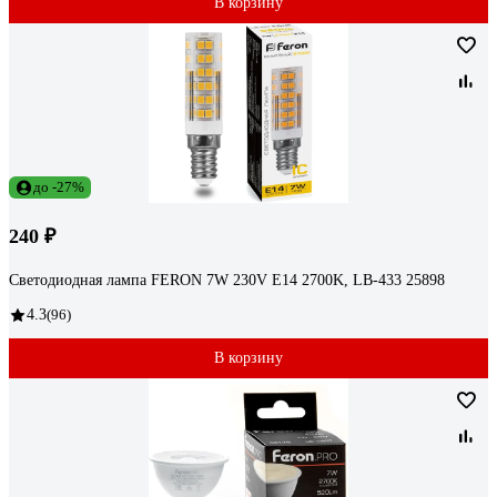
В корзину
до -27%
240 ₽
Светодиодная лампа FERON 7W 230V E14 2700K, LB-433 25898
4.3
(96)
В корзину