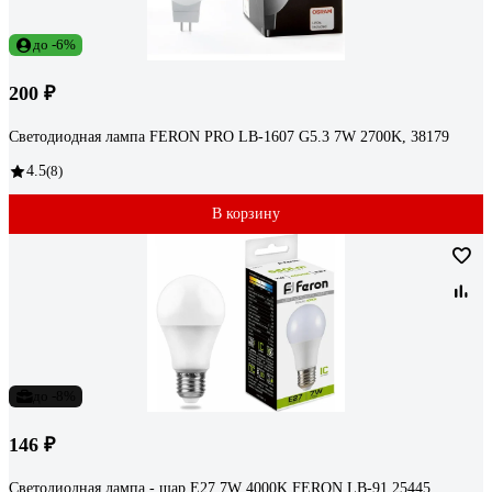
до -6%
200 ₽
Светодиодная лампа FERON PRO LB-1607 G5.3 7W 2700K, 38179
4.5
(8)
В корзину
до -8%
146 ₽
Светодиодная лампа - шар E27 7W 4000K FERON LB-91 25445