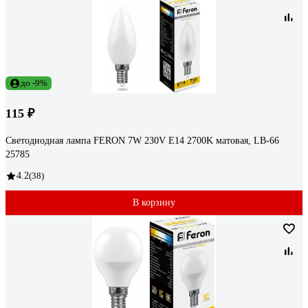
до -9%
115 ₽
Светодиодная лампа FERON 7W 230V E14 2700K матовая, LB-66
25785
4.2
(38)
В корзину