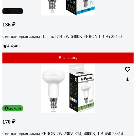
до -8%
136 ₽
Светодиодная лампа Шарик E14 7W 6400K FERON LB-95 25480
4.4
(46)
В корзину
до -6%
170 ₽
Светодиодная лампа FERON 7W 230V E14, 4000K, LB-450 25514