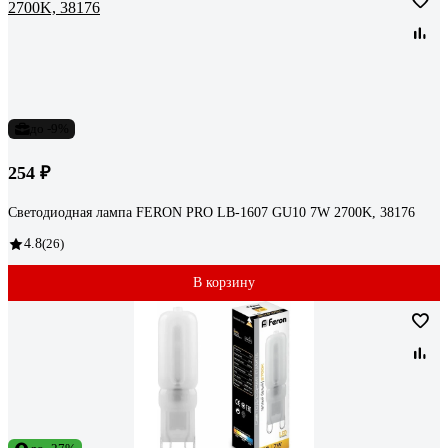
до -9%
254 ₽
Светодиодная лампа FERON PRO LB-1607 GU10 7W 2700K, 38176
4.8
(26)
В корзину