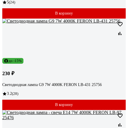
5
(24)
В корзину
до -15%
230 ₽
Светодиодная лампа G9 7W 4000K FERON LB-431 25756
3.2
(28)
В корзину