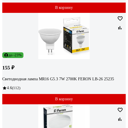
В корзину
до -23%
155 ₽
Светодиодная лампа MR16 G5.3 7W 2700K FERON LB-26 25235
4.6
(112)
В корзину