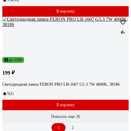
В корзину
до -10%
199 ₽
Светодиодная лампа FERON PRO LB-1607 G5.3 7W 4000K, 38186
5
(2)
В корзину
Показать еще 26
1
2