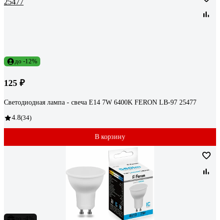
до -12%
125 ₽
Светодиодная лампа - свеча E14 7W 6400K FERON LB-97 25477
4.8
(34)
В корзину
до -4%