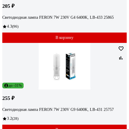
205 ₽
Светодиодная лампа FERON 7W 230V G4 6400K, LB-433 25865
4.3
(96)
В корзину
до -31%
255 ₽
Светодиодная лампа FERON 7W 230V G9 6400K, LB-431 25757
3.2
(28)