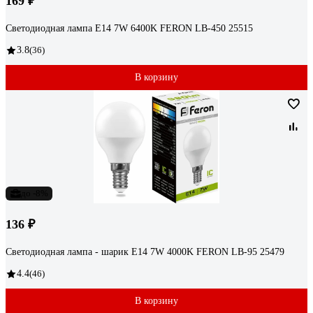
169 ₽
Светодиодная лампа E14 7W 6400K FERON LB-450 25515
3.8
(36)
В корзину
до -8%
136 ₽
Светодиодная лампа - шарик E14 7W 4000K FERON LB-95 25479
4.4
(46)
В корзину