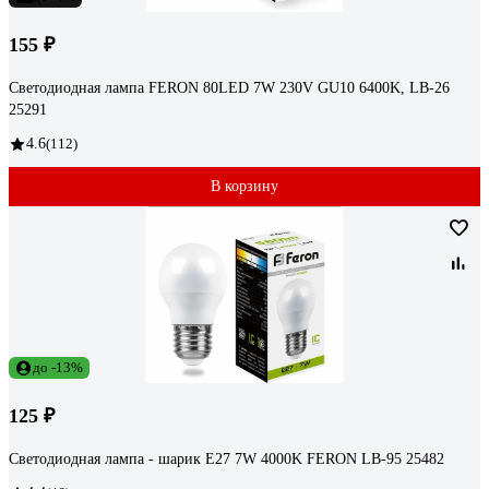
155 ₽
Светодиодная лампа FERON 80LED 7W 230V GU10 6400K, LB-26
25291
4.6
(112)
В корзину
до -13%
125 ₽
Светодиодная лампа - шарик E27 7W 4000K FERON LB-95 25482