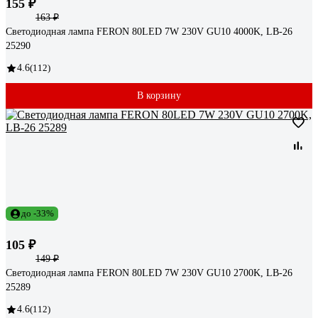
155 ₽
163 ₽
Светодиодная лампа FERON 80LED 7W 230V GU10 4000K, LB-26
25290
4.6
(112)
В корзину
до -33%
105 ₽
149 ₽
Светодиодная лампа FERON 80LED 7W 230V GU10 2700K, LB-26
25289
4.6
(112)