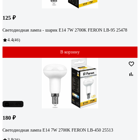
125 ₽
Светодиодная лампа - шарик E14 7W 2700K FERON LB-95 25478
4.4
(46)
В корзину
до -6%
180 ₽
Светодиодная лампа E14 7W 2700K FERON LB-450 25513
3.8
(36)