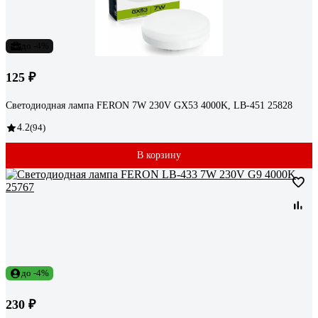
до -4%
125 ₽
Светодиодная лампа FERON 7W 230V GX53 4000K, LB-451 25828
4.2
(94)
В корзину
до -4%
230 ₽