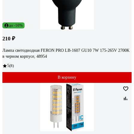
до -16%
210 ₽
Лампа светодиодная FERON PRO LB-1607 GU10 7W 175-265V 2700K
в черном корпусе, 48954
5
(8)
В корзину