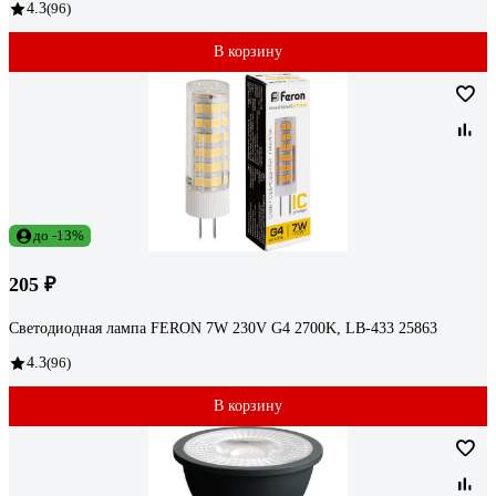
4.3
(96)
В корзину
до -13%
205 ₽
Светодиодная лампа FERON 7W 230V G4 2700K, LB-433 25863
4.3
(96)
В корзину