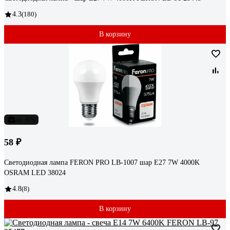
4.3
(180)
В корзину
до -9%
58 ₽
Светодиодная лампа FERON PRO LB-1007 шар E27 7W 4000K
OSRAM LED 38024
4.8
(8)
В корзину