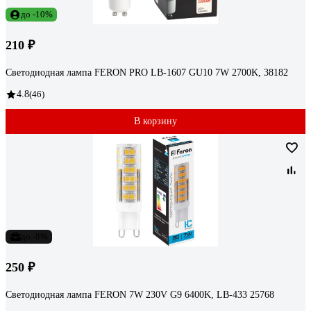
до -10%
210 ₽
Светодиодная лампа FERON PRO LB-1607 GU10 7W 2700K, 38182
4.8
(46)
В корзину
до -8%
250 ₽
Светодиодная лампа FERON 7W 230V G9 6400K, LB-433 25768