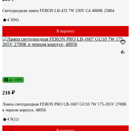
Светодиодная лампа FERON LB-433 7W 230V G4 4000K 25864
4.3
(96)
В корзину
до -16%
210 ₽
Лампа светодиодная FERON PRO LB-1607 GU10 7W 175-265V 2700K
в черном корпусе, 48956
4.9
(32)
В корзину