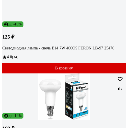
до -16%
125 ₽
Светодиодная лампа - свеча E14 7W 4000K FERON LB-97 25476
4.8
(34)
В корзину
до -14%