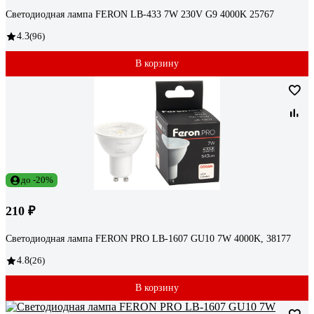
Светодиодная лампа FERON LB-433 7W 230V G9 4000K 25767
4.3
(96)
В корзину
до -20%
210 ₽
Светодиодная лампа FERON PRO LB-1607 GU10 7W 4000K, 38177
4.8
(26)
В корзину