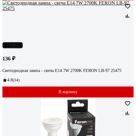
до -8%
136 ₽
Светодиодная лампа - свеча E14 7W 2700K FERON LB-97 25475
4.8
(34)
В корзину