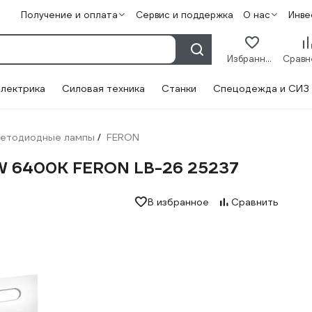
Получение и оплата
Сервис и поддержка
О нас
Инве
Избранное
лектрика
Силовая техника
Станки
Спецодежда и СИЗ
етодиодные лампы
FERON
/
W 6400K FERON LB-26 25237
В избранное
Сравнить