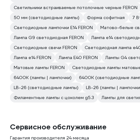
Светильники встраиваемые потолочные черные FERON
50 мм (светодиодные лампы)
Форма софитная
7 В
Светодиодные лампочки E14 FERON
Матово-белые св
Лампа G9 светодиодная FERON
Лампа е14 светодиод
Светодиодные свечи FERON
Светодиодная лампа е4
Лампа е14 FERON
Лампа E40 FERON
Лампы G4 свет
Матовые лампы FERON
Светодиодные лампы матовы
6400К (лампы | лампочки)
6400К (светодиодные лам
LB-26 (светодиодные лампы)
LB-26 (лампы | лампочки
Филаментные лампы с цоколем g5.3
Лампы для свети
Сервисное обслуживание
Гарантия производителя 24 месяца