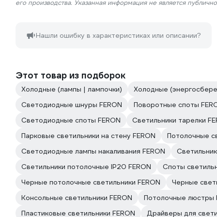
его производства. Указанная информация не является публичн
Нашли ошибку в характеристиках или описании?
Этот товар из подборок
Холодные (лампы | лампочки)
Холодные (энергосбере
Светодиодные шнуры FERON
Поворотные споты FER
Светодиодные споты FERON
Светильники тарелки F
Парковые светильники на стену FERON
Потолочные с
Светодиодные лампы накаливания FERON
Светильник
Светильники потолочные IP20 FERON
Споты светиль
Черные потолочные светильники FERON
Черные свет
Консольные светильники FERON
Потолочные люстры
Пластиковые светильники FERON
Драйверы для свет