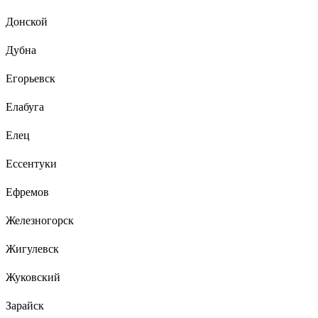
Донской
Дубна
Егорьевск
Елабуга
Елец
Ессентуки
Ефремов
Железногорск
Жигулевск
Жуковский
Зарайск