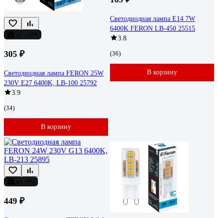
Светодиодная лампа E14 7W
6400K FERON LB-450 25515
до -10%
3.8
305 ₽
(36)
В корзину
Светодиодная лампа FERON 25W
230V E27 6400K, LB-100 25792
3.9
(34)
В корзину
до -9%
449 ₽