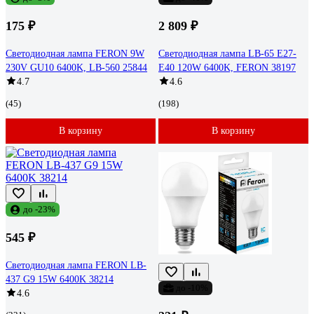
175 ₽
2 809 ₽
Светодиодная лампа FERON 9W
Светодиодная лампа LB-65 E27-
230V GU10 6400K, LB-560 25844
E40 120W 6400K, FERON 38197
4.7
4.6
(45)
(198)
В корзину
В корзину
до -23%
545 ₽
Светодиодная лампа FERON LB-
437 G9 15W 6400K 38214
до -10%
4.6