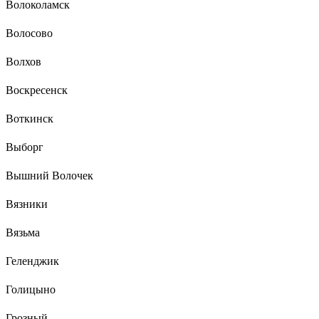
Волоколамск
Волосово
Волхов
Воскресенск
Воткинск
Выборг
Вышний Волочек
Вязники
Вязьма
Геленджик
Голицыно
Грозный