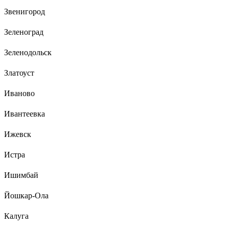
Звенигород
Зеленоград
Зеленодольск
Златоуст
Иваново
Ивантеевка
Ижевск
Истра
Ишимбай
Йошкар-Ола
Калуга