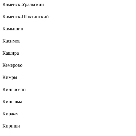
Каменск-Уральский
Каменск-Шахтинский
Камышин
Касимов
Кашира
Кемерово
Кимры
Кингисепп
Кинешма
Киржач
Кириши