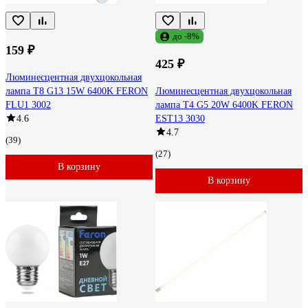
до -8%
159 ₽
425 ₽
Люминесцентная двухцокольная
лампа T8 G13 15W 6400K FERON
Люминесцентная двухцокольная
FLU1 3002
лампа T4 G5 20W 6400K FERON
4.6
EST13 3030
4.7
(39)
(27)
В корзину
В корзину