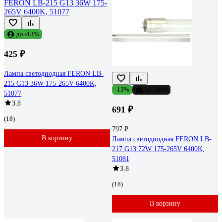
до -13%
425 ₽
Лампа светодиодная FERON LB-
215 G13 36W 175-265V 6400K,
-13%
до -28%
51077
3.8
691 ₽
(18)
797 ₽
В корзину
Лампа светодиодная FERON LB-
217 G13 72W 175-265V 6400K,
51081
3.8
(18)
В корзину