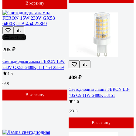
В корзину
до -10%
205 ₽
Светодиодная лампа FERON 15W
230V GX53 6400K, LB-454 25869
4.5
409 ₽
(93)
Светодиодная лампа FERON LB-
В корзину
435 G9 11W 6400K 38151
4.6
(231)
В корзину