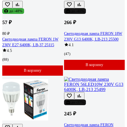
до -48%
до -40%
57 ₽
266 ₽
80 ₽
Светодиодная лампа FERON 18W
Светодиодная лампа FERON 1W
230V G13 6400K, LB-213 25500
230V E27 6400K, LB-37 25115
4.1
4.5
(47)
(88)
В корзину
В корзину
до -37%
245 ₽
Светодиодная лампа FERON