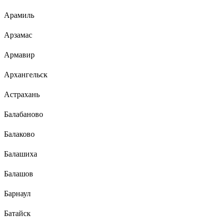
Арамиль
Арзамас
Армавир
Архангельск
Астрахань
Балабаново
Балаково
Балашиха
Балашов
Барнаул
Батайск