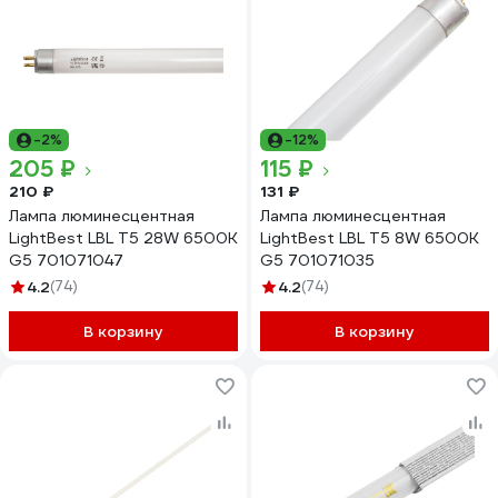
-2%
-12%
205 ₽
115 ₽
210 ₽
131 ₽
Лампа люминесцентная
Лампа люминесцентная
LightBest LBL T5 28W 6500K
LightBest LBL T5 8W 6500K
G5 701071047
G5 701071035
4.2
(74)
4.2
(74)
В корзину
В корзину