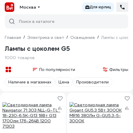
Москва
Для юрлиц
Поиск в каталоге
Главная
/
Электрика и свет
/
Освещение
/
Лампы с цокол
Лампы с цоколем G5
1000 товаров
По популярности
Фильтры
Наличие в магазинах
Цена
Производители