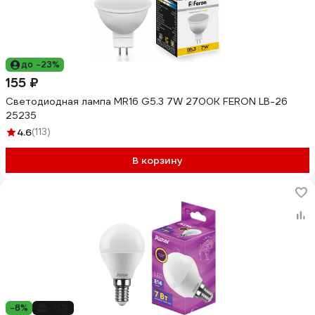
до -23%
155 ₽
Светодиодная лампа MR16 G5.3 7W 2700K FERON LB-26
25235
4.6
(113)
В корзину
-8%
-15%