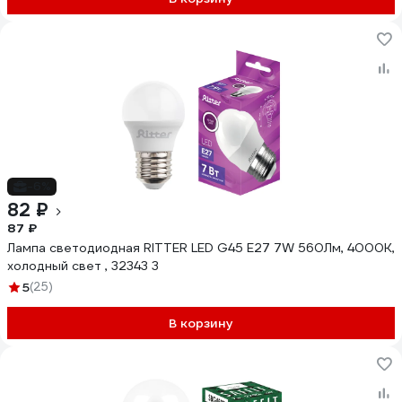
-6%
82 ₽
87 ₽
Лампа светодиодная RITTER LED G45 Е27 7W 560Лм, 4000K,
холодный свет , 32343 3
5
(25)
В корзину