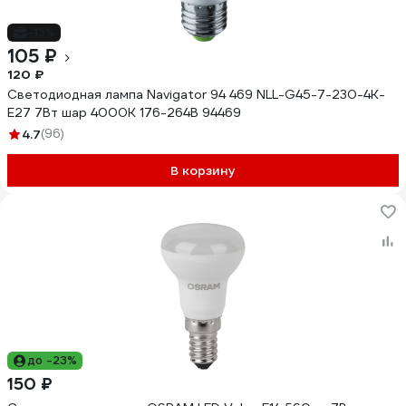
-13%
105 ₽
120 ₽
Светодиодная лампа Navigator 94 469 NLL-G45-7-230-4K-
E27 7Вт шар 4000К 176-264В 94469
4.7
(96)
В корзину
до -23%
150 ₽