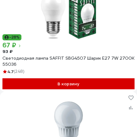
-28%
67 ₽
93 ₽
Светодиодная лампа SAFFIT SBG4507 Шарик E27 7W 2700K
55036
4.7
(248)
В корзину