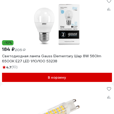
-10%
184 ₽
205 ₽
Светодиодная лампа Gauss Elementary Шар 8W 560lm
6500K Е27 LED 1/10/100 53238
4.7
(10)
В корзину