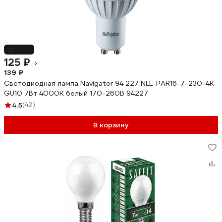
-10%
125 ₽
139 ₽
Светодиодная лампа Navigator 94 227 NLL-PAR16-7-230-4K-
GU10 7Вт 4000К белый 170-260В 94227
4.5
(42)
В корзину