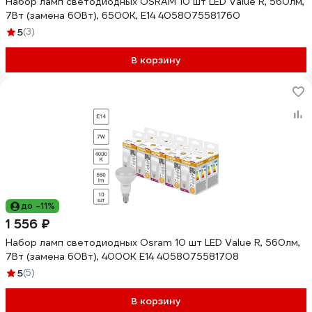
Набор ламп светодиодных OSRAM 10 шт LED Value R, 560лм,
7Вт (замена 60Вт), 6500К, Е14 4058075581760
5
(3)
В корзину
до -11%
1 556 ₽
Набор ламп светодиодных Osram 10 шт LED Value R, 560лм,
7Вт (замена 60Вт), 4000К E14 4058075581708
5
(5)
В корзину