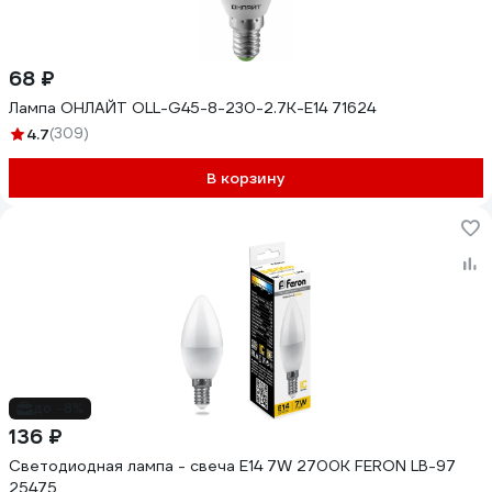
68 ₽
Лампа ОНЛАЙТ OLL-G45-8-230-2.7K-E14 71624
4.7
(309)
В корзину
до -8%
136 ₽
Светодиодная лампа - свеча E14 7W 2700K FERON LB-97
25475