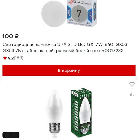
100 ₽
Светодиодная лампочка ЭРА STD LED GX-7W-840-GX53
GX53 7Вт таблетка нейтральный белый свет Б0017232
4.2
(186)
В корзину
-9%