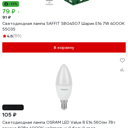
-13%
79 ₽
91 ₽
Светодиодная лампа SAFFIT SBG4507 Шарик E14 7W 4000K
55035
4.6
(155)
В корзину
до -5%
105 ₽
Светодиодная лампа OSRAM LED Value B E14 560лм 7Вт