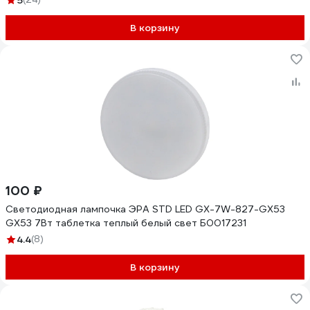
5
В корзину
100 ₽
Светодиодная лампочка ЭРА STD LED GX-7W-827-GX53
GX53 7Вт таблетка теплый белый свет Б0017231
4.4
(8)
В корзину