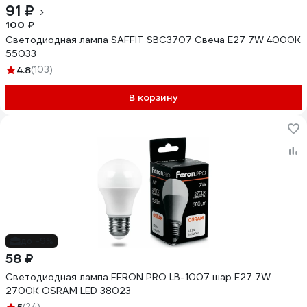
91 ₽
100 ₽
Светодиодная лампа SAFFIT SBC3707 Свеча E27 7W 4000K
55033
4.8
(103)
В корзину
до -9%
58 ₽
Светодиодная лампа FERON PRO LB-1007 шар E27 7W
2700K OSRAM LED 38023
(24)