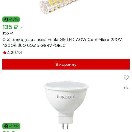
-13%
135 ₽
155 ₽
Светодиодная лампа Ecola G9 LED 7,0W Corn Micro 220V
4200K 360 60x15 G9RV70ELC
4.2
(176)
В корзину
-10%