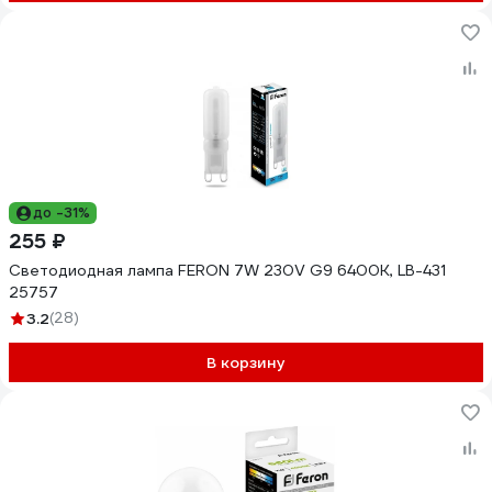
до -31%
255 ₽
Светодиодная лампа FERON 7W 230V G9 6400K, LB-431
25757
3.2
(28)
В корзину