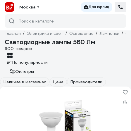
Москва
Для юрлиц
Поиск в каталоге
Главная
/
Электрика и свет
/
Освещение
/
Лампочки
/
Св
Светодиодные лампы 560 Лм
600 товаров
По популярности
Фильтры
Наличие в магазинах
Цена
Производители