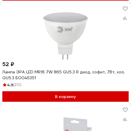
52 ₽
Лампа ЭРА LED MR16 7W 865 GU5.3 R диод, софит, 7Вт, хол,
GU5.3 Б0045351
4.9
(20)
В корзину