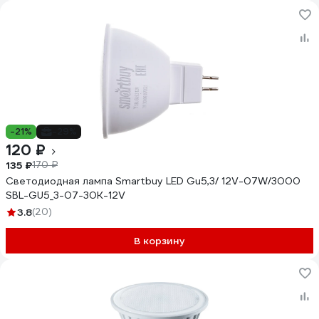
-21%
-29%
120 ₽
135 ₽
170 ₽
Светодиодная лампа Smartbuy LED Gu5,3/ 12V-07W/3000
SBL-GU5_3-07-30K-12V
3.8
(20)
В корзину