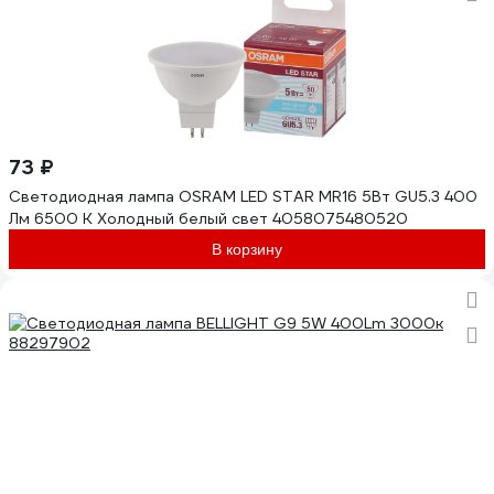
73 ₽
Светодиодная лампа OSRAM LED STAR MR16 5Вт GU5.3 400
Лм 6500 К Холодный белый свет 4058075480520
В корзину