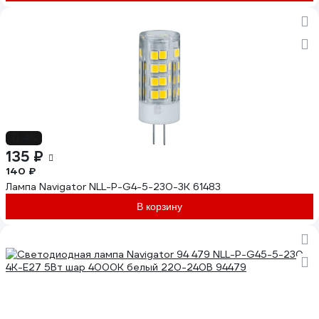
-4%
135 ₽
140 ₽
Лампа Navigator NLL-P-G4-5-230-3K 61483
В корзину