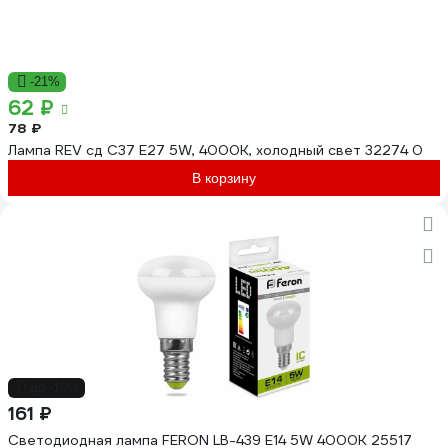
-21%
62 ₽
78 ₽
Лампа REV сд C37 Е27 5W, 4000K, холодный свет 32274 0
В корзину
до -10%
161 ₽
Светодиодная лампа FERON LB-439 E14 5W 4000K 25517