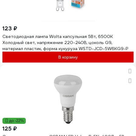
123 ₽
Светодиодная лампа Wolta капсульная 5Вт, 6500К
Холодный свет, напряжение 220-240В, цоколь G9,
материал пластик, форма кукуруза WSTD-JCD-5W6KG9-P
В корзину
до -22%
125 ₽