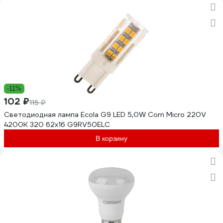
-11%
102 ₽
115 ₽
Светодиодная лампа Ecola G9 LED 5,0W Corn Micro 220V
4200K 320 62x16 G9RV50ELC
В корзину