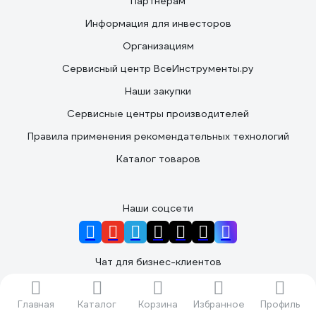
Партнерам
Информация для инвесторов
Организациям
Сервисный центр ВсеИнструменты.ру
Наши закупки
Сервисные центры производителей
Правила применения рекомендательных технологий
Каталог товаров
Наши соцсети
Чат для бизнес-клиентов
Подать заявку
Главная
Каталог
Корзина
Избранное
Профиль
Вы принимаете условия
политики в отношении обработки