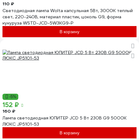
110 ₽
Светодиодная лампа Wolta капсульная 5Вт, 3000К теплый
свет, 220-240В, материал пластик, цоколь G9, форма
кукуруза WSTD-JCD-5W3KG9-P
В корзину
-5%
152 ₽
160 ₽
Лампа светодиодная ЮПИТЕР JCD 5 Вт 230В G9 5000К
ЛЮКС JP5101-53
В корзину