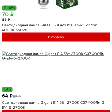
-18%
70 ₽
85 ₽
Светодиодная лампа SAFFIT SBG4505 Шарик E27 5W
4000K 55026
В корзину
-34%
64 ₽
97 ₽
Светодиодная лампа Gigant E14 5Вт 2700К C37 400Лм G-
E14-5-2700K