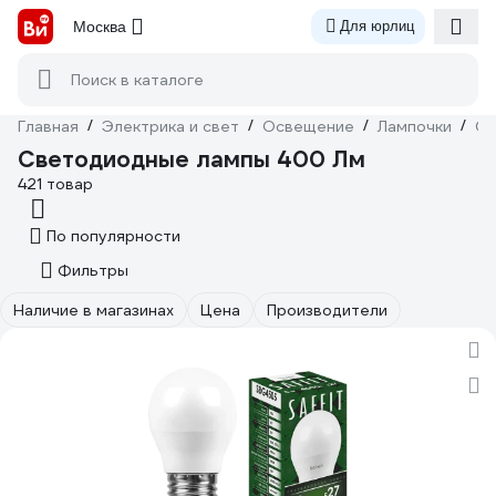
Москва
Для юрлиц
Поиск в каталоге
Главная
/
Электрика и свет
/
Освещение
/
Лампочки
/
Св
Светодиодные лампы 400 Лм
421 товар
По популярности
Фильтры
Наличие в магазинах
Цена
Производители