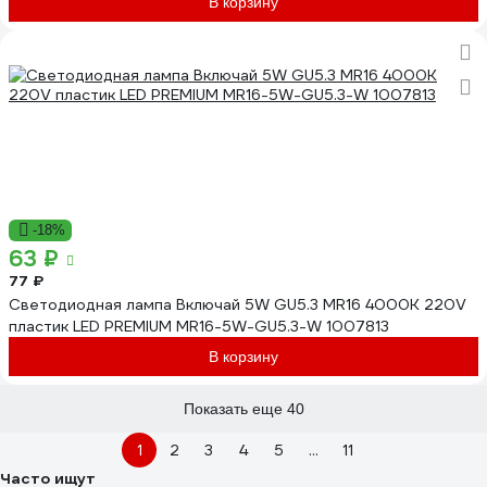
В корзину
-18%
63 ₽
77 ₽
Светодиодная лампа Включай 5W GU5.3 MR16 4000K 220V
пластик LED PREMIUM MR16-5W-GU5.3-W 1007813
В корзину
Показать еще 40
1
2
3
4
5
...
11
Часто ищут