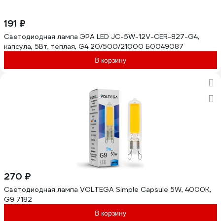
191 ₽
Светодиодная лампа ЭРА LED JC-5W-12V-CER-827-G4,
капсула, 5Вт, теплая, G4 20/500/21000 Б0049087
В корзину
270 ₽
Светодиодная лампа VOLTEGA Simple Capsule 5W, 4000K,
G9 7182
В корзину