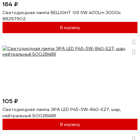
164 ₽
Светодиодная лампа BELLIGHT G9 5W 400Lm 3000к
88297902
В корзину
105 ₽
Светодиодная лампа ЭРА LED P45-5W-840-E27, шар,
нейтральный Б0028488
В корзину