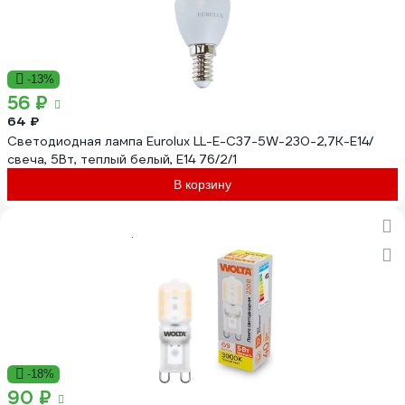
-13%
56 ₽
64 ₽
Светодиодная лампа Eurolux LL-E-C37-5W-230-2,7K-E14/
свеча, 5Вт, теплый белый, Е14 76/2/1
В корзину
-18%
90 ₽