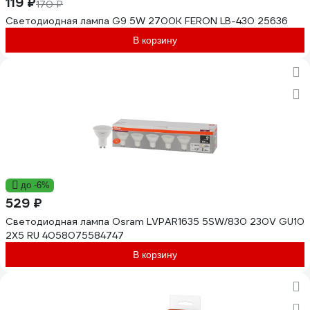
119 ₽
170 ₽
Светодиодная лампа G9 5W 2700K FERON LB-430 25636
В корзину
до -6%
529 ₽
Светодиодная лампа Osram LVPAR1635 5SW/830 230V GU10
2X5 RU 4058075584747
В корзину