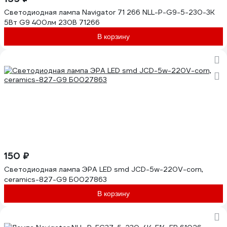
Светодиодная лампа Navigator 71 266 NLL-P-G9-5-230-3K
5Вт G9 400лм 230В 71266
В корзину
150 ₽
Светодиодная лампа ЭРА LED smd JCD-5w-220V-corn,
ceramics-827-G9 Б0027863
В корзину