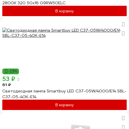
2800K 320 50x16 G9RW50ELC
В корзину
-13%
53 ₽
61 ₽
Светодиодная лампа Smartbuy LED C37-05W/4000/E14 SBL-
C37-05-40K-E14
В корзину