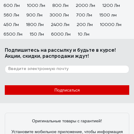
600 Лм
1000 Лм
800 Лм
2000 Лм
1200 Лм
560 Лм
900 Лм
3000 Лм
700 Лм
1500 лм
450 Лм
1800 Лм
2400 Лм
200 Лм
10000 Лм
6500 Лм
150 Лм
6000 Лм
10 Лм
Подпишитесь
на рассылку
и будьте в курсе!
Акции, скидки, распродажи ждут!
Подписаться
Оригинальные товары с гарантией!
Установите мобильное приложение, чтобы информация