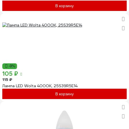
В корзину
-9%
105 ₽
115 ₽
Лампа LED Wolta 4000K, 25S39R5E14
В корзину