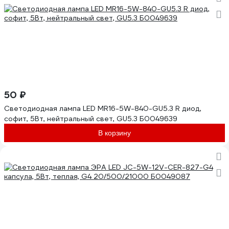
50 ₽
Светодиодная лампа LED MR16-5W-840-GU5.3 R диод,
софит, 5Вт, нейтральный свет, GU5.3 Б0049639
В корзину