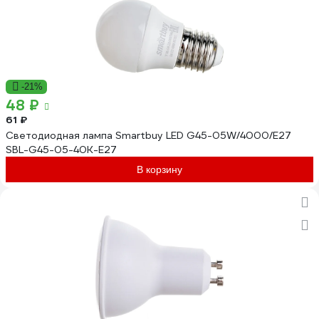
-21%
48 ₽
61 ₽
Светодиодная лампа Smartbuy LED G45-05W/4000/E27
SBL-G45-05-40K-E27
В корзину