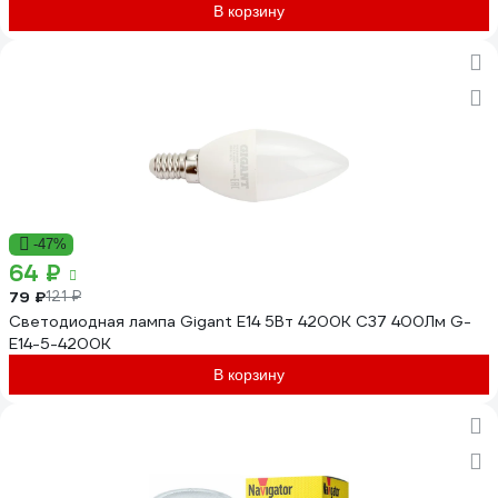
В корзину
-47%
64 ₽
79 ₽
121 ₽
Светодиодная лампа Gigant E14 5Вт 4200К C37 400Лм G-
E14-5-4200K
В корзину