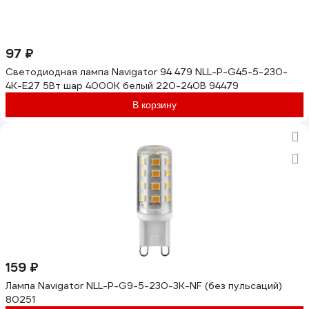
97 ₽
Светодиодная лампа Navigator 94 479 NLL-P-G45-5-230-
4K-E27 5Вт шар 4000К белый 220-240В 94479
В корзину
159 ₽
Лампа Navigator NLL-P-G9-5-230-3K-NF (без пульсаций)
80251