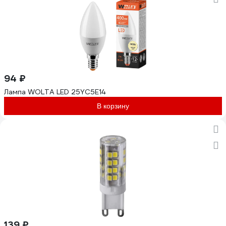
94 ₽
Лампа WOLTA LED 25YC5E14
В корзину
139 ₽