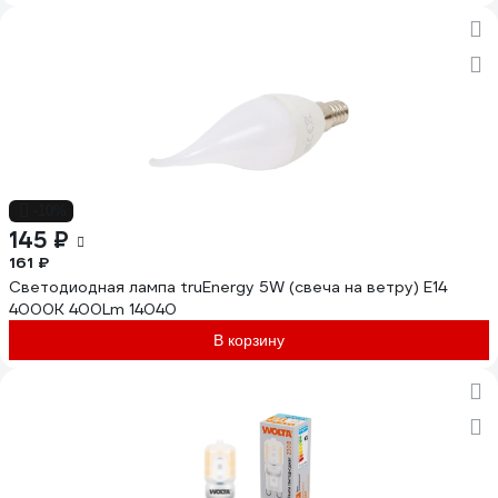
-10%
145 ₽
161 ₽
Светодиодная лампа truEnergy 5W (свеча на ветру) E14
4000K 400Lm 14040
В корзину