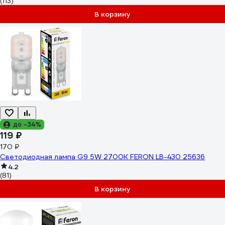
(113)
В корзину
до -34%
119 ₽
170 ₽
Светодиодная лампа G9 5W 2700K FERON LB-430 25636
4.2
(81)
В корзину