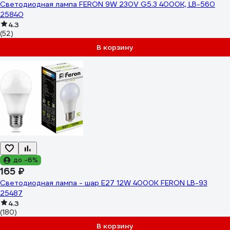
Светодиодная лампа FERON 9W 230V G5.3 4000K, LB-560
25840
4.3
(52)
В корзину
до -6%
165 ₽
Светодиодная лампа - шар E27 12W 4000K FERON LB-93
25487
4.3
(180)
В корзину