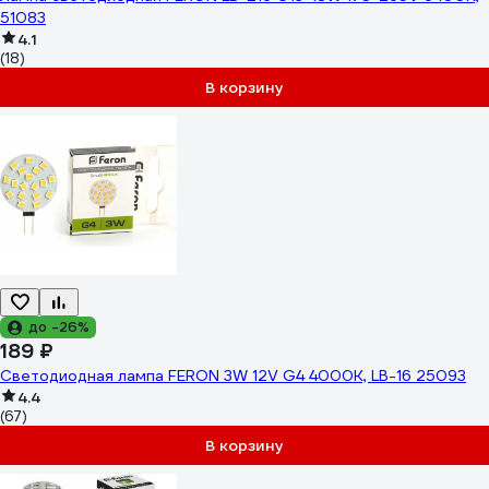
51083
4.1
(18)
В корзину
до -26%
189 ₽
Светодиодная лампа FERON 3W 12V G4 4000K, LB-16 25093
4.4
(67)
В корзину