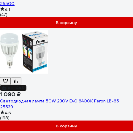
25500
4.1
(47)
В корзину
до -44%
1 090 ₽
Светодиодная лампа 50W 230V E40 6400K Feron LB-65
25539
4.6
(198)
В корзину