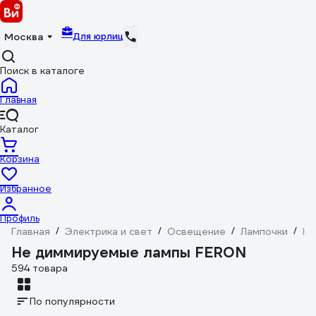
Для юрлиц
Москва
Поиск в каталоге
Главная
Каталог
Корзина
Избранное
Профиль
Главная
/
Электрика и свет
/
Освещение
/
Лампочки
/
Не
Не диммируемые лампы FERON
594 товара
По популярности