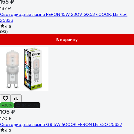
155 ₽
187 ₽
Светодиодная лампа FERON 15W 230V GX53 4000K, LB-454
25836
4.5
(93)
В корзину
-38%
до -50%
105 ₽
170 ₽
Светодиодная лампа G9 5W 4000K FERON LB-430 25637
4.2