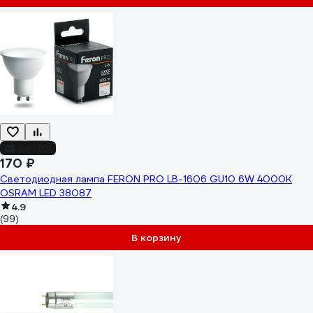
до -9%
170 ₽
Светодиодная лампа FERON PRO LB-1606 GU10 6W 4000K
OSRAM LED 38087
4.9
(99)
В корзину