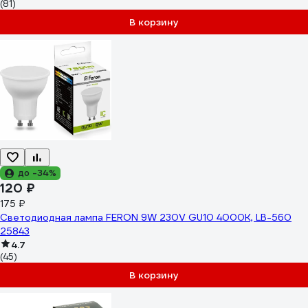
(81)
В корзину
до -34%
120 ₽
175 ₽
Светодиодная лампа FERON 9W 230V GU10 4000K, LB-560
25843
4.7
(45)
В корзину