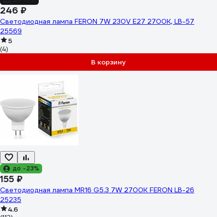
246 ₽
Светодиодная лампа FERON 7W 230V E27 2700K, LB-57
25569
5
(4)
В корзину
до -23%
155 ₽
Светодиодная лампа MR16 G5.3 7W 2700K FERON LB-26
25235
4.6