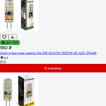
до -12%
150 ₽
Светодиодная лампа G4 2W 4000K FERON LB-420 25448
4.1
(52)
В корзину