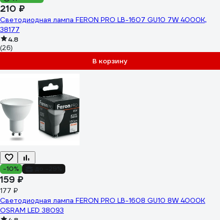
210 ₽
Светодиодная лампа FERON PRO LB-1607 GU10 7W 4000K,
38177
4.8
(26)
В корзину
-10%
до -29%
159 ₽
177 ₽
Светодиодная лампа FERON PRO LB-1608 GU10 8W 4000K
OSRAM LED 38093