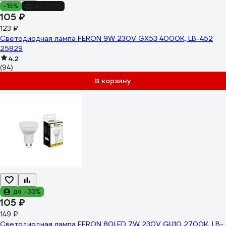
-15%
до -41%
105 ₽
123 ₽
Светодиодная лампа FERON 9W 230V GX53 4000K, LB-452
25829
4.2
(94)
В корзину
до -33%
105 ₽
149 ₽
Светодиодная лампа FERON 80LED 7W 230V GU10 2700K, LB-