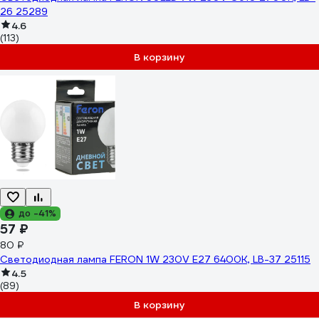
26 25289
4.6
(113)
В корзину
до -41%
57 ₽
80 ₽
Светодиодная лампа FERON 1W 230V E27 6400K, LB-37 25115
4.5
(89)
В корзину