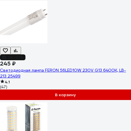
до -37%
245 ₽
Светодиодная лампа FERON 56LED10W 230V G13 6400K, LB-
213 25499
4.1
(47)
В корзину