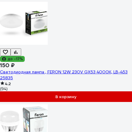
до -17%
150 ₽
Светодиодная лампа , FERON 12W 230V GX53 4000K, LB-453
25835
4.2
(94)
В корзину