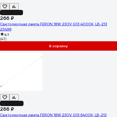
до -36%
266 ₽
Светодиодная лампа FERON 18W 230V G13 4000K, LB-213
25498
4.1
(47)
В корзину
до -40%
266 ₽
Светодиодная лампа FERON 18W 230V G13 6400K, LB-213