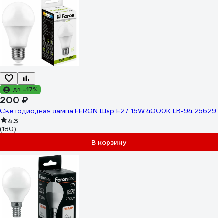
до -17%
200 ₽
Светодиодная лампа FERON Шар E27 15W 4000K LB-94 25629
4.3
(180)
В корзину