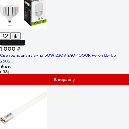
до -36%
1 000 ₽
Светодиодная лампа 50W 230V E40 4000K Feron LB-65
25820
4.6
(198)
В корзину