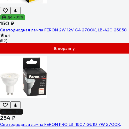
до -39%
150 ₽
Светодиодная лампа FERON 2W 12V G4 2700K, LB-420 25858
4.1
(52)
В корзину
до -9%
254 ₽
Светодиодная лампа FERON PRO LB-1607 GU10 7W 2700K,