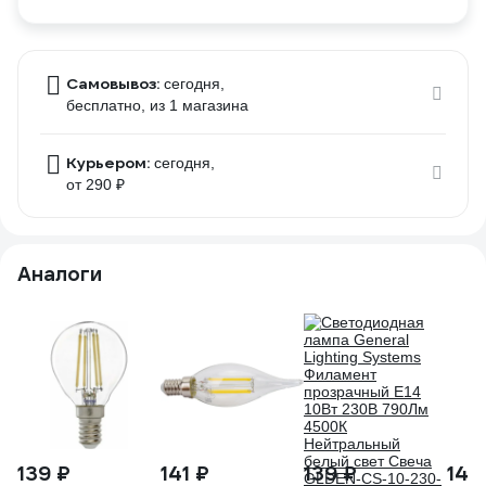
Самовывоз:
сегодня,
бесплатно
, из 1 магазина
Курьером:
сегодня,
от 290 ₽
Аналоги
139 ₽
141 ₽
139 ₽
149