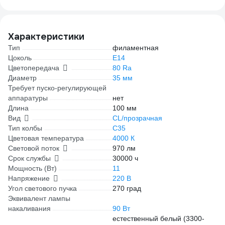
VEKZ00037
Характеристики
Тип
филаментная
Цоколь
E14
Цветопередача
80 Ra
Диаметр
35 мм
Требует пуско-регулирующей
аппаратуры
нет
Длина
100 мм
Вид
CL/прозрачная
Тип колбы
C35
Цветовая температура
4000 К
Световой поток
970 лм
Срок службы
30000 ч
Мощность (Вт)
11
Напряжение
220 В
Угол светового пучка
270 град
Эквивалент лампы
накаливания
90 Вт
естественный белый (3300-