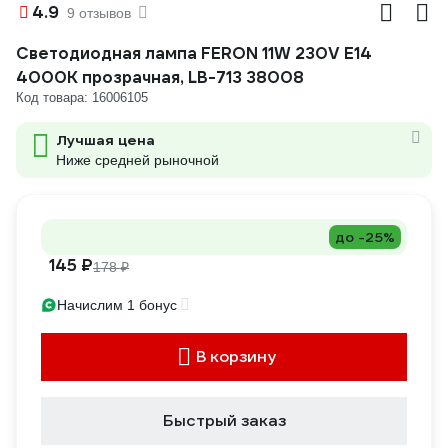
4.9
9 отзывов
Светодиодная лампа FERON 11W 230V E14
4000K прозрачная, LB-713 38008
Код товара: 16006105
Лучшая цена
Ниже средней рыночной
до -25%
145 ₽
178 ₽
Начислим 1 бонус
В корзину
Быстрый заказ