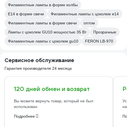
Филаментные лампы в форме колбы
E14 в форме свечи
Филаментные лампы с цоколем e14
Филаментные лампы в форме свечи
оптом
Лампы с цоколем GU10 мощностью 35 Вт
Прозрачные
Филаментные лампы с цоколем gu10
FERON LB-970
Сервисное обслуживание
Гарантия производителя 24 месяца
120 дней обмен и возврат
Р
Вы можете вернуть товар, который не был
Ус
использован
на
Подробнее
П