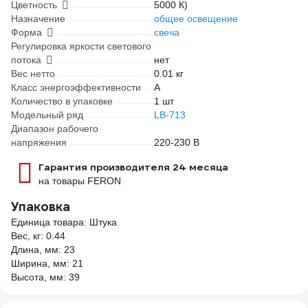
Цветность
5000 К)
Назначение
общее освещение
Форма
свеча
Регулировка яркости светового
потока
нет
Вес нетто
0.01 кг
Класс энергоэффективности
A
Количество в упаковке
1 шт
Модельный ряд
LB-713
Диапазон рабочего
напряжения
220-230 В
Гарантия производителя 24 месяца
на товары FERON
Упаковка
Единица товара: Штука
Вес, кг: 0.44
Длина, мм: 23
Ширина, мм: 21
Высота, мм: 39