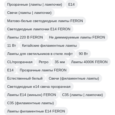
Прозрачные (лампы | лампочки)
Е14
Свечи (лампы | лампочки)
Матово-белые светодиодные лампы FERON
Светодиодные лампочки E14 FERON
Лампы 220 В FERON
Не диммируемые лампы FERON
11 Вт
Китайские филаментные лампы
Лампы для светильников в стиле лофт
90 Вт
CL/прозрачная
Ретро
35 мм
Лампы 4000К FERON
E14
Прозрачные лампы FERON
Естественный белый
Свечи (филаментные лампы)
Светодиодные е14 свеча прозрачная
Лампы Е14 (миньон) FERON
C35 (лампы | лампочки)
C35 (филаментные лампы)
Лампы филаментные E14 FERON