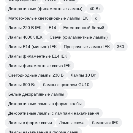
Декоративные (филаментные лампы)
40 Вт
Матово-белые светодиодные лампы IEK
c
Лампы 220 В IEK
E14
Естественный белый
Лампы 4000К IEK
Свечи (филаментные лампы)
Лампы Е14 (миньон) IEK
Прозрачные лампы IEK
360
Лампы филаментные E14 IEK
Лампы филаментные свеча IEK
Светодиодные лампы 230 В
Лампы 10 Вт
Лампы 600 Вт
Лампы с цоколем GU10
Белые декоративные лампы
Декоративные лампы в форме колбы
Декоративные лампы с лампами накаливания
Лампы в форме свечи
Лампы свеча
Лампочки IEK
Лампы накаливания в форме свечи