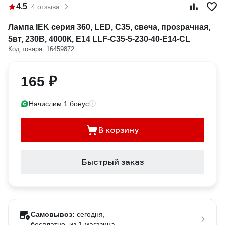
4.5
4 отзыва
Лампа IEK серия 360, LED, C35, свеча, прозрачная,
5вт, 230В, 4000К, E14 LLF-C35-5-230-40-E14-CL
Код товара: 16459872
165 ₽
Начислим 1 бонус
В корзину
Быстрый заказ
Самовывоз:
сегодня,
бесплатно
, из 1 магазина