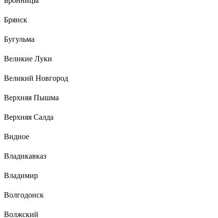
Бронницы
Брянск
Бугульма
Великие Луки
Великий Новгород
Верхняя Пышма
Верхняя Салда
Видное
Владикавказ
Владимир
Волгодонск
Волжский