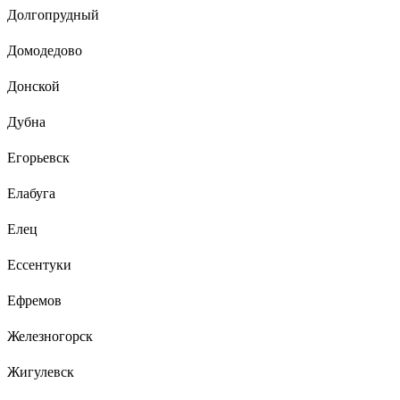
Долгопрудный
Домодедово
Донской
Дубна
Егорьевск
Елабуга
Елец
Ессентуки
Ефремов
Железногорск
Жигулевск