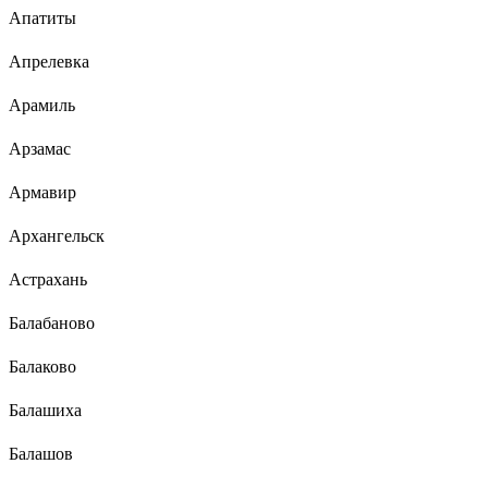
Апатиты
Апрелевка
Арамиль
Арзамас
Армавир
Архангельск
Астрахань
Балабаново
Балаково
Балашиха
Балашов