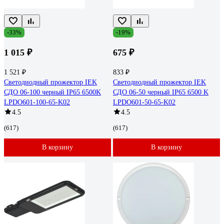
-33%
-19%
1 015 ₽
675 ₽
1 521 ₽
833 ₽
Светодиодный прожектор IEK
Светодиодный прожектор IEK
СДО 06-100 черный IP65 6500K
СДО 06-50 черный IP65 6500 K
LPDO601-100-65-K02
LPDO601-50-65-K02
4.5
4.5
(617)
(617)
В корзину
В корзину