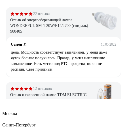
22 отзыва
Отзыв об энергосберегающей лампе
WONDERFUL SM-1 20W/E14/2700 (спираль)
900405
Семён У.
15.05.2022
цена. Мощность соответствует заявленной, у меня даже
чуток больше получилось. Правда, у меня напряжение
завышенное. Есть место под РТС прогрева, но он не
распаян. Свет приятный.
12 отзывов
Отзыв о галогенной лампе TDM ELECTRIC
Свеча прозрачная, 28 Вт-230 В-Е27 SQ0341-
0095
Москва
Владислав
21.05.2025
Санкт-Петербург