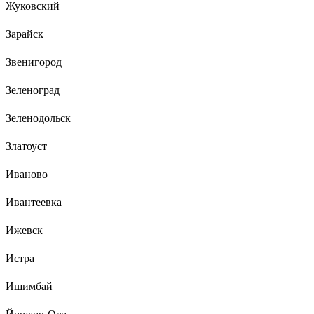
Жуковский
Зарайск
Звенигород
Зеленоград
Зеленодольск
Златоуст
Иваново
Ивантеевка
Ижевск
Истра
Ишимбай