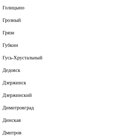
Голицыно
Грозный
Грязи
Губкин
Гусь-Хрустальный
Дедовск
Дзержинск
Дзержинский
Димитровград
Динская
Дмитров