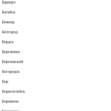
Барнаул
Батайск
Бежецк
Белгород
Бердск
Березники
Березовский
Богородск
Бор
Борисоглебск
Боровичи