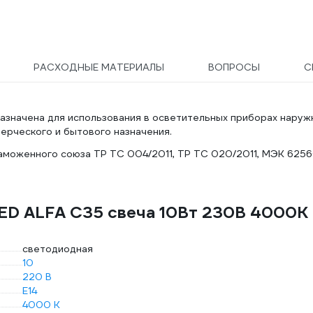
РАСХОДНЫЕ МАТЕРИАЛЫ
ВОПРОСЫ
С
назначена для использования в осветительных приборах наруж
ерческого и бытового назначения.
моженного союза ТР ТС 004/2011, ТР ТС 020/2011, МЭК 6256
LED ALFA C35 свеча 10Вт 230В 4000К
светодиодная
10
220 В
E14
4000 К