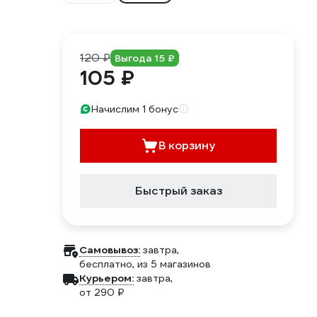
120 ₽
Выгода 15 ₽
105 ₽
Начислим 1 бонус
В корзину
Быстрый заказ
Самовывоз:
завтра,
бесплатно
, из 5 магазинов
Курьером:
завтра,
от 290 ₽