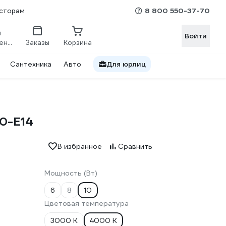
8 800 550-37-70
сторам
Войти
Сравнение
Заказы
Корзина
Сантехника
Авто
Для юрлиц
0-E14
В избранное
Сравнить
Мощность (Вт)
6
8
10
Цветовая температура
3000 К
4000 К