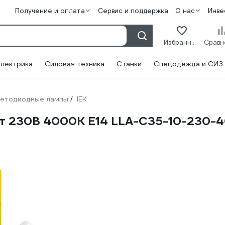
Получение и оплата
Сервис и поддержка
О нас
Инве
Избранное
лектрика
Силовая техника
Станки
Спецодежда и СИЗ
етодиодные лампы
IEK
/
Вт 230В 4000К E14 LLA-C35-10-230-4