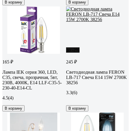
В корзину
В корзину
до -2%
165 ₽
245 ₽
Лампа IEK серия 360, LED,
Светодиодная лампа FERON
C35, свеча, прозрачная, 5вт,
LB-717 Свеча E14 15W 2700K
230В, 4000К, E14 LLF-C35-5-
38256
230-40-E14-CL
3.3
(6)
4.5
(4)
В корзину
В корзину