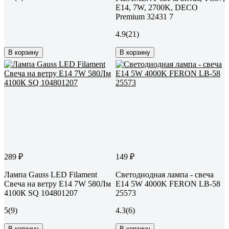
E14, 7W, 2700K, DECO
Premium 32431 7
4.9
(21)
В корзину
В корзину
289 ₽
149 ₽
Лампа Gauss LED Filament
Светодиодная лампа - свеча
Свеча на ветру E14 7W 580Лм
E14 5W 4000K FERON LB-58
4100К SQ 104801207
25573
5
(9)
4.3
(6)
В корзину
В корзину