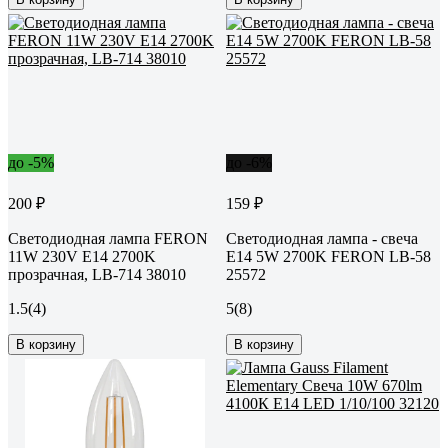
до -5%
до -6%
200 ₽
159 ₽
Светодиодная лампа FERON
Светодиодная лампа - свеча
11W 230V E14 2700K
E14 5W 2700K FERON LB-58
прозрачная, LB-714 38010
25572
1.5
(4)
5
(8)
В корзину
В корзину