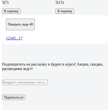
5
(7)
5
(15)
В корзину
В корзину
Показать еще 40
1
2
3
4
5
...
17
Подпишитесь
на рассылку
и будьте в курсе! Акции, скидки,
распродажи ждут!
Подписаться