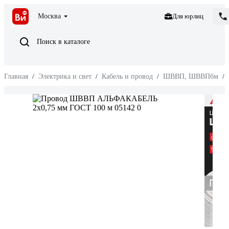
Москва
Для юрлиц
Поиск в каталоге
Главная
/
Электрика и свет
/
Кабель и провод
/
ШВВП, ШВВПбм
/