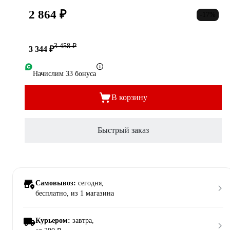
2 864 ₽
-17%
3 458 ₽
3 344 ₽
Начислим 33 бонуса
В корзину
Быстрый заказ
Самовывоз:
сегодня,
бесплатно
, из 1 магазина
Курьером:
завтра,