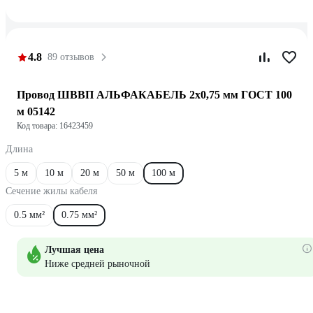
4.8
89 отзывов
Провод ШВВП АЛЬФАКАБЕЛЬ 2х0,75 мм ГОСТ 100
м 05142
Код товара: 16423459
Длина
5 м
10 м
20 м
50 м
100 м
Сечение жилы кабеля
0.5 мм²
0.75 мм²
Лучшая цена
Ниже средней рыночной