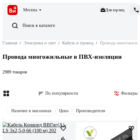
Москва
Для юрлиц
Поиск в каталоге
Главная
/
Электрика и свет
/
Кабель и провод
/
Провода многожиль
Провода многожильные в ПВХ-изоляции
2989 товаров
По популярности
Фильтры
Наличие в магазинах
Цена
Производители