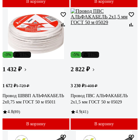
В корзину
В корзину
-3%
-17%
-5%
-17%
1 432 ₽
2 822 ₽
1 672 ₽
3 230 ₽
1 729 ₽
3 408 ₽
Провод ШВВП АЛЬФАКАБЕЛЬ
Провод ПВС АЛЬФАКАБЕЛЬ
2х0,75 мм ГОСТ 50 м 05011
2х1,5 мм ГОСТ 50 м 05029
4.8
(89)
4.9
(41)
В корзину
В корзину