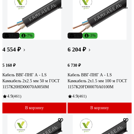
-12%
-7%
-8%
-3%
4 554 ₽
6 204 ₽
5 160 ₽
6 730 ₽
Кабель ВВГ-ПНГ А - LS
Кабель ВВГ-ПНГ А - LS
Камкабель 2x2.5 мм 50 м ГОСТ
Камкабель 2x1.5 мм 100 м ГОСТ
1157К20HD00070А0050М
1157К20FD00070А0100М
4.9
(461)
4.9
(461)
В корзину
В корзину