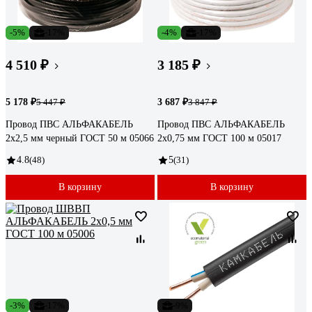
-5%
-17%
-4%
-17%
4 510 ₽
3 185 ₽
5 178 ₽
3 687 ₽
5 447 ₽
3 847 ₽
Провод ПВС АЛЬФАКАБЕЛЬ
Провод ПВС АЛЬФАКАБЕЛЬ
2х2,5 мм черный ГОСТ 50 м 05066
2х0,75 мм ГОСТ 100 м 05017
4.8
(48)
5
(31)
В корзину
В корзину
-3%
-17%
-9%