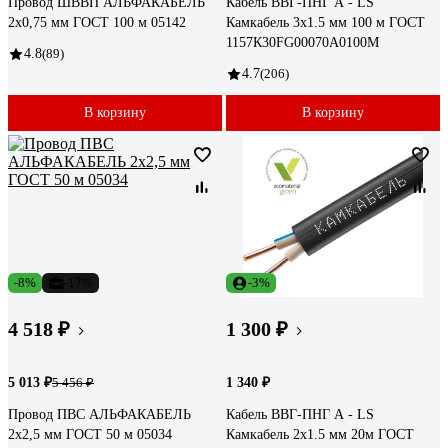
Провод ШВВП АЛЬФАКАБЕЛЬ
Кабель ВВГ-ПНГ А - LS
2х0,75 мм ГОСТ 100 м 05142
Камкабель 3x1.5 мм 100 м ГОСТ
1157К30FG00070А0100М
4.8
(89)
4.7
(206)
В корзину
В корзину
-8%
-17%
-3%
4 518 ₽
1 300 ₽
5 013 ₽
1 340 ₽
5 456 ₽
Провод ПВС АЛЬФАКАБЕЛЬ
Кабель ВВГ-ПНГ А - LS
2х2,5 мм ГОСТ 50 м 05034
Камкабель 2x1.5 мм 20м ГОСТ