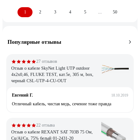
1
2
3
4
5
...
50
Популярные отзывы
27 отзывов
Отзыв о кабеле SkyNet Light UTP outdoor
4x2x0,46, FLUKE TEST, кат.5e, 305 м, box,
черный CSL-UTP-4-CU-OUT
Евгений Г.
18.10.2019
Отличный кабель, чистая медь, сечение тоже правда
22 отзыва
Отзыв о кабеле REXANT SAT 703B 75 Ом,
Cu/Al/Cu, 75% белый 01-2431-20