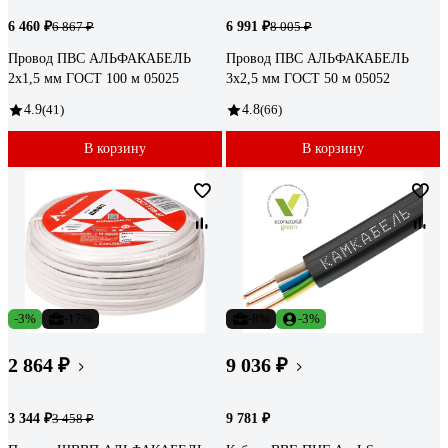
6 460 ₽
6 991 ₽
6 867 ₽
8 005 ₽
Провод ПВС АЛЬФАКАБЕЛЬ
Провод ПВС АЛЬФАКАБЕЛЬ
2х1,5 мм ГОСТ 100 м 05025
3х2,5 мм ГОСТ 50 м 05052
4.9
(41)
4.8
(66)
В корзину
В корзину
-3%
-17%
-8%
-3%
2 864 ₽
9 036 ₽
3 344 ₽
9 781 ₽
3 458 ₽