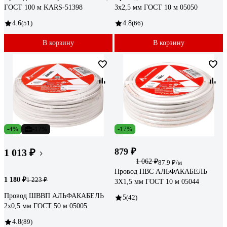
ГОСТ 100 м KARS-51398
3х2,5 мм ГОСТ 10 м 05050
4.6
(51)
4.8
(66)
В корзину
В корзину
-4%
-17%
-17%
879 ₽
1 013 ₽
1 062 ₽
87.9 ₽/м
Провод ПВС АЛЬФАКАБЕЛЬ
1 180 ₽
1 223 ₽
3Х1,5 мм ГОСТ 10 м 05044
Провод ШВВП АЛЬФАКАБЕЛЬ
5
(42)
2х0,5 мм ГОСТ 50 м 05005
4.8
(89)