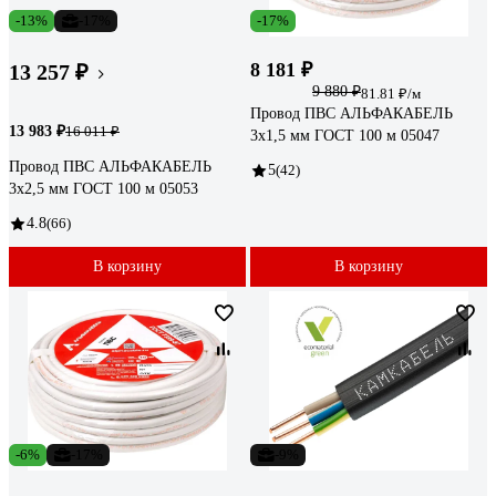
-13%
-17%
-17%
8 181 ₽
13 257 ₽
9 880 ₽
81.81 ₽/м
Провод ПВС АЛЬФАКАБЕЛЬ
13 983 ₽
16 011 ₽
3х1,5 мм ГОСТ 100 м 05047
Провод ПВС АЛЬФАКАБЕЛЬ
5
(42)
3х2,5 мм ГОСТ 100 м 05053
4.8
(66)
В корзину
В корзину
-6%
-17%
-9%