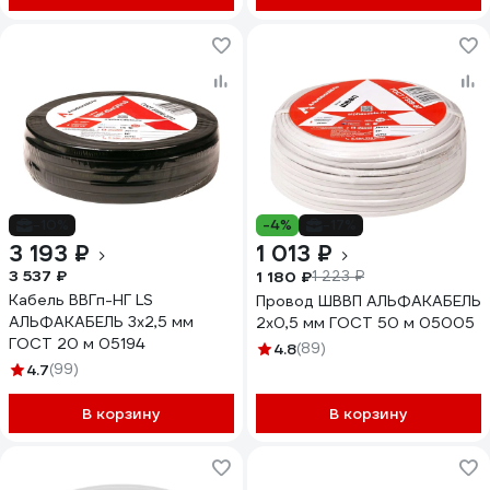
-10%
-4%
-17%
3 193 ₽
1 013 ₽
3 537 ₽
1 180 ₽
1 223 ₽
Кабель ВВГп-НГ LS
Провод ШВВП АЛЬФАКАБЕЛЬ
АЛЬФАКАБЕЛЬ 3х2,5 мм
2х0,5 мм ГОСТ 50 м 05005
ГОСТ 20 м 05194
4.8
(89)
4.7
(99)
В корзину
В корзину