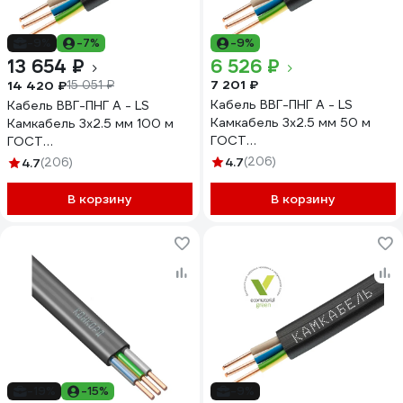
-9%
-7%
-9%
13 654 ₽
6 526 ₽
7 201 ₽
14 420 ₽
15 051 ₽
Кабель ВВГ-ПНГ А - LS
Кабель ВВГ-ПНГ А - LS
Камкабель 3x2.5 мм 50 м
Камкабель 3x2.5 мм 100 м
ГОСТ
ГОСТ
1157К30HG00070А0050М
1157К30HG00070А0100М
4.7
(206)
4.7
(206)
В корзину
В корзину
-19%
-15%
-9%