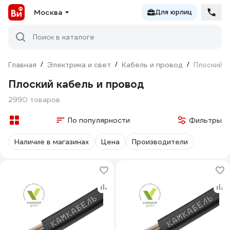
Москва
Для юрлиц
Поиск в каталоге
Главная
/
Электрика и свет
/
Кабель и провод
/
Плоский
Плоский кабель и провод
2990 товаров
По популярности
Фильтры
Наличие в магазинах
Цена
Производители