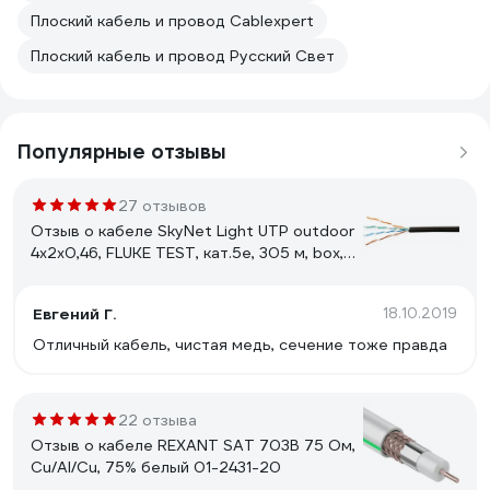
Плоский кабель и провод Cablexpert
Плоский кабель и провод Русский Свет
Популярные отзывы
27 отзывов
Отзыв о кабеле SkyNet Light UTP outdoor
4x2x0,46, FLUKE TEST, кат.5e, 305 м, box,
черный CSL-UTP-4-CU-OUT
Евгений Г.
18.10.2019
Отличный кабель, чистая медь, сечение тоже правда
22 отзыва
Отзыв о кабеле REXANT SAT 703B 75 Ом,
Cu/Al/Cu, 75% белый 01-2431-20