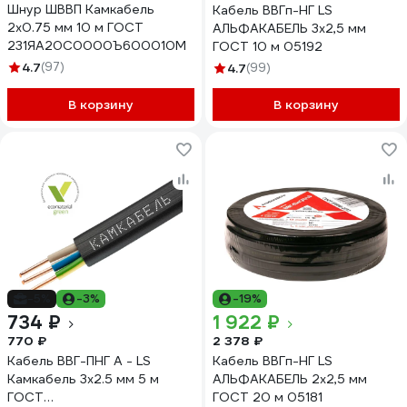
Шнур ШВВП Камкабель
Кабель ВВГп-НГ LS
2x0.75 мм 10 м ГОСТ
АЛЬФАКАБЕЛЬ 3х2,5 мм
231ЯA20C0000Ъ600010М
ГОСТ 10 м 05192
4.7
(97)
4.7
(99)
В корзину
В корзину
-5%
-3%
-19%
734 ₽
1 922 ₽
770 ₽
2 378 ₽
Кабель ВВГ-ПНГ А - LS
Кабель ВВГп-НГ LS
Камкабель 3x2.5 мм 5 м
АЛЬФАКАБЕЛЬ 2х2,5 мм
ГОСТ
ГОСТ 20 м 05181