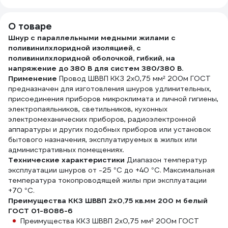
О товаре
Шнур с параллельными медными жилами с
поливинилхлоридной изоляцией, с
поливинилхлоридной оболочкой, гибкий, на
напряжение до 380 В для систем 380/380 В.
Применение
Провод ШВВП ККЗ 2х0,75 мм² 200м ГОСТ
предназначен для изготовления шнуров удлинительных,
присоединения приборов микроклимата и личной гигиены,
электропаяльников, светильников, кухонных
электромеханических приборов, радиоэлектронной
аппаратуры и других подобных приборов или установок
бытового назначения, эксплуатируемых в жилых или
административных помещениях.
Технические характеристики
Диапазон температур
эксплуатации шнуров от -25 °С до +40 °С. Максимальная
температура токопроводящей жилы при эксплуатации
+70 °С.
Преимущества ККЗ ШВВП 2х0,75 кв.мм 200 м белый
ГОСТ 01-8086-6
Преимущества ККЗ ШВВП 2х0,75 мм² 200м ГОСТ