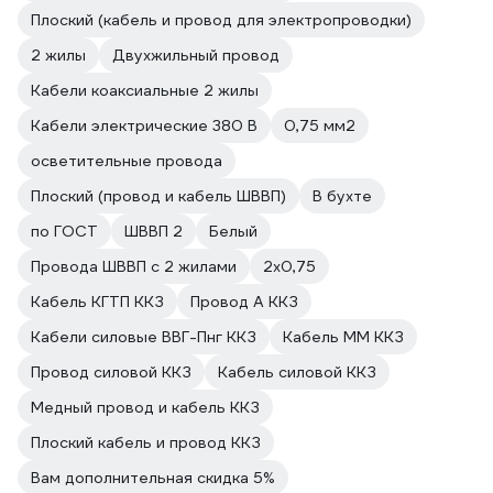
Плоский (кабель и провод для электропроводки)
2 жилы
Двухжильный провод
Кабели коаксиальные 2 жилы
Кабели электрические 380 В
0,75 мм2
осветительные провода
Плоский (провод и кабель ШВВП)
В бухте
по ГОСТ
ШВВП 2
Белый
Провода ШВВП с 2 жилами
2х0,75
Кабель КГТП ККЗ
Провод А ККЗ
Кабели силовые ВВГ-Пнг ККЗ
Кабель ММ ККЗ
Провод силовой ККЗ
Кабель силовой ККЗ
Медный провод и кабель ККЗ
Плоский кабель и провод ККЗ
Вам дополнительная скидка 5%