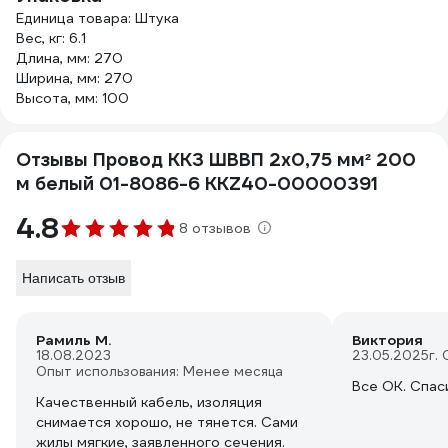
Единица товара: Штука
Вес, кг: 6.1
Длина, мм: 270
Ширина, мм: 270
Высота, мм: 100
Отзывы Провод ККЗ ШВВП 2х0,75 мм² 200
м белый 01-8086-6 KKZ40-00000391
4.8
8 отзывов
Написать отзыв
Рамиль М.
Виктория
18.08.2023
23.05.2025
г.
Опыт использования: Менее месяца
Все ОК. Спас
Качественный кабель, изоляция
снимается хорошо, не тянется. Сами
жилы мягкие, заявленного сечения.