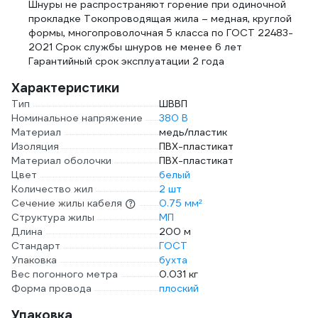
Шнуры не распространяют горение при одиночной
прокладке Токопроводящая жила – медная, круглой
формы, многопроволочная 5 класса по ГОСТ 22483-
2021 Срок службы шнуров не менее 6 лет
Гарантийный срок эксплуатации 2 года
Характеристики
Тип
ШВВП
Номинальное напряжение
380 В
Материал
медь/пластик
Изоляция
ПВХ-пластикат
Материал оболочки
ПВХ-пластикат
Цвет
белый
Количество жил
2 шт
Сечение жилы кабеля
0.75 мм²
Структура жилы
МП
Длина
200 м
Стандарт
ГОСТ
Упаковка
бухта
Вес погонного метра
0.031 кг
Форма провода
плоский
Упаковка