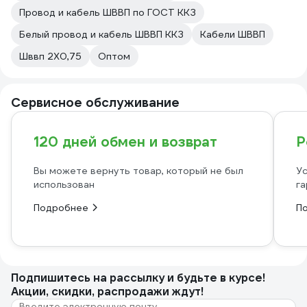
Провод и кабель ШВВП по ГОСТ ККЗ
Белый провод и кабель ШВВП ККЗ
Кабели ШВВП
Шввп 2Х0,75
Оптом
Сервисное обслуживание
120 дней обмен и возврат
Р
Вы можете вернуть товар, который не был
Ус
использован
га
Подробнее
П
Подпишитесь
на рассылку
и будьте в курсе!
Акции, скидки, распродажи ждут!