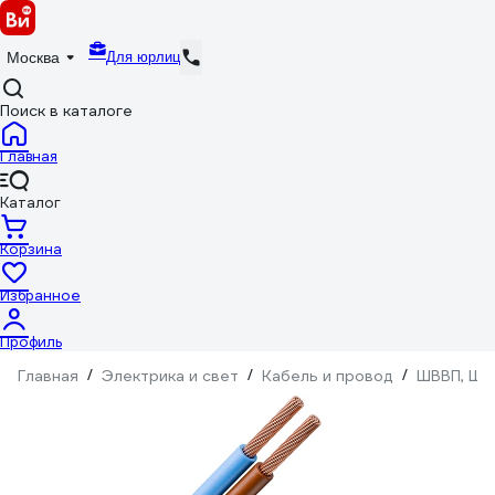
Для юрлиц
Москва
Поиск в каталоге
Главная
Каталог
Корзина
Избранное
Профиль
Главная
/
Электрика и свет
/
Кабель и провод
/
ШВВП, ШВ