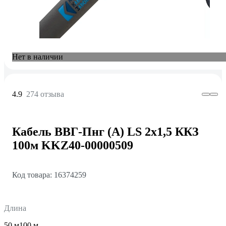
Нет в наличии
4.9
274 отзыва
Кабель ВВГ-Пнг (А) LS 2x1,5 ККЗ
100м KKZ40-00000509
Код товара: 16374259
Длина
50 м
100 м