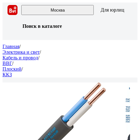
Для юрлиц
Москва
Поиск в каталоге
Главная
/
Электрика и свет
/
Кабель и провод
/
ВВГ
/
Плоский
/
ККЗ