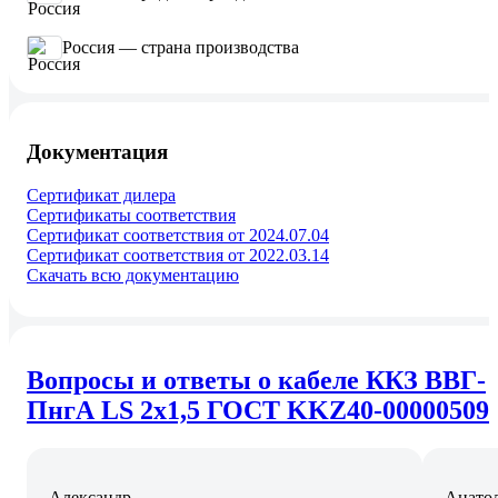
Россия — страна производства
Документация
Сертификат дилера
Сертификаты соответствия
Сертификат соответствия от 2024.07.04
Сертификат соответствия от 2022.03.14
Скачать всю документацию
Вопросы и ответы о кабеле ККЗ ВВГ-
ПнгА LS 2x1,5 ГОСТ KKZ40-00000509
Александр
Анатол