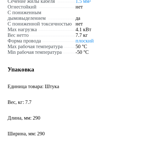
Сечение жилы кабеля
1.5 мм²
Огнестойкий
нет
С пониженным
дымовыделением
да
С пониженной токсичностью
нет
Max нагрузка
4.1 кВт
Вес нетто
7.7 кг
Форма провода
плоский
Max рабочая температура
50 °С
Min рабочая температура
-50 °С
Упаковка
Единица товара: Штука
Вес, кг: 7.7
Длина, мм: 290
Ширина, мм: 290