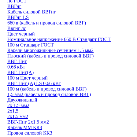
по ГОСТ
ВВГнг
Кабель силовой ВВГнг
ВВГнг-LS
660 в (кабель и провод силовой ВВГ)
Ввгнг лс
Цвет черный
Номинальное напряжение 660 В Стандарт ГОСТ
100 м Стандарт ГОСТ
Кабели многожильные сечением 1.5 мм2
Плоский (кабель и провод силовой ВВГ)
ВВГ-Пнг
0.66 кВт
ВВГ-Пнг(А)
100 м Цвет черный
ВВГ-Пнг (А) LS 0.66 кВт
100 м (кабель и провод силовой ВВГ)
1,5 мм2 (кабель и провод силовой ВВГ)
Двухжильный
2х 1.5 мм2
2х1,5
2х1.5 мм2
ВВГ-Пнг 2х1.5 мм2
Кабель ММ ККЗ
Провод силовой ККЗ