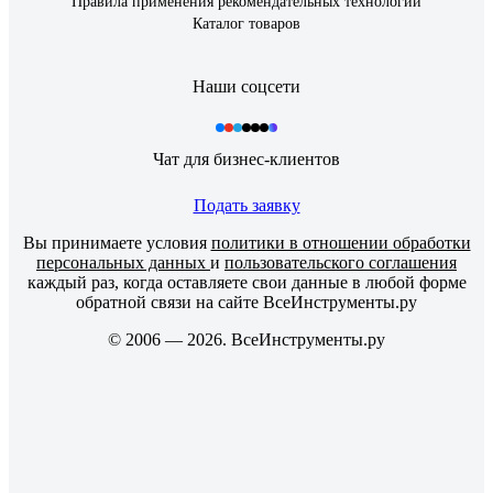
Правила применения рекомендательных технологий
Каталог товаров
Наши соцсети
Чат для бизнес-клиентов
Подать заявку
Вы принимаете условия
политики в отношении обработки
персональных данных
и
пользовательского соглашения
каждый раз, когда оставляете свои данные в любой форме
обратной связи на сайте ВсеИнструменты.ру
© 2006 — 2026. ВсеИнструменты.ру