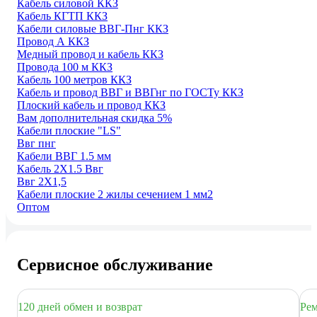
Кабель силовой ККЗ
Кабель КГТП ККЗ
Кабели силовые ВВГ-Пнг ККЗ
Провод А ККЗ
Медный провод и кабель ККЗ
Провода 100 м ККЗ
Кабель 100 метров ККЗ
Кабель и провод ВВГ и ВВГнг по ГОСТу ККЗ
Плоский кабель и провод ККЗ
Вам дополнительная скидка 5%
Кабели плоские "LS"
Ввг пнг
Кабели ВВГ 1.5 мм
Кабель 2Х1.5 Ввг
Ввг 2Х1,5
Кабели плоские 2 жилы сечением 1 мм2
Оптом
Сервисное обслуживание
120 дней обмен и возврат
Рем