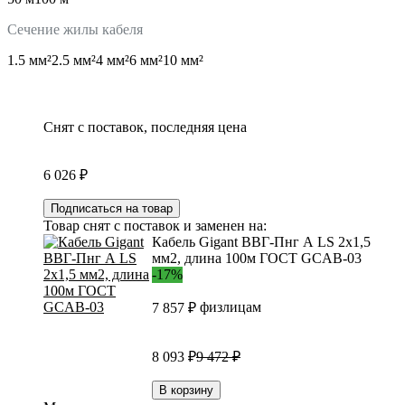
Сечение жилы кабеля
1.5 мм²
2.5 мм²
4 мм²
6 мм²
10 мм²
Снят с поставок, последняя цена
6 026 ₽
Подписаться на товар
Товар снят с поставок и заменен на:
Кабель Gigant ВВГ-Пнг А LS 2x1,5
мм2, длина 100м ГОСТ GCAB-03
-17%
физлицам
7 857 ₽
8 093 ₽
9 472 ₽
В корзину