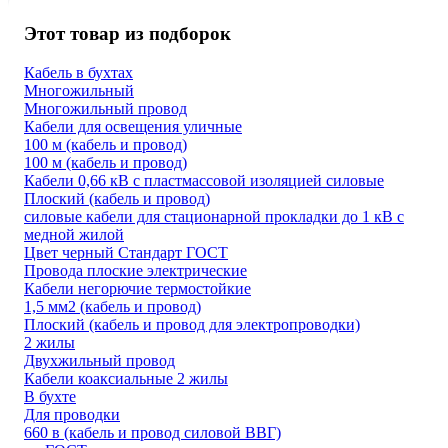
Этот товар из подборок
Кабель в бухтах
Многожильный
Многожильный провод
Кабели для освещения уличные
100 м (кабель и провод)
100 м (кабель и провод)
Кабели 0,66 кВ с пластмассовой изоляцией силовые
Плоский (кабель и провод)
силовые кабели для стационарной прокладки до 1 кВ с
медной жилой
Цвет черный Стандарт ГОСТ
Провода плоские электрические
Кабели негорючие термостойкие
1,5 мм2 (кабель и провод)
Плоский (кабель и провод для электропроводки)
2 жилы
Двухжильный провод
Кабели коаксиальные 2 жилы
В бухте
Для проводки
660 в (кабель и провод силовой ВВГ)