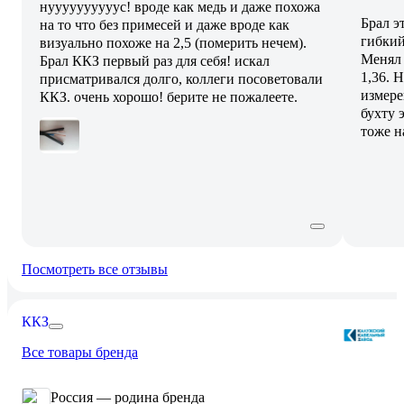
нуууууууууус! вроде как медь и даже похожа
Брал э
на то что без примесей и даже вроде как
гибкий
визуально похоже на 2,5 (померить нечем).
Менял 
Брал ККЗ первый раз для себя! искал
1,36. 
присматривался долго, коллеги посоветовали
измере
ККЗ. очень хорошо! берите не пожалеете.
бухту э
тоже н
Посмотреть все отзывы
ККЗ
Все товары бренда
Россия — родина бренда