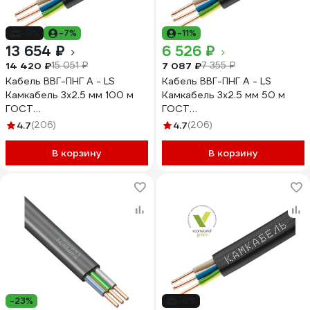
-9%
-7%
-11%
13 654 ₽
6 526 ₽
14 420 ₽
7 087 ₽
15 051 ₽
7 355 ₽
Кабель ВВГ-ПНГ А - LS
Кабель ВВГ-ПНГ А - LS
Камкабель 3x2.5 мм 100 м
Камкабель 3x2.5 мм 50 м
ГОСТ
ГОСТ
1157К30HG00070А0100М
1157К30HG00070А0050М
4.7
(206)
4.7
(206)
В корзину
В корзину
-23%
-9%