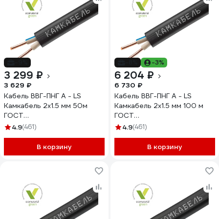
-9%
-8%
-3%
3 299 ₽
6 204 ₽
3 629 ₽
6 730 ₽
Кабель ВВГ-ПНГ А - LS
Кабель ВВГ-ПНГ А - LS
Камкабель 2x1.5 мм 50м
Камкабель 2x1.5 мм 100 м
ГОСТ
ГОСТ
1157К20FD00070А0050М
1157К20FD00070А0100М
4.9
(461)
4.9
(461)
В корзину
В корзину