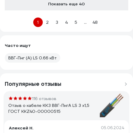
Показать еще 40
1
2
3
4
5
...
48
Часто ищут
ВВГ-Пнг (А) LS 0.66 кВт
Популярные отзывы
116 отзывов
Отзыв о кабеле ККЗ ВВГ-ПнгА LS З x1,5
ГОСТ KKZ40-00000515
Алексей Н.
05.06.2024