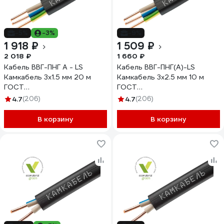
-5%
-3%
-9%
1 918 ₽
1 509 ₽
2 018 ₽
1 660 ₽
Кабель ВВГ-ПНГ А - LS
Кабель ВВГ-ПНГ(А)-LS
Камкабель 3x1.5 мм 20 м
Камкабель 3x2.5 мм 10 м
ГОСТ
ГОСТ
1157К30FG00070А0020М
1157К30HG00070А0010М
4.7
(206)
4.7
(206)
В корзину
В корзину