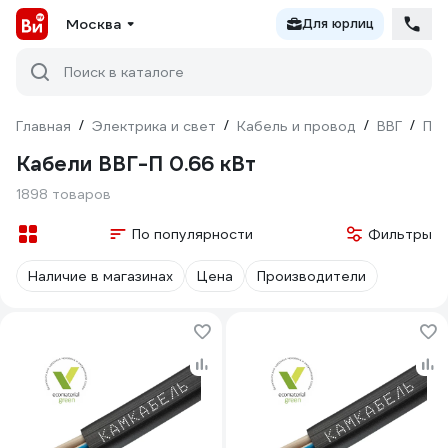
Москва
Для юрлиц
Поиск в каталоге
Главная
/
Электрика и свет
/
Кабель и провод
/
ВВГ
/
Пло
Кабели ВВГ-П 0.66 кВт
1898 товаров
По популярности
Фильтры
Наличие в магазинах
Цена
Производители