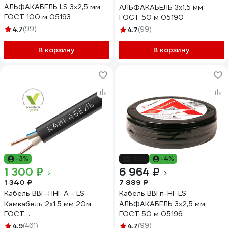
АЛЬФАКАБЕЛЬ LS 3х2,5 мм
АЛЬФАКАБЕЛЬ 3х1,5 мм
ГОСТ 100 м 05193
ГОСТ 50 м 05190
4.7
(99)
4.7
(99)
В корзину
В корзину
-3%
-12%
-4%
1 300 ₽
6 964 ₽
1 340 ₽
7 889 ₽
Кабель ВВГ-ПНГ А - LS
Кабель ВВГп-НГ LS
Камкабель 2x1.5 мм 20м
АЛЬФАКАБЕЛЬ 3х2,5 мм
ГОСТ
ГОСТ 50 м 05196
1157К20FD00070А0020М
4.9
(461)
4.7
(99)