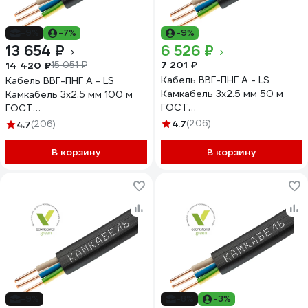
-9%
-7%
-9%
13 654 ₽
6 526 ₽
7 201 ₽
14 420 ₽
15 051 ₽
Кабель ВВГ-ПНГ А - LS
Кабель ВВГ-ПНГ А - LS
Камкабель 3x2.5 мм 50 м
Камкабель 3x2.5 мм 100 м
ГОСТ
ГОСТ
1157К30HG00070А0050М
1157К30HG00070А0100М
4.7
(206)
4.7
(206)
В корзину
В корзину
-9%
-8%
-3%