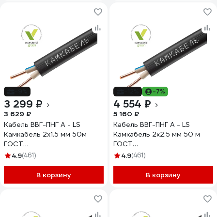
-9%
-12%
-7%
3 299 ₽
4 554 ₽
3 629 ₽
5 160 ₽
Кабель ВВГ-ПНГ А - LS
Кабель ВВГ-ПНГ А - LS
Камкабель 2x1.5 мм 50м
Камкабель 2x2.5 мм 50 м
ГОСТ
ГОСТ
1157К20FD00070А0050М
1157К20HD00070А0050М
4.9
(461)
4.9
(461)
В корзину
В корзину