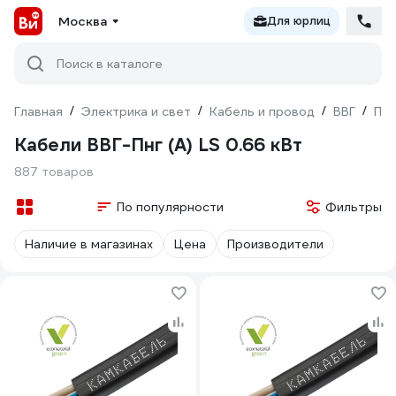
Москва
Для юрлиц
Поиск в каталоге
Главная
/
Электрика и свет
/
Кабель и провод
/
ВВГ
/
Пло
Кабели ВВГ-Пнг (А) LS 0.66 кВт
887 товаров
По популярности
Фильтры
Наличие в магазинах
Цена
Производители