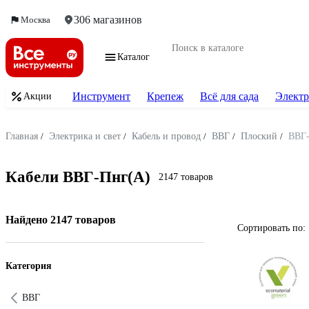
306 магазинов
Москва
Каталог
Инструмент
Крепеж
Всё для сада
Электр
Акции
Главная
/
Электрика и свет
/
Кабель и провод
/
ВВГ
/
Плоский
/
ВВГ-
Кабели ВВГ-Пнг(А)
2147 товаров
Найдено 2147 товаров
Сортировать по:
Категория
ВВГ