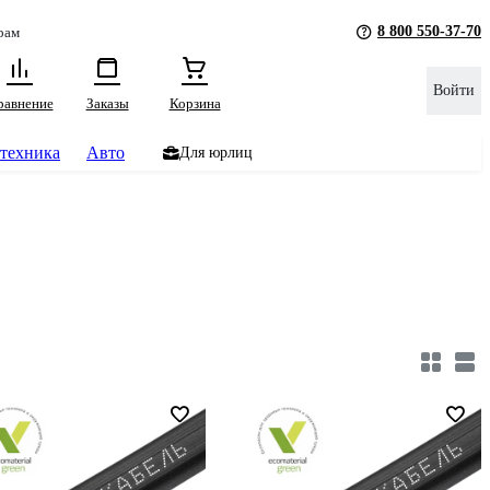
8 800 550-37-70
рам
Войти
равнение
Заказы
Корзина
техника
Авто
Для юрлиц