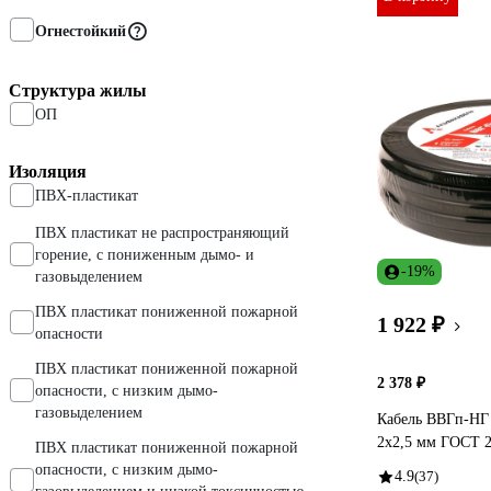
Огнестойкий
Структура жилы
ОП
Изоляция
ПВХ-пластикат
ПВХ пластикат не распространяющий
горение, с пониженным дымо- и
-19%
газовыделением
ПВХ пластикат пониженной пожарной
1 922 ₽
опасности
ПВХ пластикат пониженной пожарной
2 378 ₽
опасности, с низким дымо-
газовыделением
Кабель ВВГп-Н
2х2,5 мм ГОСТ 2
ПВХ пластикат пониженной пожарной
опасности, с низким дымо-
4.9
(37)