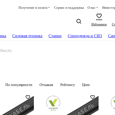
Получение и оплата
Сервис и поддержка
О нас
Инвесто
Избранное
С
ика
Силовая техника
Станки
Спецодежда и СИЗ
Сан
Пнг(А)
По популярности
Отзывам
Рейтингу
Цене