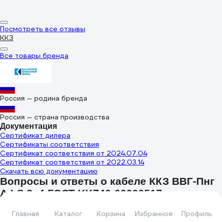
Посмотреть все отзывы
ККЗ
Все товары бренда
Россия — родина бренда
Россия — страна производства
Документация
Сертификат дилера
Сертификаты соответствия
Сертификат соответствия от 2024.07.04
Сертификат соответствия от 2022.03.14
Скачать всю документацию
Вопросы и ответы о кабеле ККЗ ВВГ-Пнг
А LS 3x4 ГОСТ KKZ40-00000517
Андрей
26.01.2026
Главная
Каталог
Корзина
Избранное
Профиль
Почему нет бухты 3х4мм -50п/м..другие есть,так