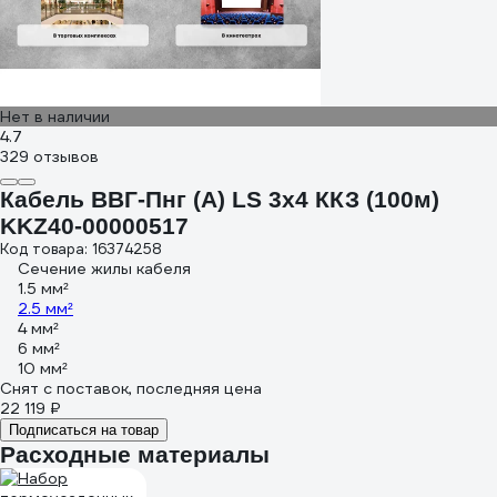
Нет в наличии
4.7
329 отзывов
Кабель ВВГ-Пнг (А) LS 3x4 ККЗ (100м)
KKZ40-00000517
Код товара: 16374258
Сечение жилы кабеля
1.5 мм²
2.5 мм²
4 мм²
6 мм²
10 мм²
Снят с поставок, последняя цена
22 119 ₽
Подписаться на товар
Расходные материалы