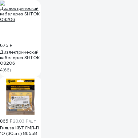
675 ₽
Диэлектрический
кабелерез SHTOK
08206
4
(66)
865 ₽
28.83 ₽/шт
Гильза КВТ ГМЛ-П
10 (30шт.) 86558