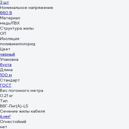
3 шт
Номинальное напряжение
660 В
Материал
медь/ПВХ
Структура жилы
ОП
Изоляция
поливинилхлорид
Цвет
черный
Упаковка
бухта
Длина
100 м
Стандарт
ГОСТ
Вес погонного метра
0.21 кг
Тип
ВВГ-Пнг(A)-LS
Сечение жилы кабеля
4 мм²
Огнестойкий
нет