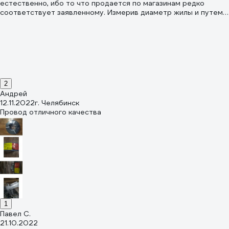
естественно, ибо то что продается по магазинам редко
соответствует заявленному. Измерив диаметр жилы и путем
не хитрых вычислений для определения сечения проводника,
могу дать оценку очень хорошо, максимально приближенно к
двум с половиной квадратам
2
Андрей
12.11.2022
г. Челябинск
Провод отличного качества
1
Павел С.
21.10.2022