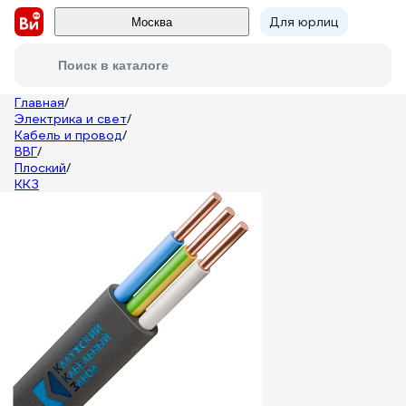
Для юрлиц
Москва
Поиск в каталоге
Главная
/
Электрика и свет
/
Кабель и провод
/
ВВГ
/
Плоский
/
ККЗ