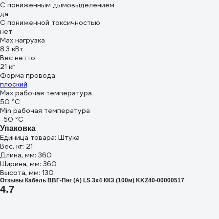
С пониженным дымовыделением
да
С пониженной токсичностью
нет
Max нагрузка
8.3 кВт
Вес нетто
21 кг
Форма провода
плоский
Max рабочая температура
50 °С
Min рабочая температура
-50 °С
Упаковка
Единица товара: Штука
Вес, кг: 21
Длина, мм: 360
Ширина, мм: 360
Высота, мм: 130
Отзывы Кабель ВВГ-Пнг (А) LS 3x4 ККЗ (100м) KKZ40-00000517
4.7