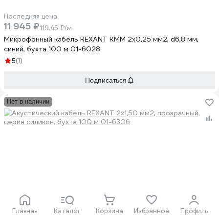
Последняя цена
11 945 ₽
119.45 ₽/м
Микрофонный кабель REXANT КММ 2х0,25 мм2, d6,8 мм,
синий, бухта 100 м 01-6028
(1)
5
Подписаться
Нет в наличии
Последняя цена
16 220 ₽
162.2 ₽/м
Главная
Каталог
Корзина
Избранное
Профиль
Акустический кабель REXANT 2х1,50 мм2, прозрачный, серия