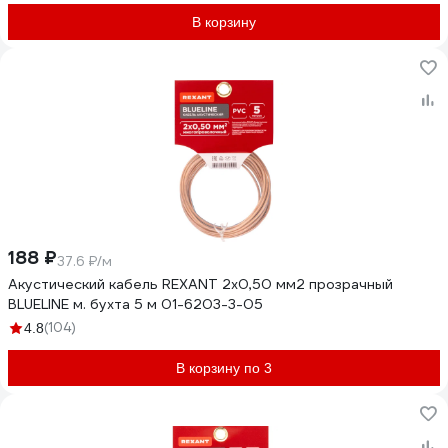
В корзину
188 ₽
37.6 ₽/м
Акустический кабель REXANT 2х0,50 мм2 прозрачный
BLUELINE м. бухта 5 м 01-6203-3-05
(104)
4.8
В корзину по 3