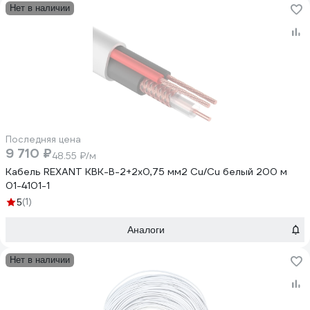
Нет в наличии
Последняя цена
9 710 ₽
48.55 ₽/м
Кабель REXANT КВК-В-2+2x0,75 мм2 Cu/Cu белый 200 м
01-4101-1
(1)
5
Аналоги
Нет в наличии