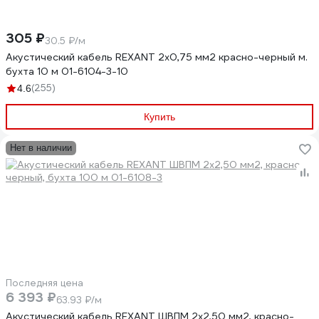
305 ₽
30.5 ₽/м
Акустический кабель REXANT 2х0,75 мм2 красно-черный м.
бухта 10 м 01-6104-3-10
(255)
4.6
Купить
Нет в наличии
Последняя цена
6 393 ₽
63.93 ₽/м
Акустический кабель REXANT ШВПМ 2х2,50 мм2, красно-