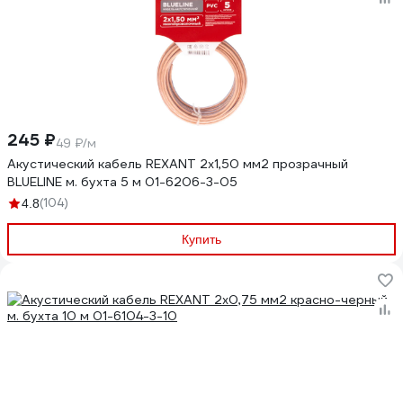
245 ₽
49 ₽/м
Акустический кабель REXANT 2х1,50 мм2 прозрачный
BLUELINE м. бухта 5 м 01-6206-3-05
(104)
4.8
Купить