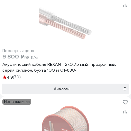
Последняя цена
9 800 ₽
98 ₽/м
Акустический кабель REXANT 2х0,75 мм2, прозрачный,
серия силикон, бухта 100 м 01-6304
(70)
4.9
Аналоги
Нет в наличии