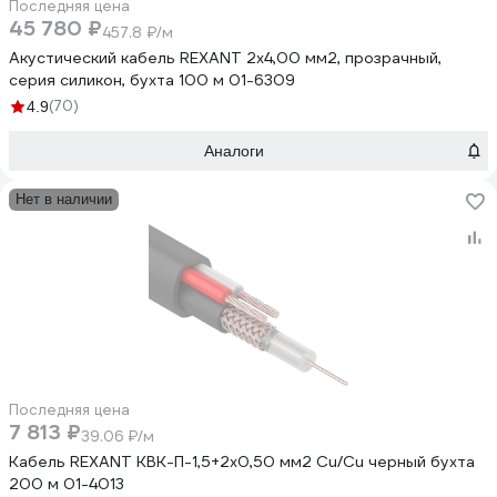
Последняя цена
45 780 ₽
457.8 ₽/м
Акустический кабель REXANT 2х4,00 мм2, прозрачный,
серия силикон, бухта 100 м 01-6309
(70)
4.9
Аналоги
Нет в наличии
Последняя цена
7 813 ₽
39.06 ₽/м
Кабель REXANT КВК-П-1,5+2x0,50 мм2 Cu/Cu черный бухта
200 м 01-4013