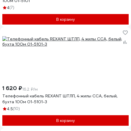
100м 01-5101
(7)
4
В корзину
1 620 ₽
16.2 ₽/м
Телефонный кабель REXANT ШТЛП, 4 жилы CCA, белый,
бухта 100м 01-5101-3
(10)
4.5
В корзину