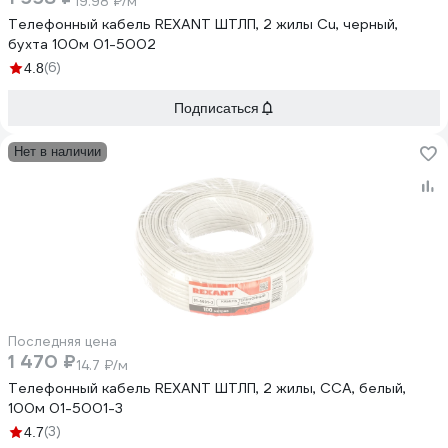
19.98 ₽/м
Телефонный кабель REXANT ШТЛП, 2 жилы Cu, черный,
бухта 100м 01-5002
(6)
4.8
Подписаться
Нет в наличии
Последняя цена
1 470 ₽
14.7 ₽/м
Телефонный кабель REXANT ШТЛП, 2 жилы, CCA, белый,
100м 01-5001-3
(3)
4.7