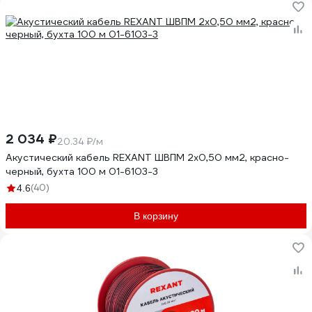
2 034 ₽
20.34 ₽/м
Акустический кабель REXANT ШВПМ 2х0,50 мм2, красно-
черный, бухта 100 м 01-6103-3
(40)
4.6
В корзину