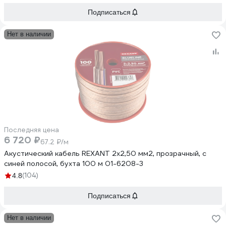
Подписаться
Нет в наличии
Последняя цена
6 720 ₽
67.2 ₽/м
Акустический кабель REXANT 2х2,50 мм2, прозрачный, с
синей полосой, бухта 100 м 01-6208-3
(104)
4.8
Подписаться
Нет в наличии