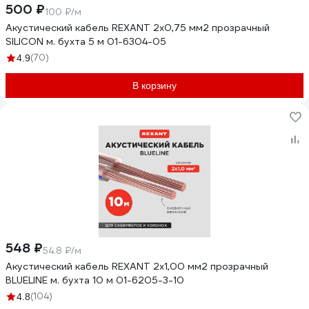
500 ₽
100 ₽/м
Акустический кабель REXANT 2х0,75 мм2 прозрачный
SILICON м. бухта 5 м 01-6304-05
(70)
4.9
В корзину
548 ₽
54.8 ₽/м
Акустический кабель REXANT 2х1,00 мм2 прозрачный
BLUELINE м. бухта 10 м 01-6205-3-10
(104)
4.8