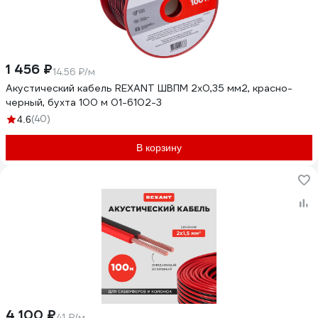
1 456 ₽
14.56 ₽/м
Акустический кабель REXANT ШВПМ 2х0,35 мм2, красно-
черный, бухта 100 м 01-6102-3
(40)
4.6
В корзину
4 100 ₽
41 ₽/м