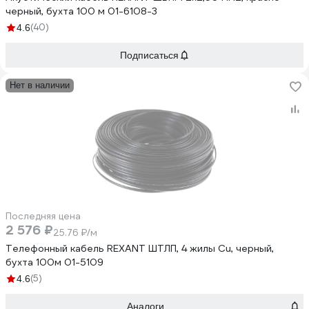
черный, бухта 100 м 01-6108-3
(40)
4.6
Подписаться
Нет в наличии
Последняя цена
2 576 ₽
25.76 ₽/м
Телефонный кабель REXANT ШТЛП, 4 жилы Cu, черный,
бухта 100м 01-5109
(5)
4.6
Аналоги