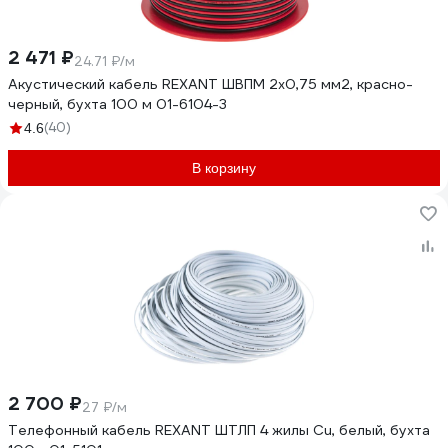
2 471 ₽
24.71 ₽/м
Акустический кабель REXANT ШВПМ 2х0,75 мм2, красно-
черный, бухта 100 м 01-6104-3
(40)
4.6
В корзину
2 700 ₽
27 ₽/м
Телефонный кабель REXANT ШТЛП 4 жилы Cu, белый, бухта