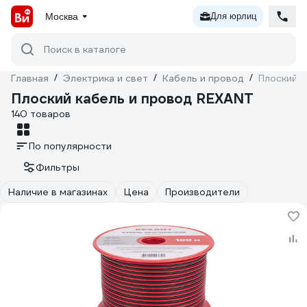
Москва
Для юрлиц
Поиск в каталоге
Главная
/
Электрика и свет
/
Кабель и провод
/
Плоский 
Плоский кабель и провод REXANT
140 товаров
По популярности
Фильтры
Наличие в магазинах
Цена
Производители