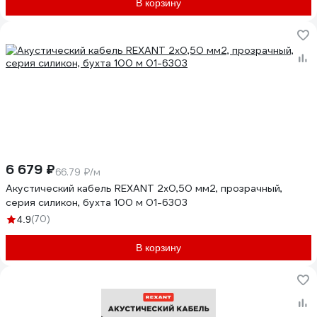
В корзину
6 679 ₽
66.79 ₽/м
Акустический кабель REXANT 2х0,50 мм2, прозрачный,
серия силикон, бухта 100 м 01-6303
(70)
4.9
В корзину