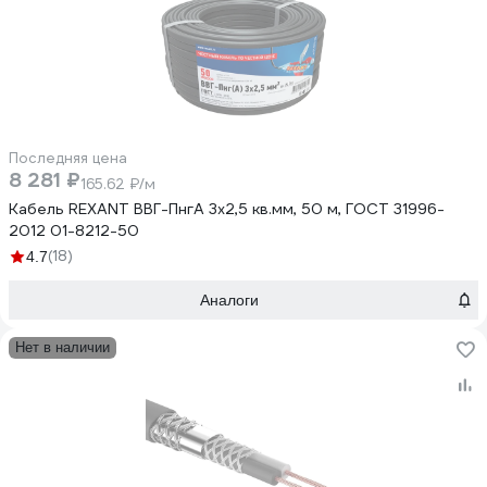
Последняя цена
8 281 ₽
165.62 ₽/м
Кабель REXANT ВВГ-ПнгА 3x2,5 кв.мм, 50 м, ГОСТ 31996-
2012 01-8212-50
(18)
4.7
Аналоги
Нет в наличии