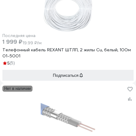
Последняя цена
1 999 ₽
19.99 ₽/м
Телефонный кабель REXANT ШТЛП, 2 жилы Cu, белый, 100м
01-5001
(5)
5
Подписаться
Нет в наличии