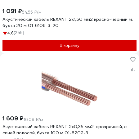
1 091 ₽
54.55 ₽/м
Акустический кабель REXANT 2х1,50 мм2 красно-черный м.
бухта 20 м 01-6106-3-20
(255)
4.6
В корзину
1 609 ₽
16.09 ₽/м
Акустический кабель REXANT 2х0,35 мм2, прозрачный, с
синей полосой, бухта 100 м 01-6202-3