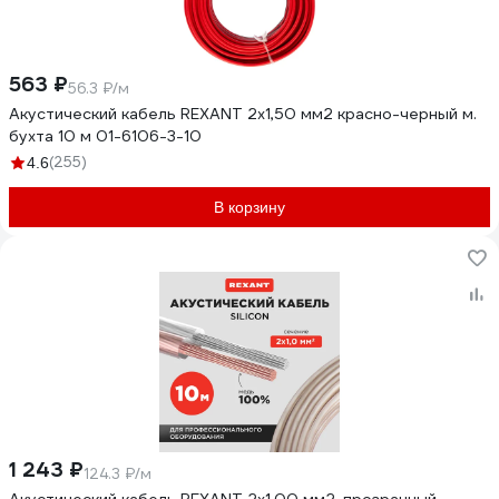
563 ₽
56.3 ₽/м
Акустический кабель REXANT 2х1,50 мм2 красно-черный м.
бухта 10 м 01-6106-3-10
(255)
4.6
В корзину
1 243 ₽
124.3 ₽/м