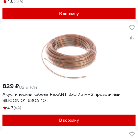
(104)
4.8
В корзину
829 ₽
82.9 ₽/м
Акустический кабель REXANT 2х0,75 мм2 прозрачный
SILICON 01-6304-10
(44)
4.7
В корзину