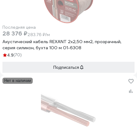
Последняя цена
28 376 ₽
283.76 ₽/м
Акустический кабель REXANT 2х2,50 мм2, прозрачный,
серия силикон, бухта 100 м 01-6308
(70)
4.9
Подписаться
Нет в наличии