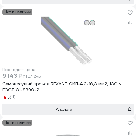
Нет в наличии
Последняя цена
9 143 ₽
91.43 ₽/м
Самонесущий провод REXANT СИП-4 2x16,0 мм2, 100 м,
ГОСТ 01-8890-2
(11)
5
Аналоги
Нет в наличии