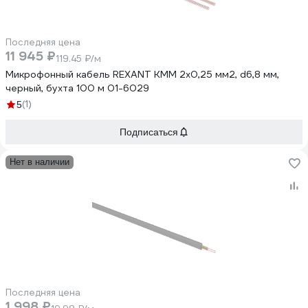
Последняя цена
11 945 ₽
119.45 ₽/м
Микрофонный кабель REXANT КММ 2х0,25 мм2, d6,8 мм,
черный, бухта 100 м 01-6029
(1)
5
Подписаться
Нет в наличии
Последняя цена
1 998 ₽