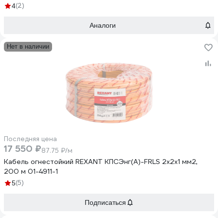
(2)
4
Аналоги
Нет в наличии
Последняя цена
17 550 ₽
87.75 ₽/м
Кабель огнестойкий REXANT КПСЭнг(А)-FRLS 2x2x1 мм2,
200 м 01-4911-1
(5)
5
Подписаться