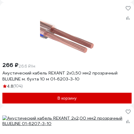
266 ₽
26.6 ₽/м
Акустический кабель REXANT 2х0,50 мм2 прозрачный
BLUELINE м. бухта 10 м 01-6203-3-10
(104)
4.8
В корзину