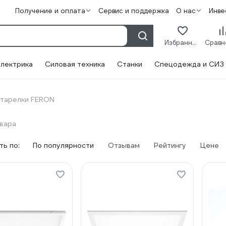
Получение и оплата
Сервис и поддержка
О нас
Инве
Избранное
лектрика
Силовая техника
Станки
Спецодежда и СИЗ
 тарелки FERON
вара
ь по:
По популярности
Отзывам
Рейтингу
Цене