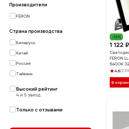
Производители
FERON
Страна производства
-13%
Беларусь
1 122 
Светоди
Китай
FERON LL
Россия
6400K 3
4.6
(239
Тайвань
В корзи
Высокий рейтинг
4 и 5 звезд
Только с отзывами