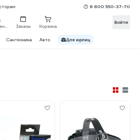
8 800 550-37-70
сторам
Войти
Сравнение
Заказы
Корзина
Сантехника
Авто
Для юрлиц