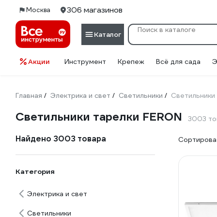
306 магазинов
Москва
Каталог
Акции
Инструмент
Крепеж
Всё для сада
Э
Главная
Электрика и свет
Светильники
Светильники
/
/
/
Светильники тарелки FERON
3003 то
Найдено 3003 товара
Сортироват
Категория
Электрика и свет
Светильники