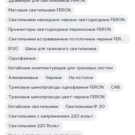
Драйверы для светильников FERON
Матовые светильники FERON
Светильники накладные черные светодиодные FERON
Прожекторы светодиодные переносные FERON
Светильники встраиваемые потолочные черные FERON
IP20
Шина для трекового светильника
Однофазные
Китайские комплектующие для трековых систем
Алюминиевые
Черные
На потолок
Трековые шинопроводы однофазные FERON
CAB
Трековые шинопроводы цвет черные FERON
Китайские светильники
Светильники IP 20
Светильники с напряжением 220 вольт
Светильники 220 Вольт