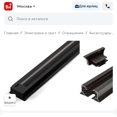
Москва
Для юрлиц
Поиск в каталоге
Главная
/
Электрика и свет
/
Освещение
/
Аксессуары дл
видео