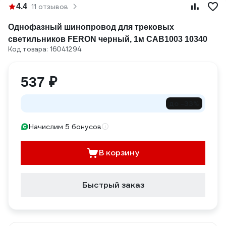
4.4
11 отзывов
Однофазный шинопровод для трековых
светильников FERON черный, 1м CAB1003 10340
Код товара: 16041294
537 ₽
до -33%
Начислим 5 бонусов
В корзину
Быстрый заказ