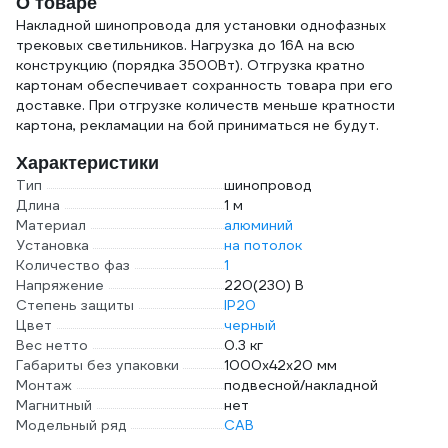
О товаре
Накладной шинопровода для установки однофазных
трековых светильников. Нагрузка до 16А на всю
конструкцию (порядка 3500Вт). Отгрузка кратно
картонам обеспечивает сохранность товара при его
доставке. При отгрузке количеств меньше кратности
картона, рекламации на бой приниматься не будут.
Характеристики
Тип
шинопровод
Длина
1 м
Материал
алюминий
Установка
на потолок
Количество фаз
1
Напряжение
220(230) В
Степень защиты
IP20
Цвет
черный
Вес нетто
0.3 кг
Габариты без упаковки
1000х42х20 мм
Монтаж
подвесной/накладной
Магнитный
нет
Модельный ряд
CAB