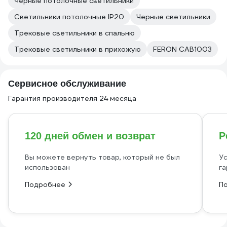
Черные потолочные светильники
Светильники потолочные IP20
Черные светильники
Трековые светильники в спальню
Трековые светильники в прихожую
FERON CAB1003
Сервисное обслуживание
Гарантия производителя 24 месяца
120 дней обмен и возврат
Р
Вы можете вернуть товар, который не был
Ус
использован
га
Подробнее
П