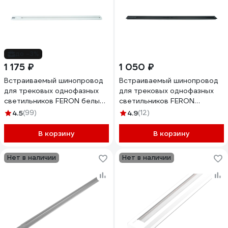
до -3%
1 175 ₽
1 050 ₽
Встраиваемый шинопровод
Встраиваемый шинопровод
для трековых однофазных
для трековых однофазных
светильников FERON белый,
светильников FERON
1м CAB1004 10351
черный, 1м CAB1004 10352
4.5
(99)
4.9
(12)
В корзину
В корзину
Нет в наличии
Нет в наличии