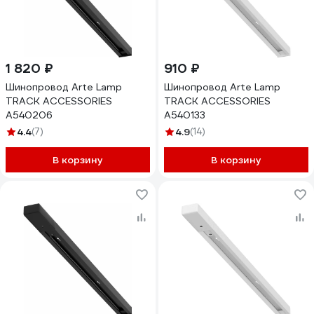
1 820 ₽
910 ₽
Шинопровод Arte Lamp
Шинопровод Arte Lamp
TRACK ACCESSORIES
TRACK ACCESSORIES
A540206
A540133
4.4
(7)
4.9
(14)
В корзину
В корзину