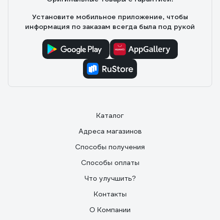
Крепеж для сетевого кабеля приличный. Резьба нигде
не сорвана (что бывает случается на дешевых
Установите мобильное приложение, чтобы
изделиях).
информация по заказам всегда была под рукой
Каталог
Адреса магазинов
Способы получения
Способы оплаты
Что улучшить?
Контакты
О Компании