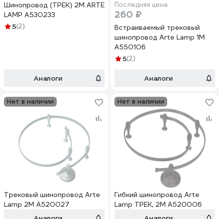
Шинопровод (ТРЕК) 2M ARTE
Последняя цена
260 ₽
LAMP A530233
5
(2)
Встраиваемый трековый
шинопровод Arte Lamp 1M
A550106
5
(2)
Аналоги
Аналоги
Нет в наличии
Нет в наличии
Трековый шинопровод Arte
Гибкий шинопровод Arte
Lamp 2M A520027
Lamp ТРЕК, 2M A520006
Аналоги
Аналоги