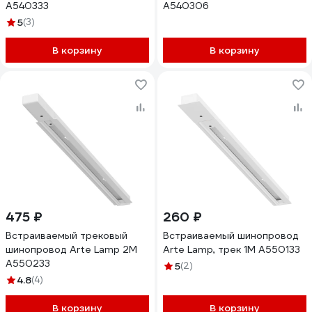
A540333
A540306
5
(3)
В корзину
В корзину
475 ₽
260 ₽
Встраиваемый трековый
Встраиваемый шинопровод
шинопровод Arte Lamp 2M
Arte Lamp, трек 1M A550133
A550233
5
(2)
4.8
(4)
В корзину
В корзину