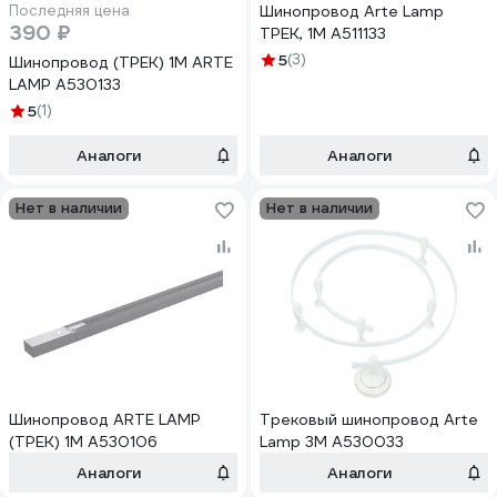
Последняя цена
Шинопровод Arte Lamp
390 ₽
ТРЕК, 1M A511133
5
(3)
Шинопровод (ТРЕК) 1M ARTE
LAMP A530133
5
(1)
Аналоги
Аналоги
Нет в наличии
Нет в наличии
Шинопровод ARTE LAMP
Трековый шинопровод Arte
(ТРЕК) 1M A530106
Lamp 3M A530033
Аналоги
Аналоги