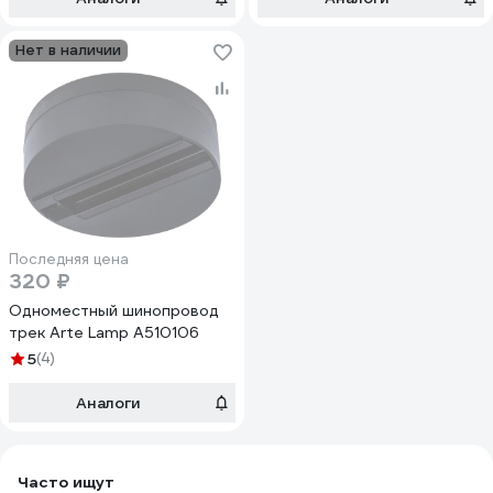
Нет в наличии
Последняя цена
320 ₽
Одноместный шинопровод
трек Arte Lamp A510106
5
(4)
Аналоги
Часто ищут