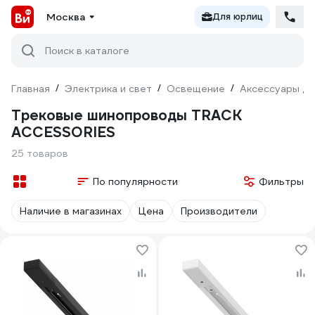
Москва
Для юрлиц
Поиск в каталоге
Главная
/
Электрика и свет
/
Освещение
/
Аксессуары дл
Трековые шинопроводы TRACK
ACCESSORIES
25 товаров
По популярности
Фильтры
Наличие в магазинах
Цена
Производители