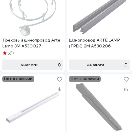
Трековый шинопровод Arte
Шинопровод ARTE LAMP
Lamp 3M A530027
(ТРЕК) 2M A530206
5
(1)
Аналоги
Аналоги
Нет в наличии
Нет в наличии