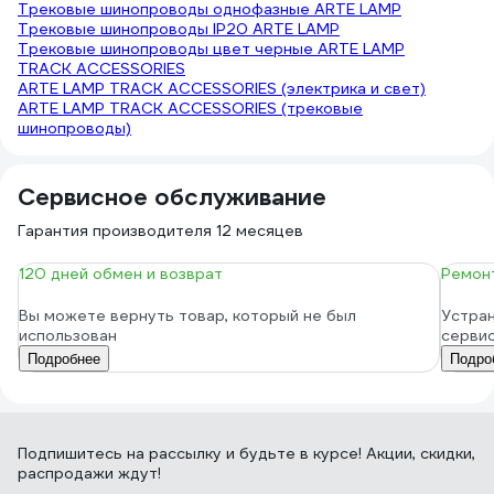
Трековые шинопроводы однофазные ARTE LAMP
Трековые шинопроводы IP20 ARTE LAMP
Трековые шинопроводы цвет черные ARTE LAMP
TRACK ACCESSORIES
ARTE LAMP TRACK ACCESSORIES (электрика и свет)
ARTE LAMP TRACK ACCESSORIES (трековые
шинопроводы)
Сервисное обслуживание
Гарантия производителя 12 месяцев
120 дней обмен и возврат
Ремонт
Вы можете вернуть товар, который не был
Устран
использован
серви
Подробнее
Подро
Подпишитесь
на рассылку
и будьте в курсе! Акции, скидки,
распродажи ждут!