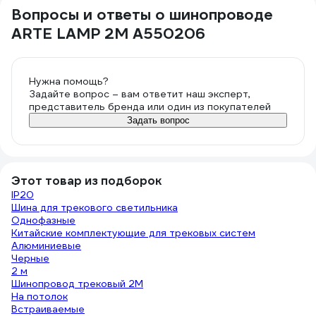
Вопросы и ответы о шинопроводе
ARTE LAMP 2M A550206
Нужна помощь?
Задайте вопрос – вам ответит наш эксперт,
представитель бренда или один из покупателей
Задать вопрос
Этот товар из подборок
IP20
Шина для трекового светильника
Однофазные
Китайские комплектующие для трековых систем
Алюминиевые
Черные
2 м
Шинопровод трековый 2М
На потолок
Встраиваемые