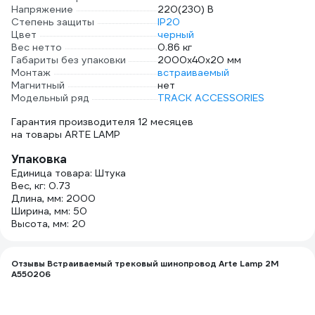
Напряжение
220(230) В
Степень защиты
IP20
Цвет
черный
Вес нетто
0.86 кг
Габариты без упаковки
2000х40х20 мм
Монтаж
встраиваемый
Магнитный
нет
Модельный ряд
TRACK ACCESSORIES
Гарантия производителя 12 месяцев
на товары ARTE LAMP
Упаковка
Единица товара: Штука
Вес, кг: 0.73
Длина, мм: 2000
Ширина, мм: 50
Высота, мм: 20
Отзывы Встраиваемый трековый шинопровод Arte Lamp 2M
A550206