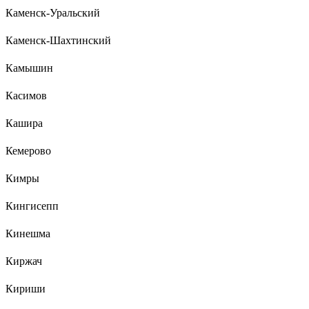
Каменск-Уральский
Каменск-Шахтинский
Камышин
Касимов
Кашира
Кемерово
Кимры
Кингисепп
Кинешма
Киржач
Кириши