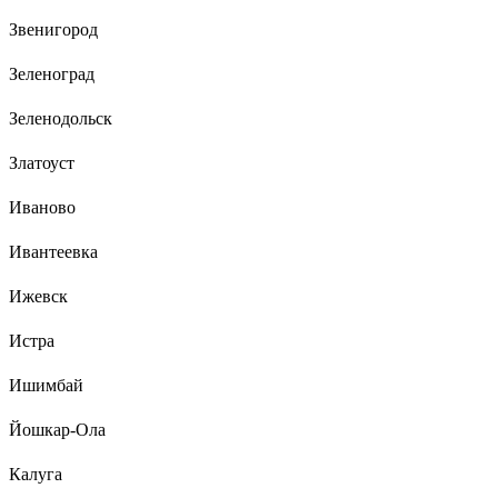
Звенигород
Зеленоград
Зеленодольск
Златоуст
Иваново
Ивантеевка
Ижевск
Истра
Ишимбай
Йошкар-Ола
Калуга