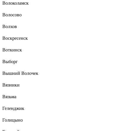
Волоколамск
Волосово
Волхов
Воскресенск
Воткинск
Выборг
Вышний Волочек
Вязники
Вязьма
Геленджик
Голицыно