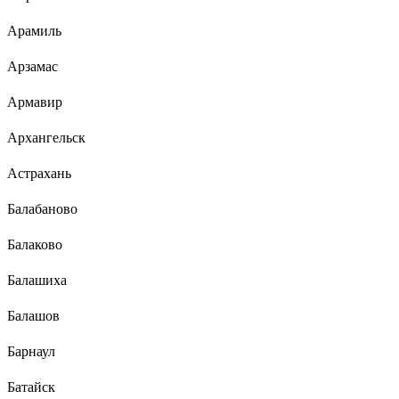
Арамиль
Арзамас
Армавир
Архангельск
Астрахань
Балабаново
Балаково
Балашиха
Балашов
Барнаул
Батайск