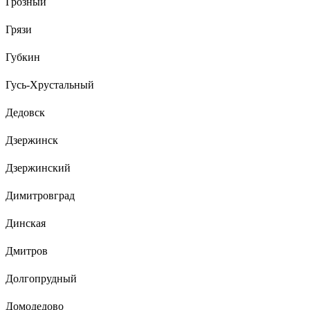
Грозный
Грязи
Губкин
Гусь-Хрустальный
Дедовск
Дзержинск
Дзержинский
Димитровград
Динская
Дмитров
Долгопрудный
Домодедово