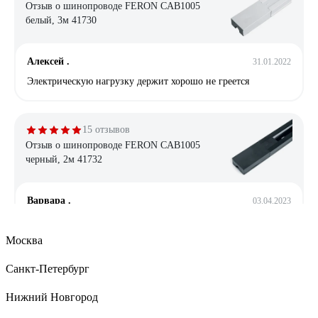
Отзыв о шинопроводе FERON CAB1005
белый, 3м 41730
Алексей .
31.01.2022
Электрическую нагрузку держит хорошо не греется
15 отзывов
Отзыв о шинопроводе FERON CAB1005
черный, 2м 41732
Варвара .
03.04.2023
Цена
Москва
Санкт-Петербург
19 отзывов
Отзыв о шинопроводе FERON черный, 3м
Нижний Новгород
CAB1003 10342