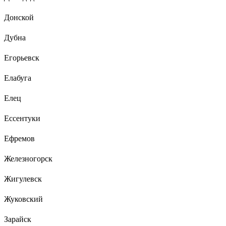
Донской
Дубна
Егорьевск
Елабуга
Елец
Ессентуки
Ефремов
Железногорск
Жигулевск
Жуковский
Зарайск